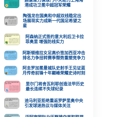
颜骏凌力保球门不失助力上海海
港成功卫冕中超冠军荣耀
陶强龙在国奥和中超双线稳定出
场展现实力成新一代国足希望之
星
阿森纳正式签约意大利后卫卡拉
菲奥里 增强防线实力
阿斯顿维拉女足高价签加西亚冲击
排名力争扭转赛季颓势重塑竞争力
阿圭罗加冕曼城队史射手王见证蓝
月传奇前锋十年巅峰荣耀史诗时刻
里尔门将舍瓦利耶创造法甲历史
最长连续不失球纪录
迪马利亚拒绝重返罗萨里奥中央
引发球迷热议与媒体关注