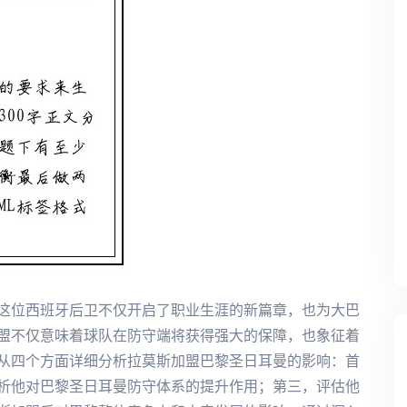
这位西班牙后卫不仅开启了职业生涯的新篇章，也为大巴
盟不仅意味着球队在防守端将获得强大的保障，也象征着
从四个方面详细分析拉莫斯加盟巴黎圣日耳曼的影响：首
析他对巴黎圣日耳曼防守体系的提升作用；第三，评估他