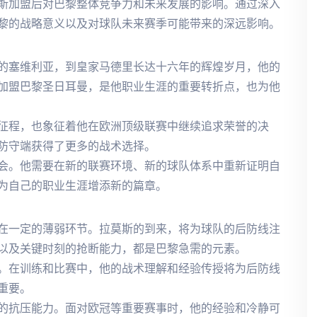
斯加盟后对巴黎整体竞争力和未来发展的影响。通过深入
黎的战略意义以及对球队未来赛季可能带来的深远影响。
的塞维利亚，到皇家马德里长达十六年的辉煌岁月，他的
加盟巴黎圣日耳曼，是他职业生涯的重要转折点，也为他
征程，也象征着他在欧洲顶级联赛中继续追求荣誉的决
防守端获得了更多的战术选择。
会。他需要在新的联赛环境、新的球队体系中重新证明自
为自己的职业生涯增添新的篇章。
在一定的薄弱环节。拉莫斯的到来，将为球队的后防线注
以及关键时刻的抢断能力，都是巴黎急需的元素。
。在训练和比赛中，他的战术理解和经验传授将为后防线
重要。
的抗压能力。面对欧冠等重要赛事时，他的经验和冷静可