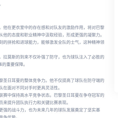
。
。他在更衣室中的存在感和对队友的激励作用，将对巴黎
从他的态度和职业精神中汲取经验，形成更强的凝聚力。
刻的拼抢和进球能力，能够激发全队的士气，这种精神领
，拉莫斯的到来不仅补强了防守，也为球队注入了必胜的
事的重要保障。
黎圣日耳曼的整体竞争力。他不仅提高了球队在防守端的
队在面对不同对手时更具灵活性。
联赛中保持高水平竞争状态。巴黎圣日耳曼在争夺冠军的
员来提升团队执行力和关键比赛表现。
更强的战斗力，也为未来几年的球队发展奠定了坚实基
竞争优势。