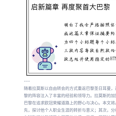
---
随着拉莫斯以自由转会的方式重返巴黎圣日耳曼，
黎的阵容注入了丰富的经验和领导力。拉莫斯的加
巴黎在追求欧冠荣耀道路上的野心与决心。本文将
先，探讨他个人职业生涯的转折与意义；其次，分