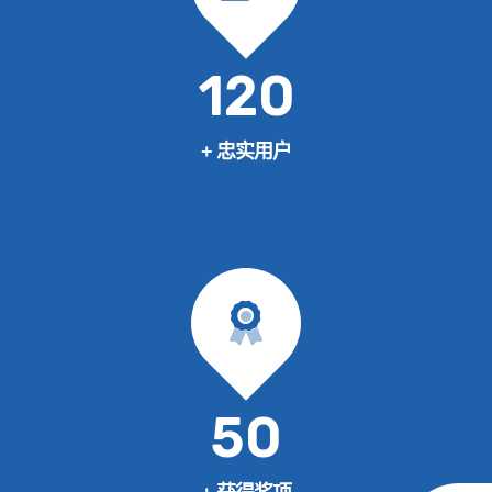
120
+ 忠实用户
50