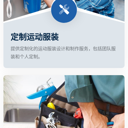
定制运动服装
提供定制化的运动服装设计和制作服务，包括团队服
装和个人定制。