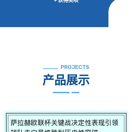
+ 获得奖项
PROJECTS
产品展示