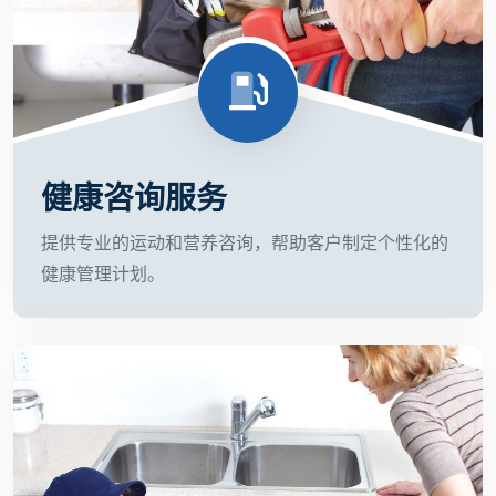
健康咨询服务
提供专业的运动和营养咨询，帮助客户制定个性化的
健康管理计划。