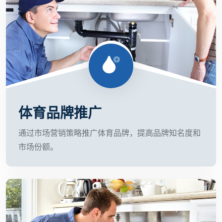
体育品牌推广
通过市场营销策略推广体育品牌，提高品牌知名度和
市场份额。