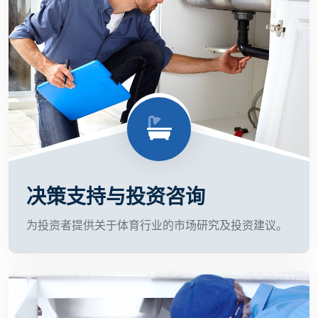
决策支持与投资咨询
为投资者提供关于体育行业的市场研究及投资建议。