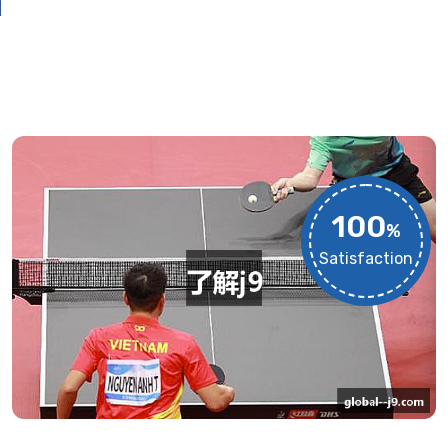
100
%
Satisfaction