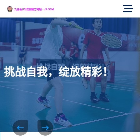
挑战自我，绽放精彩！