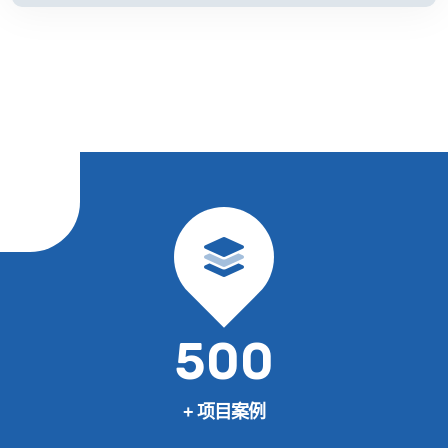
500
+ 项目案例