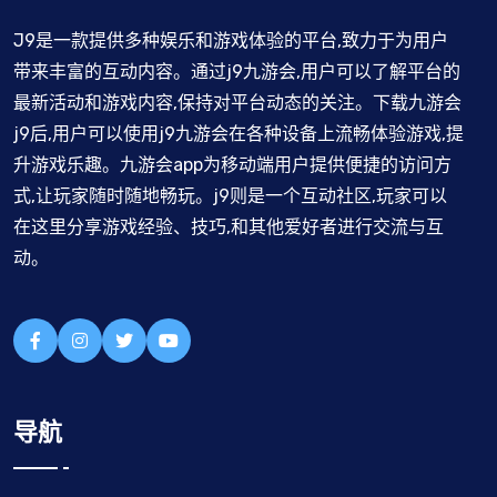
J9是一款提供多种娱乐和游戏体验的平台,致力于为用户
带来丰富的互动内容。通过j9九游会,用户可以了解平台的
最新活动和游戏内容,保持对平台动态的关注。下载九游会
j9后,用户可以使用j9九游会在各种设备上流畅体验游戏,提
升游戏乐趣。九游会app为移动端用户提供便捷的访问方
式,让玩家随时随地畅玩。j9则是一个互动社区,玩家可以
在这里分享游戏经验、技巧,和其他爱好者进行交流与互
动。
导航