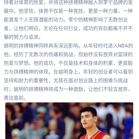
持着对体育的热爱，并将这种拼搏精神融入到李宁品牌的发
展中。他坚信，体育不仅是一种竞技，更是一种力量，一种
能激发个人无限潜能的动力。李宁的精神影响了无数创业
者，让他们明白，无论在任何行业，成功的背后都离不开不
懈的努力与追求。
姚明的拼搏精神同样具有深远影响。从年轻时代进入NBA的
他，经历了无数次的伤痛和挑战，但始终没有放弃对篮球的
热爱与梦想。他的成功，不仅是技术和身体的积累，更是毅
力与拼搏精神的体现。在姚明身上，年轻的创业者可以看到
坚持和耐力的重要性，尤其在面对创业路上的困难与挑战
时，姚明的拼搏精神将成为一种激励，让他们不轻言放弃，
勇往直前。