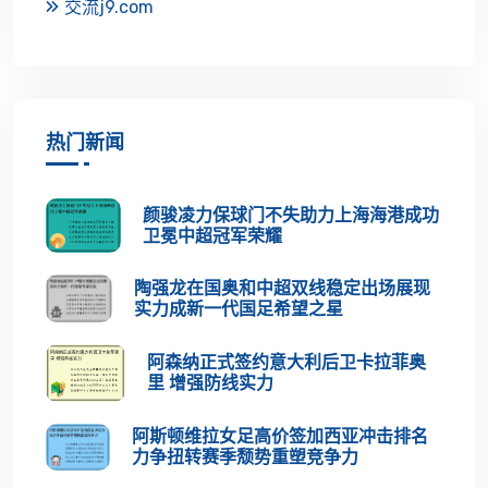
交流j9.com
热门新闻
颜骏凌力保球门不失助力上海海港成功
卫冕中超冠军荣耀
陶强龙在国奥和中超双线稳定出场展现
实力成新一代国足希望之星
阿森纳正式签约意大利后卫卡拉菲奥
里 增强防线实力
阿斯顿维拉女足高价签加西亚冲击排名
力争扭转赛季颓势重塑竞争力