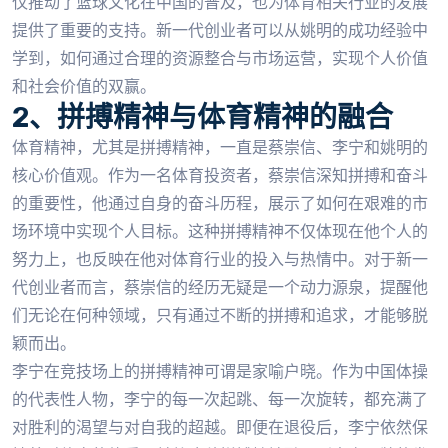
仅推动了篮球文化在中国的普及，也为体育相关行业的发展
提供了重要的支持。新一代创业者可以从姚明的成功经验中
学到，如何通过合理的资源整合与市场运营，实现个人价值
和社会价值的双赢。
2、拼搏精神与体育精神的融合
体育精神，尤其是拼搏精神，一直是蔡崇信、李宁和姚明的
核心价值观。作为一名体育投资者，蔡崇信深知拼搏和奋斗
的重要性，他通过自身的奋斗历程，展示了如何在艰难的市
场环境中实现个人目标。这种拼搏精神不仅体现在他个人的
努力上，也反映在他对体育行业的投入与热情中。对于新一
代创业者而言，蔡崇信的经历无疑是一个动力源泉，提醒他
们无论在何种领域，只有通过不断的拼搏和追求，才能够脱
颖而出。
李宁在竞技场上的拼搏精神可谓是家喻户晓。作为中国体操
的代表性人物，李宁的每一次起跳、每一次旋转，都充满了
对胜利的渴望与对自我的超越。即便在退役后，李宁依然保