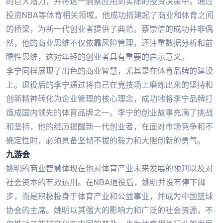
的巨大潜力，并将这一洞察应用到实际的投资决策中。通过
投资NBA等体育相关领域，他成功搭建起了商业和体育之间
的桥梁，为新一代创业者提供了典范。蔡崇信的成功并非偶
然，他的商业思维不仅依靠风险管理，还注重数据分析和前
瞻性思维，这对年轻的创业者具有重要的启示意义。
李宁同样展现了出色的商业智慧，尤其是在体育品牌的建设
上。退役后的李宁通过将自己在竞技场上磨练出来的坚持和
创新精神转化为企业管理的核心理念，成功地将李宁品牌打
造成国内领先的体育品牌之一。李宁的创业故事充满了挑战
和坚持，他的经历提醒新一代创业者，在面对市场竞争和不
确定性时，必须具备坚韧不拔的毅力和大胆创新的勇气。
九游会
姚明的商业智慧体现在他对体育产业未来发展的预判以及对
社会资本的有效运用。在NBA退役后，姚明并没有停下脚
步，而是积极投身于体育产业和公益事业，并成为中国篮球
协会的主席。姚明以其强大的影响力和广泛的社会资源，不