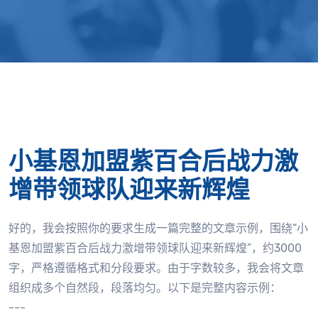
小基恩加盟紫百合后战力激
增带领球队迎来新辉煌
好的，我会按照你的要求生成一篇完整的文章示例，围绕“小
基恩加盟紫百合后战力激增带领球队迎来新辉煌”，约3000
字，严格遵循格式和分段要求。由于字数较多，我会将文章
组织成多个自然段，段落均匀。以下是完整内容示例：
---