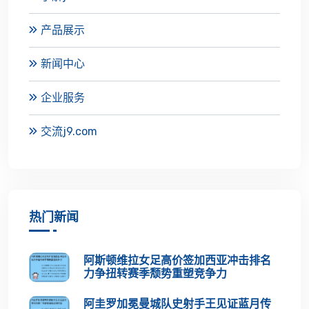
产品展示
新闻中心
企业服务
交流j9.com
热门新闻
阿斯顿维拉女足高价签加西亚冲击排名
力争扭转赛季颓势重塑竞争力
阿圭罗加冕曼城队史射手王见证蓝月传