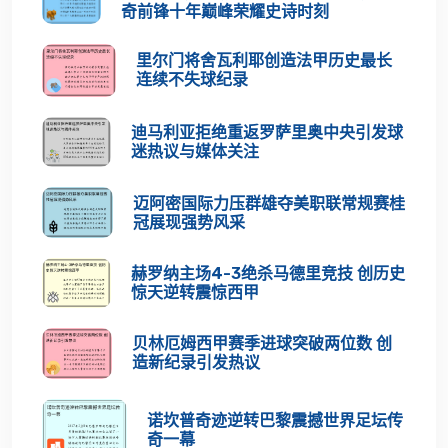
奇前锋十年巅峰荣耀史诗时刻
里尔门将舍瓦利耶创造法甲历史最长
连续不失球纪录
迪马利亚拒绝重返罗萨里奥中央引发球
迷热议与媒体关注
迈阿密国际力压群雄夺美职联常规赛桂
冠展现强势风采
赫罗纳主场4-3绝杀马德里竞技 创历史
惊天逆转震惊西甲
贝林厄姆西甲赛季进球突破两位数 创
造新纪录引发热议
诺坎普奇迹逆转巴黎震撼世界足坛传
奇一幕