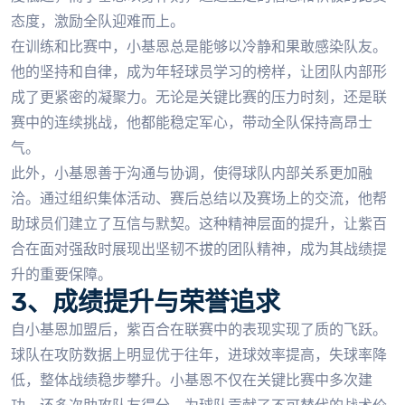
态度，激励全队迎难而上。
在训练和比赛中，小基恩总是能够以冷静和果敢感染队友。
他的坚持和自律，成为年轻球员学习的榜样，让团队内部形
成了更紧密的凝聚力。无论是关键比赛的压力时刻，还是联
赛中的连续挑战，他都能稳定军心，带动全队保持高昂士
气。
此外，小基恩善于沟通与协调，使得球队内部关系更加融
洽。通过组织集体活动、赛后总结以及赛场上的交流，他帮
助球员们建立了互信与默契。这种精神层面的提升，让紫百
合在面对强敌时展现出坚韧不拔的团队精神，成为其战绩提
升的重要保障。
3、成绩提升与荣誉追求
自小基恩加盟后，紫百合在联赛中的表现实现了质的飞跃。
球队在攻防数据上明显优于往年，进球效率提高，失球率降
低，整体战绩稳步攀升。小基恩不仅在关键比赛中多次建