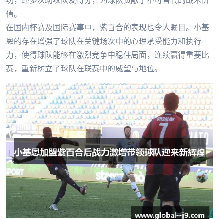
功，还多次助攻队友得分，为球队贡献了不可替代的战术价
值。
在国内杯赛及国际赛事中，紫百合的表现也令人瞩目。小基
恩的存在增强了球队在关键场次中的心理承受能力和执行
力，使得球队能够在激烈竞争中稳住局面，连续赢得重要比
赛，重新树立了球队在联赛中的威望与地位。