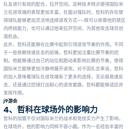
队友进行有效的配合，拉开空间。这种技术特点使得国际米
兰在进攻端的表现更加丰富。在面对强队时，哲科的存在使
得球队能够更加灵活地选择进攻方式——既可以依靠他的禁区
内终结能力，也可以通过他来拉开空间，为其他攻击球员创
造机会。
此外，哲科还能够在比赛中起到引领进攻节奏的作用。不同
于一些依赖快速反击的前锋，哲科更加注重比赛节奏的控
制。他能够通过自己的站位和跑动来影响比赛的节奏，使得
国际米兰能够更加冷静地展开进攻。对于因扎吉来说，哲科
的加入意味着球队在进攻端有了更多的选择，无论是高速反
击，还是通过控球打出耐心的进攻套路，哲科都能够适应并
发挥作用。
j9游会
4、哲科在球场外的影响力
哲科的加盟不仅对国际米兰的战术和竞技实力产生了影响，
在球场外，他的影响力同样不容小觑。作为一名经验丰富的