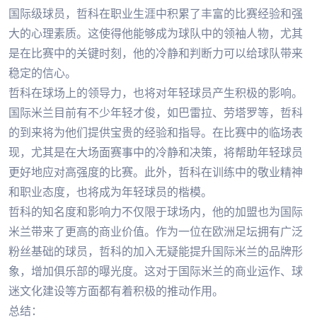
国际级球员，哲科在职业生涯中积累了丰富的比赛经验和强
大的心理素质。这使得他能够成为球队中的领袖人物，尤其
是在比赛中的关键时刻，他的冷静和判断力可以给球队带来
稳定的信心。
哲科在球场上的领导力，也将对年轻球员产生积极的影响。
国际米兰目前有不少年轻才俊，如巴雷拉、劳塔罗等，哲科
的到来将为他们提供宝贵的经验和指导。在比赛中的临场表
现，尤其是在大场面赛事中的冷静和决策，将帮助年轻球员
更好地应对高强度的比赛。此外，哲科在训练中的敬业精神
和职业态度，也将成为年轻球员的楷模。
哲科的知名度和影响力不仅限于球场内，他的加盟也为国际
米兰带来了更高的商业价值。作为一位在欧洲足坛拥有广泛
粉丝基础的球员，哲科的加入无疑能提升国际米兰的品牌形
象，增加俱乐部的曝光度。这对于国际米兰的商业运作、球
迷文化建设等方面都有着积极的推动作用。
总结：