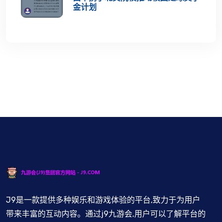
金计划
J9是一款提供多种娱乐和游戏体验的平台,致力于为用户
带来丰富的互动内容。通过j9九游会,用户可以了解平台的