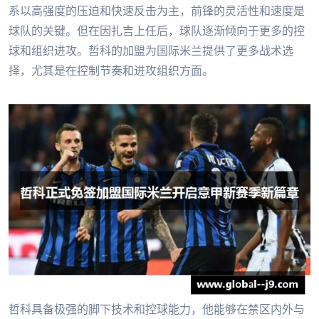
系以高强度的压迫和快速反击为主，前锋的灵活性和速度是
球队的关键。但在因扎吉上任后，球队逐渐倾向于更多的控
球和组织进攻。哲科的加盟为国际米兰提供了更多战术选
择，尤其是在控制节奏和进攻组织方面。
哲科具备极强的脚下技术和控球能力，他能够在禁区内外与