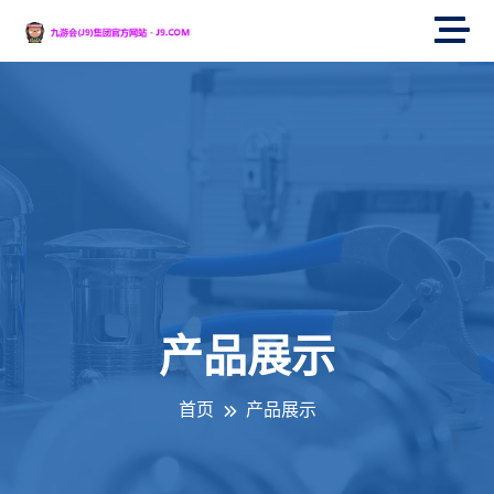
产品展示
首页
产品展示