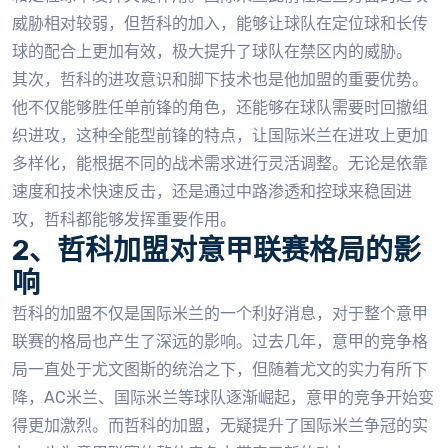
威胁相对较弱，但哲科的加入，能够让球队在定位球和长传
球的配合上更加有效，极大提升了球队在禁区内的威胁。
其次，哲科的进攻意识和脚下技术也是他加盟的重要优势。
他不仅能够胜任单前锋的角色，还能够在球队需要时回撤组
织进攻，这种全能型前锋的特点，让国际米兰在进攻上更加
多样化，能根据不同的战术需求进行灵活调整。无论是依靠
速度和技术快速反击，还是通过中路渗透和控球来稳固进
攻，哲科都能够发挥重要作用。
2、哲科加盟对意甲联赛格局的影
响
哲科的加盟不仅是国际米兰的一个利好消息，对于整个意甲
联赛的格局也产生了深远的影响。过去几年，意甲的竞争格
局一直处于尤文图斯的统治之下，但随着尤文的实力有所下
降，AC米兰、国际米兰等球队逐渐崛起，意甲的竞争开始变
得更加激烈。而哲科的加盟，无疑提升了国际米兰争冠的实