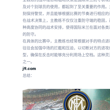
及对个别球员的使用，都起到了至关重要的作用。
刻保持警觉，并且能够根据比赛的节奏进行相应的
在战术决策上，主教练不仅仅注重防守端的稳固，
种高度协同的战术安排，使得国际米兰在面对各类
的防守。
在具体的比赛中，主教练也经常根据对手的特点进
往往会加强中场的拦截和压迫，以切断对方的进攻
型，确保在反击时能够充分利用场上空档。这种灵
之一。
j9.com
总结：