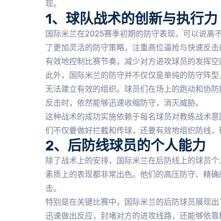
现。
1、球队战术的创新与执行力
国际米兰在2025赛季初期的防守表现，可以说离
了更加灵活的防守策略，注重高位逼抢与快速反击
有效地控制比赛节奏，减少对方进攻球员的发挥空
此外，国际米兰的防守并不仅仅是单纯的防守阵型
无法建立有效的组织。球员们在场上的跑动和协防
反击时，依然能够迅速收缩防守，消灭威胁。
这种战术的成功实施依赖于每名球员对教练战术意
们不仅要做好拦截和传球，还要有效地组织防线，
2、后防线球员的个人能力
除了战术上的安排，国际米兰在后防线上的球员个
素质上的表现都非常出色。他们的高压防守、精确
击。
特别是在关键比赛中，国际米兰的后防球员展现出
迅速做出反应，封堵对方的进攻线路，还能够依靠