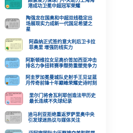
颜骏凌力保球门不失助力上海海
港成功卫冕中超冠军荣耀
陶强龙在国奥和中超双线稳定出
场展现实力成新一代国足希望之
星
阿森纳正式签约意大利后卫卡拉
菲奥里 增强防线实力
阿斯顿维拉女足高价签加西亚冲击
排名力争扭转赛季颓势重塑竞争力
阿圭罗加冕曼城队史射手王见证蓝
月传奇前锋十年巅峰荣耀史诗时刻
里尔门将舍瓦利耶创造法甲历史
最长连续不失球纪录
迪马利亚拒绝重返罗萨里奥中央
引发球迷热议与媒体关注