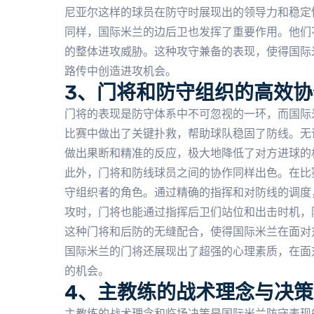
尼亚尔这样的球员在防守时展现出的领导力和稳定
同样，国际米兰的边后卫也发挥了重要作用。他们
的整体进攻威胁。这种攻守兼备的表现，使得国际
路传中创造进攻机会。
3、门将和防守组织的高效协
门将的表现是防守体系中不可忽视的一环，而国际
比赛中做出了关键扑救，帮助球队稳固了防线。无
做出果断和精准的反应，极大地降低了对方进球的
此外，门将和防线球员之间的协作同样出色。在比
守组织者的角色。通过精确的指挥和对防线的调度
攻时，门将也能通过指挥后卫们站位和出击时机，
这种门将和后防的无缝配合，使得国际米兰在面对
国际米兰的门将还展现出了超强的心理素质，在面
的机会。
4、主教练的战术理念与决策
主教练的战术理念和临场决策是国际米兰防守表现