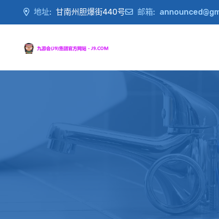
地址:
甘南州胆爆街440号
邮箱:
announced@gm