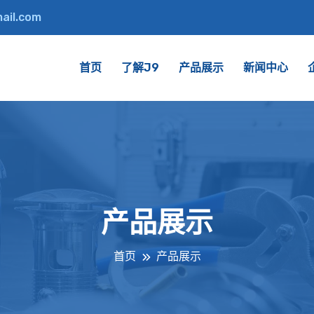
ail.com
首页
了解J9
产品展示
新闻中心
产品展示
首页
产品展示