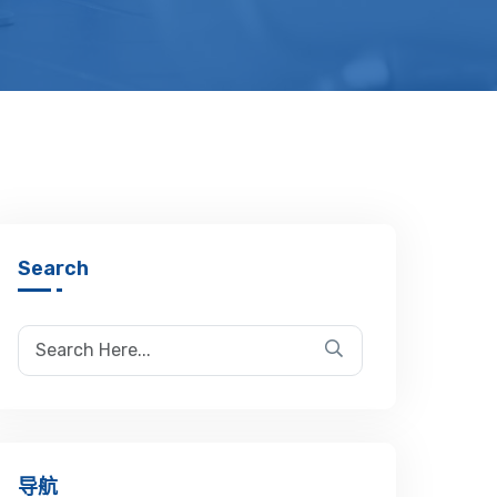
Search
导航