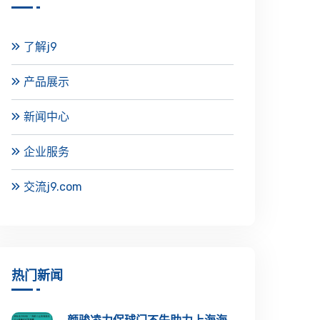
了解j9
产品展示
新闻中心
企业服务
交流j9.com
热门新闻