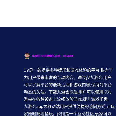
J9是一款提供多种娱乐和游戏体验的平台,致力于
为用户带来丰富的互动内容。通过j9九游会,用户
可以了解平台的最新活动和游戏内容,保持对平台
动态的关注。下载九游会j9后,用户可以使用j9九
游会在各种设备上流畅体验游戏,提升游戏乐趣。
九游会app为移动端用户提供便捷的访问方式,让玩
家随时随地畅玩。j9则是一个互动社区,玩家可以