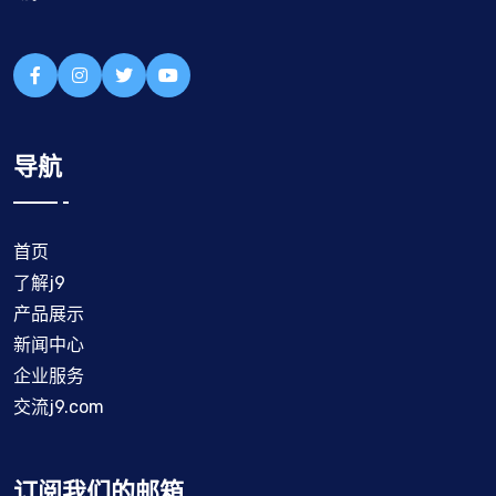
导航
首页
了解j9
产品展示
新闻中心
企业服务
交流j9.com
订阅我们的邮箱