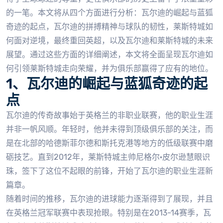
的一笔。本文将从四个方面进行分析：瓦尔迪的崛起与蓝狐
奇迹的起点，瓦尔迪的拼搏精神与球队的韧性，莱斯特城如
何面对逆境，最终重回英超，以及瓦尔迪和莱斯特城的未来
展望。通过这些方面的详细阐述，本文将全面呈现瓦尔迪如
何引领莱斯特城走向荣耀，并为俱乐部赢得了应有的地位。
1、瓦尔迪的崛起与蓝狐奇迹的起
点
瓦尔迪的传奇故事始于英格兰的非职业联赛，他的职业生涯
并非一帆风顺。年轻时，他并未得到顶级俱乐部的关注，而
是在北部的哈德斯菲尔德和斯托克港等地方的低级联赛中磨
砺技艺。直到2012年，莱斯特城主帅尼格尔·皮尔逊慧眼识
珠，签下了这位不起眼的前锋，开始了瓦尔迪的职业生涯新
篇章。
随着时间的推移，瓦尔迪的进球能力逐渐得到了展现，并且
在英格兰冠军联赛中表现抢眼。特别是在2013-14赛季，瓦