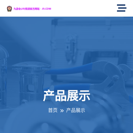
产品展示
首页
产品展示