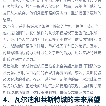
的强势状态，甚至一度跌入保级区。然而，瓦尔迪与他的队
友们从未放弃，他们凭借顽强的意志力，重新找回了赢球的
感觉。
2017年，莱斯特城成功战胜了降级的危机，稳住了英超席
位。这段期间，瓦尔迪作为队长不仅展现了出色的进攻能
力，还用个人的影响力激励着整个更衣室。球队的韧性和决
心，帮助他们稳住了阵脚，重新找回了昔日的荣耀。瓦尔迪
的进球和领导能力为球队注入了新的活力，也为莱斯特城走
出低谷提供了动力。
尽管如此，莱斯特城依旧面临着来自英超其他豪门球队的激
烈竞争。如何保持稳定的表现并再度崛起，成为了莱斯特城
必须解决的难题。在这一过程中，瓦尔迪的每一次进球都显
得尤为关键。正是他的领袖气质和稳定的表现，最终帮助莱
斯特城成功度过了这段艰难时期，重返英超赛场的荣耀。
4、瓦尔迪和莱斯特城的未来展望