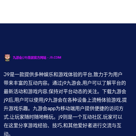
J9是一款提供多种娱乐和游戏体验的平台,致力于为用户
带来丰富的互动内容。通过j9九游会,用户可以了解平台的
最新活动和游戏内容,保持对平台动态的关注。下载九游会
j9后,用户可以使用j9九游会在各种设备上流畅体验游戏,提
升游戏乐趣。九游会app为移动端用户提供便捷的访问方
式,让玩家随时随地畅玩。j9则是一个互动社区,玩家可以
在这里分享游戏经验、技巧,和其他爱好者进行交流与互
动。