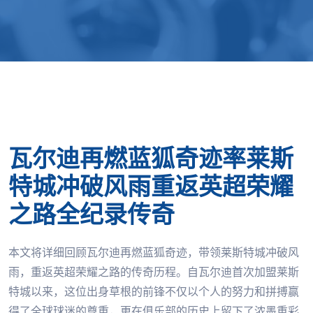
瓦尔迪再燃蓝狐奇迹率莱斯
特城冲破风雨重返英超荣耀
之路全纪录传奇
本文将详细回顾瓦尔迪再燃蓝狐奇迹，带领莱斯特城冲破风
雨，重返英超荣耀之路的传奇历程。自瓦尔迪首次加盟莱斯
特城以来，这位出身草根的前锋不仅以个人的努力和拼搏赢
得了全球球迷的尊重，更在俱乐部的历史上留下了浓墨重彩