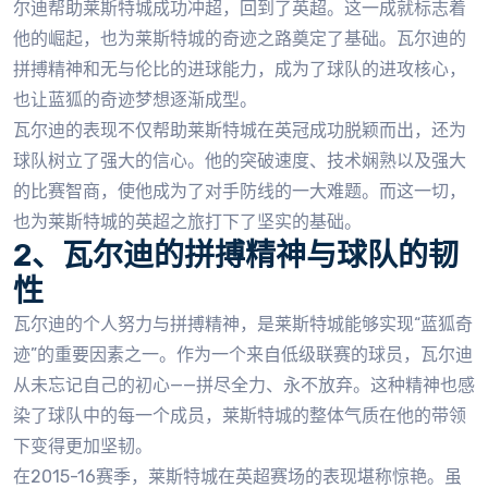
尔迪帮助莱斯特城成功冲超，回到了英超。这一成就标志着
他的崛起，也为莱斯特城的奇迹之路奠定了基础。瓦尔迪的
拼搏精神和无与伦比的进球能力，成为了球队的进攻核心，
也让蓝狐的奇迹梦想逐渐成型。
瓦尔迪的表现不仅帮助莱斯特城在英冠成功脱颖而出，还为
球队树立了强大的信心。他的突破速度、技术娴熟以及强大
的比赛智商，使他成为了对手防线的一大难题。而这一切，
也为莱斯特城的英超之旅打下了坚实的基础。
2、瓦尔迪的拼搏精神与球队的韧
性
瓦尔迪的个人努力与拼搏精神，是莱斯特城能够实现“蓝狐奇
迹”的重要因素之一。作为一个来自低级联赛的球员，瓦尔迪
从未忘记自己的初心——拼尽全力、永不放弃。这种精神也感
染了球队中的每一个成员，莱斯特城的整体气质在他的带领
下变得更加坚韧。
在2015-16赛季，莱斯特城在英超赛场的表现堪称惊艳。虽