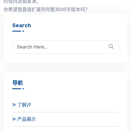
时保持逻辑紧凑。
你希望我直接扩展到完整3000字版本吗？
Search
导航
了解j9
产品展示