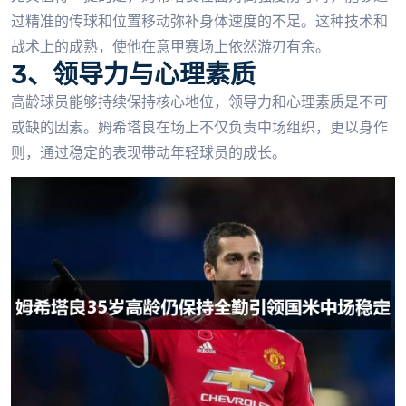
过精准的传球和位置移动弥补身体速度的不足。这种技术和
战术上的成熟，使他在意甲赛场上依然游刃有余。
3、领导力与心理素质
高龄球员能够持续保持核心地位，领导力和心理素质是不可
或缺的因素。姆希塔良在场上不仅负责中场组织，更以身作
则，通过稳定的表现带动年轻球员的成长。