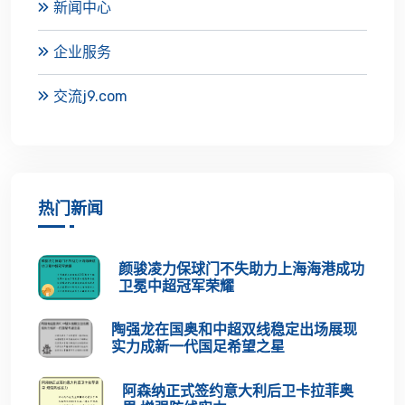
新闻中心
企业服务
交流j9.com
热门新闻
颜骏凌力保球门不失助力上海海港成功
卫冕中超冠军荣耀
陶强龙在国奥和中超双线稳定出场展现
实力成新一代国足希望之星
阿森纳正式签约意大利后卫卡拉菲奥