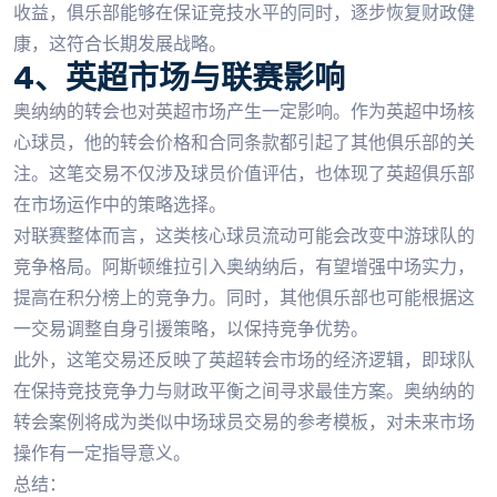
收益，俱乐部能够在保证竞技水平的同时，逐步恢复财政健
康，这符合长期发展战略。
4、英超市场与联赛影响
奥纳纳的转会也对英超市场产生一定影响。作为英超中场核
心球员，他的转会价格和合同条款都引起了其他俱乐部的关
注。这笔交易不仅涉及球员价值评估，也体现了英超俱乐部
在市场运作中的策略选择。
对联赛整体而言，这类核心球员流动可能会改变中游球队的
竞争格局。阿斯顿维拉引入奥纳纳后，有望增强中场实力，
提高在积分榜上的竞争力。同时，其他俱乐部也可能根据这
一交易调整自身引援策略，以保持竞争优势。
此外，这笔交易还反映了英超转会市场的经济逻辑，即球队
在保持竞技竞争力与财政平衡之间寻求最佳方案。奥纳纳的
转会案例将成为类似中场球员交易的参考模板，对未来市场
操作有一定指导意义。
总结：