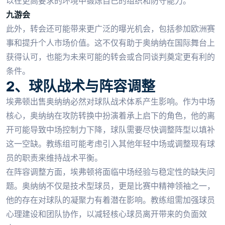
以在更高要求的环境中锻炼自己的组织和防守能力。
九游会
此外，转会还可能带来更广泛的曝光机会，包括参加欧洲赛
事和提升个人市场价值。这不仅有助于奥纳纳在国际舞台上
获得认可，也能为未来可能的转会或合同谈判奠定更有利的
条件。
2、球队战术与阵容调整
埃弗顿出售奥纳纳必然对球队战术体系产生影响。作为中场
核心，奥纳纳在攻防转换中扮演着承上启下的角色，他的离
开可能导致中场控制力下降，球队需要尽快调整阵型以填补
这一空缺。教练组可能考虑引入其他年轻中场或调整现有球
员的职责来维持战术平衡。
在阵容调整方面，埃弗顿将面临中场经验与稳定性的缺失问
题。奥纳纳不仅是技术型球员，更是比赛中精神领袖之一，
他的存在对球队的凝聚力有着潜在影响。教练组需加强球员
心理建设和团队协作，以减轻核心球员离开带来的负面效