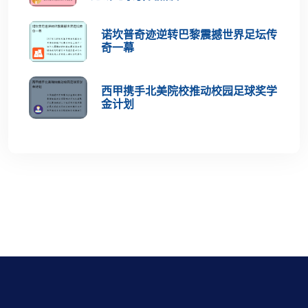
诺坎普奇迹逆转巴黎震撼世界足坛传
奇一幕
西甲携手北美院校推动校园足球奖学
金计划