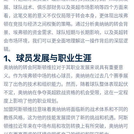
展、球队战术、俱乐部财务以及英超市场影响等四个方面来
看，这笔交易的意义不仅仅局限于转会本身，更体现出埃弗
顿在竞技与经济之间权衡的策略。通过分析奥纳纳的转会背
景、埃弗顿的资金需求、球队短期与长期影响，以及英超转
会市场环境，我们可以更全面地理解这一操作背后的深层逻
辑。
1、球员发展与职业生涯
奥纳纳的转会阿斯顿维拉对于其职业发展来说具有重要意
义。作为埃弗顿中场的核心球员，奥纳纳在过去几个赛季展
现了出色的技术和组织能力。然而，随着球队整体表现起伏
不定，奥纳纳在争夺英超欧战资格的机会受限，这在一定程
度上影响了他的职业规划。
加盟阿斯顿维拉意味着奥纳纳将面临新的战术体系和不同的
教练风格，这为他的技能发展提供了新的挑战和机遇。阿斯
顿维拉近年来在中场布局和攻防转换上有所突破，奥纳纳可