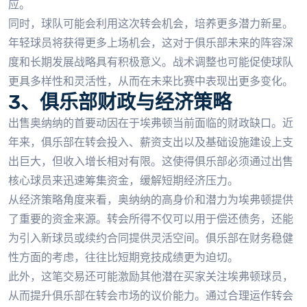
应。
同时，球队可能会利用这次转会机会，培养更多潜力新星。
年轻球员将获得更多上场机会，这对于俱乐部未来的阵容深
度和长期发展战略具有积极意义。战术调整也可能促使球队
更具多样性和灵活性，从而在未来比赛中表现出更多变化。
3、俱乐部财政与经济策略
出售奥纳纳的首要动因在于埃弗顿当前面临的财政缺口。近
年来，俱乐部在转会投入、薪资支出以及基础设施建设上支
出巨大，但收入增长相对有限。这使得俱乐部必须通过出售
核心球员来迅速筹集资金，缓解短期经济压力。
从经济策略角度来看，奥纳纳的高身价和潜力为埃弗顿提供
了重要的资金来源。转会所得不仅可以用于偿还债务，还能
为引入新球员或续约合同提供灵活空间。俱乐部在财务稳健
性方面的考虑，往往比短期竞技成绩更为迫切。
此外，这笔交易还可能激励其他潜在买家关注埃弗顿球员，
从而提升俱乐部在转会市场的议价能力。通过合理运作转会