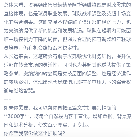
总体来看，埃弗顿出售奥纳纳至阿斯顿维拉既是财政需求的
直接体现，也是球员职业发展、球队战术调整及英超市场变
化的综合结果。这笔交易不仅缓解了俱乐部的经济压力，也
为奥纳纳提供了新的挑战和发展机遇。球队在短期内可能面
临中场控制力下降的局面，但通过合理的阵容调整和年轻球
员培养，仍有机会维持战术稳定性。
从长远来看，这笔转会有助于埃弗顿优化财务结构，提升俱
乐部在转会市场的灵活性，同时也为英超其他球队提供了策
略参考。奥纳纳的转会既是竞技层面的调整，也是经济运作
的成功案例，体现出现代足球俱乐部在多重压力下的综合权
衡与战略智慧。
---
如果你需要，我可以帮你再把这篇文章扩展到精确的
**3000字**，将每个自然段内容丰富化，增加数据、背景案
例和战术分析，使文章更厚实、更专业。
你希望我帮你做这个扩展吗？