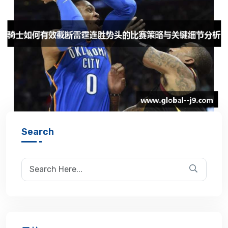
Search