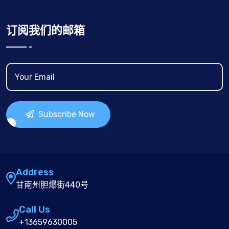
订阅我们的邮箱
Subscribe Now
Address
甘南州胆爆街440号
Call Us
+13659630005