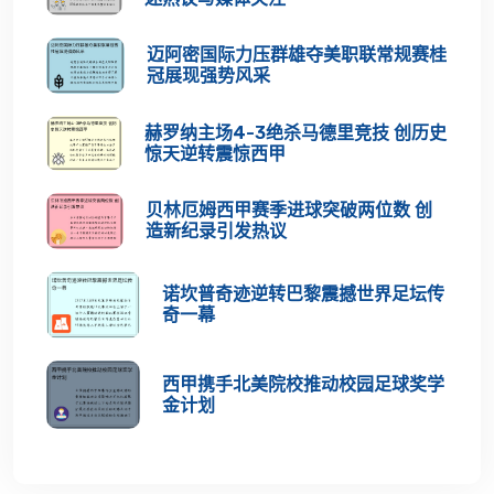
迈阿密国际力压群雄夺美职联常规赛桂
冠展现强势风采
赫罗纳主场4-3绝杀马德里竞技 创历史
惊天逆转震惊西甲
贝林厄姆西甲赛季进球突破两位数 创
造新纪录引发热议
诺坎普奇迹逆转巴黎震撼世界足坛传
奇一幕
西甲携手北美院校推动校园足球奖学
金计划