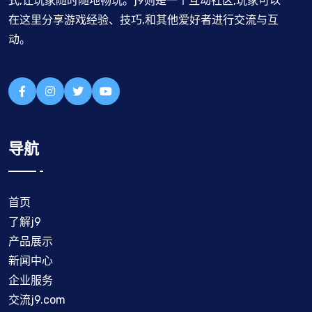
式,让玩家随时随地畅玩。j9则是一个互动社区,玩家可以
在这里分享游戏经验、技巧,和其他爱好者进行交流与互
动。
导航
首页
了解j9
产品展示
新闻中心
企业服务
交流j9.com