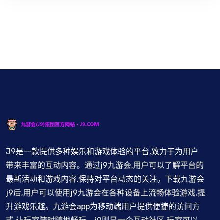
J9是一款提供多种娱乐和游戏体验的平台,致力于为用户
带来丰富的互动内容。通过j9九游会,用户可以了解平台的
最新活动和游戏内容,保持对平台动态的关注。下载九游会
j9后,用户可以使用j9九游会在各种设备上流畅体验游戏,提
升游戏乐趣。九游会app为移动端用户提供便捷的访问方