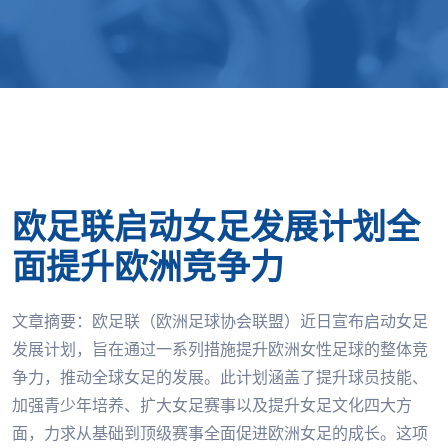
欧足联启动女足发展计划全
面提升欧洲竞争力
文章摘要：欧足联（欧洲足球协会联盟）近日宣布启动女足
发展计划，旨在通过一系列措施提升欧洲女性足球的整体竞
争力，推动全球女足的发展。此计划涵盖了提升球员技能、
加强青少年培养、扩大女足赛事以及提升女足文化四大方
面，力求从基础到顶级赛事全面促进欧洲女足的成长。这项