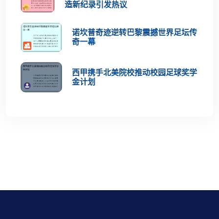
造新纪录引发热议
诺坎普奇迹逆转巴黎震撼世界足坛传
奇一幕
西甲携手北美院校推动校园足球奖学
金计划