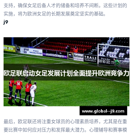
支持，确保女足后备人才的储备和培养不间断。这些计划的
实施，将为欧洲女足的长期发展奠定坚实的基础。
j9
最后，欧足联还将注重女球员的心理素质培养，尤其是在重
要比赛中如何应对压力和发挥最大潜力。心理辅导和赛事模