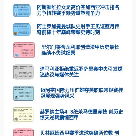
阿斯顿维拉女足高价签加西亚冲击排名
力争扭转赛季颓势重塑竞争力
阿圭罗加冕曼城队史射手王见证蓝月传
奇前锋十年巅峰荣耀史诗时刻
里尔门将舍瓦利耶创造法甲历史最长
连续不失球纪录
迪马利亚拒绝重返罗萨里奥中央引发球
迷热议与媒体关注
迈阿密国际力压群雄夺美职联常规赛桂
冠展现强势风采
赫罗纳主场4-3绝杀马德里竞技 创历史
惊天逆转震惊西甲
贝林厄姆西甲赛季进球突破两位数 创