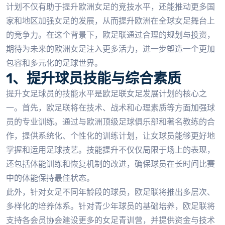
计划不仅有助于提升欧洲女足的竞技水平，还能推动更多国
家和地区加强女足的发展，从而提升欧洲在全球女足舞台上
的竞争力。在这个背景下，欧足联通过合理的规划与投资，
期待为未来的欧洲女足注入更多活力，进一步塑造一个更加
包容和多元化的足球世界。
1、提升球员技能与综合素质
提升女足球员的技能水平是欧足联女足发展计划的核心之
一。首先，欧足联将在技术、战术和心理素质等方面加强球
员的专业训练。通过与欧洲顶级足球俱乐部和著名教练的合
作，提供系统化、个性化的训练计划，让女球员能够更好地
掌握和运用足球技艺。技能提升不仅仅局限于场上的表现，
还包括体能训练和恢复机制的改进，确保球员在长时间比赛
中的体能保持最佳状态。
此外，针对女足不同年龄段的球员，欧足联将推出多层次、
多样化的培养体系。针对青少年球员的基础培养，欧足联将
支持各会员协会建设更多的女足青训营，并提供资金与技术