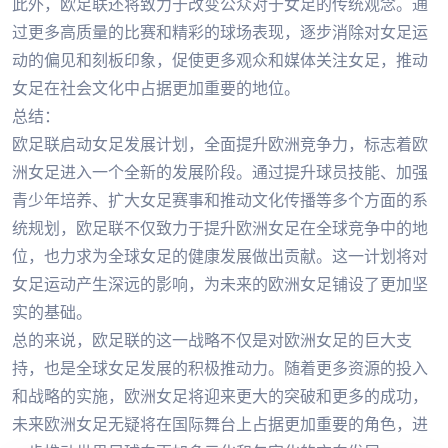
此外，欧足联还将致力于改变公众对于女足的传统观念。通
过更多高质量的比赛和精彩的球场表现，逐步消除对女足运
动的偏见和刻板印象，促使更多观众和媒体关注女足，推动
女足在社会文化中占据更加重要的地位。
总结：
欧足联启动女足发展计划，全面提升欧洲竞争力，标志着欧
洲女足进入一个全新的发展阶段。通过提升球员技能、加强
青少年培养、扩大女足赛事和推动文化传播等多个方面的系
统规划，欧足联不仅致力于提升欧洲女足在全球竞争中的地
位，也力求为全球女足的健康发展做出贡献。这一计划将对
女足运动产生深远的影响，为未来的欧洲女足铺设了更加坚
实的基础。
总的来说，欧足联的这一战略不仅是对欧洲女足的巨大支
持，也是全球女足发展的积极推动力。随着更多资源的投入
和战略的实施，欧洲女足将迎来更大的突破和更多的成功，
未来欧洲女足无疑将在国际舞台上占据更加重要的角色，进