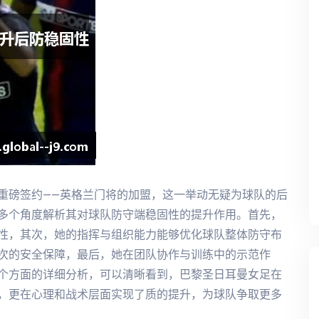
重磅签约——英格兰门将的加盟，这一举动无疑为球队的后
多个角度解析其对球队防守端稳固性的提升作用。首先，
性，其次，她的指挥与组织能力能够优化球队整体防守布
次的安全保障，最后，她在团队协作与训练中的示范作
个方面的详细分析，可以清晰看到，巴黎圣日耳曼女足在
，更在心理和战术层面实现了质的提升，为球队争取更多