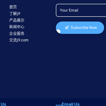
首页
了解j9
产品展示
新闻中心
Subscribe Now
企业服务
交流j9.com
 Us
Email Us