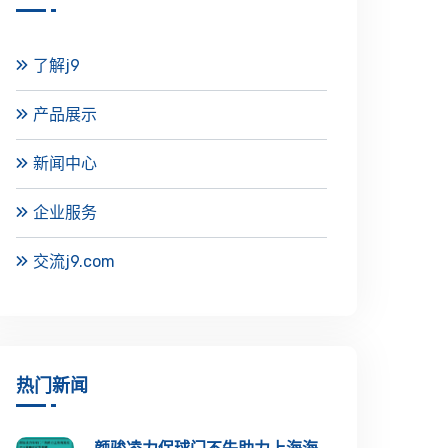
了解j9
产品展示
新闻中心
企业服务
交流j9.com
热门新闻