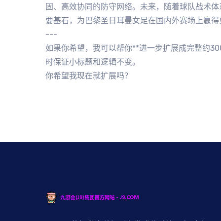
固、高效协同的防守网络。未来，随着球队战术体
要基石，为巴黎圣日耳曼女足在国内外赛场上赢得
---
如果你希望，我可以帮你**进一步扩展成完整约30
时保证小标题和逻辑不变。
你希望我现在就扩展吗？