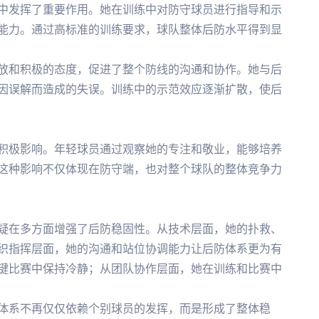
中发挥了重要作用。她在训练中对防守球员进行指导和示
能力。通过高标准的训练要求，球队整体后防水平得到显
放和积极的态度，促进了整个防线的沟通和协作。她与后
因误解而造成的失误。训练中的示范效应逐渐扩散，使后
积极影响。年轻球员通过观察她的专注和敬业，能够培养
这种影响不仅体现在防守端，也对整个球队的整体竞争力
疑在多方面增强了后防稳固性。从技术层面，她的扑救、
织指挥层面，她的沟通和站位协调能力让后防体系更为有
键比赛中保持冷静；从团队协作层面，她在训练和比赛中
体系不再仅仅依赖个别球员的发挥，而是形成了整体稳