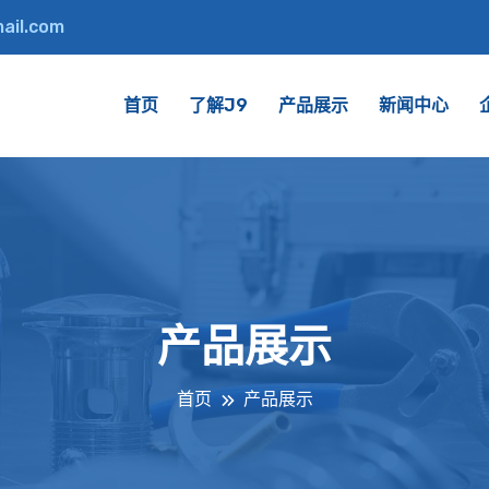
ail.com
首页
了解J9
产品展示
新闻中心
产品展示
首页
产品展示