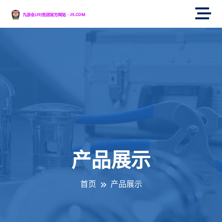
产品展示
首页
产品展示