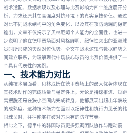
战术适配、数据表现以及心理与比赛影响力四个维度展开分
析，力求还原其在高强度对抗环境下的真实竞技价值。通过
对比不同战术结构中的角色变化，以及其在攻防两端的稳定
输出，文章不仅揭示了贝林厄姆个人能力的全面性，也进一
步说明了他在德甲赛场面对风格鲜明、纪律性突出的亚洲球
员时所形成的天然对位优势。全文在战术逻辑与数据趋势之
间建立联系，为理解现代中场核心球员的比赛价值提供了一
个具有代表性的案例。
一、技术能力对比
从纯技术层面看，贝林厄姆在德甲赛场上的最大优势体现在
其技术动作的完成质量与稳定性上。无论是持球推进、短距
离摆脱还是在狭小空间内完成转身，他都展现出超出年龄段
的成熟度。这种技术能力在面对以纪律性和执行力见长的韩
国球员时，往往能够打破对方原有的防守节奏。
相比之下，德甲中的韩国球员更多强调团队协作与跑动覆