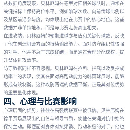
从数据角度观察，贝林厄姆在德甲对阵相关球队时，通常在
关键指标上保持高位水平。例如触球次数、向前传球比例以
及禁区前沿参与度，均体现出他在比赛中的核心地位。这些
数据并非单纯堆积，而是与比赛走势高度相关。
在进攻端，贝林厄姆的预期进球参与值和关键传球数，反映
了他在创造机会方面的持续输出能力。面对防守组织性较强
的对手，他并不急于完成终结，而是通过合理分配球权，提
升整体进攻效率。
防守数据同样不容忽视。贝林厄姆在抢断、拦截以及反抢成
功率上的表现，使其在面对高跑动能力的韩国球员时，能够
形成有效制衡。这种攻防两端的数据平衡，正是其对位优势
的重要量化体现。
四、心理与比赛影响
心理层面的优势，往往在高强度联赛中被低估。贝林厄姆在
德甲赛场展现出的自信与领导气质，使他在关键对抗中始终
保持主动。即便面对身体对抗频繁、跑动积极的对手，他也