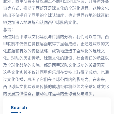
此外，西甲联赛本身也通过不断引进外国球员、开展海外赛
事等方式，推动了西班牙足球文化的全球化进程。这种文化
输出不仅提升了西甲的全球认知度，也让世界各地的球迷能
够更加深入地理解和认同西甲球队的文化。
总结：
通过对西甲球队文化建设与传播的分析，我们可以看到，西
甲联赛不仅仅在竞技层面取得了显著成绩，更通过深厚的文
化底蕴和有效的传播战略，成功地塑造了全球化的足球文
化。球队的历史传承、球迷文化的建设、社会责任的承载以
及全球化战略的实施，都是西甲球队文化成功的关键因素。
这些文化实践不仅让西甲俱乐部在竞技上取得了成功，也通
过文化传播，巩固了它们在全球范围内的影响力。在未来，
西甲球队文化建设与传播的成功经验将继续为全球足球文化
的发展提供借鉴，推动足球运动的全球普及与进步。
Search