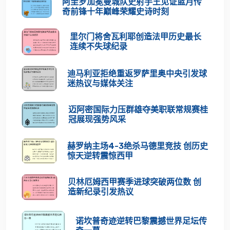
阿圭罗加冕曼城队史射手王见证蓝月传
奇前锋十年巅峰荣耀史诗时刻
里尔门将舍瓦利耶创造法甲历史最长
连续不失球纪录
迪马利亚拒绝重返罗萨里奥中央引发球
迷热议与媒体关注
迈阿密国际力压群雄夺美职联常规赛桂
冠展现强势风采
赫罗纳主场4-3绝杀马德里竞技 创历史
惊天逆转震惊西甲
贝林厄姆西甲赛季进球突破两位数 创
造新纪录引发热议
诺坎普奇迹逆转巴黎震撼世界足坛传