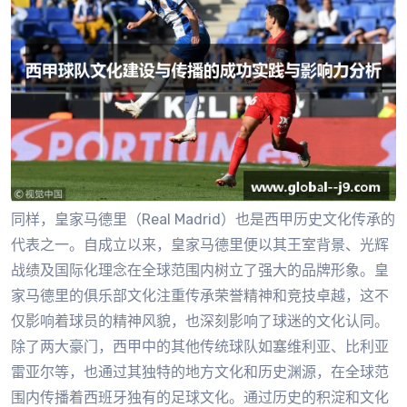
同样，皇家马德里（Real Madrid）也是西甲历史文化传承的
代表之一。自成立以来，皇家马德里便以其王室背景、光辉
战绩及国际化理念在全球范围内树立了强大的品牌形象。皇
家马德里的俱乐部文化注重传承荣誉精神和竞技卓越，这不
仅影响着球员的精神风貌，也深刻影响了球迷的文化认同。
除了两大豪门，西甲中的其他传统球队如塞维利亚、比利亚
雷亚尔等，也通过其独特的地方文化和历史渊源，在全球范
围内传播着西班牙独有的足球文化。通过历史的积淀和文化