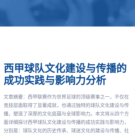
西甲球队文化建设与传播的
成功实践与影响力分析
文章摘要：西甲联赛作为世界足球的顶级赛事之一，不仅在
竞技层面取得了显著成就，也通过独特的球队文化建设与传
播，塑造了深厚的文化底蕴与全球影响力。本文将从四个方
面详细探讨西甲球队文化建设与传播的成功实践与影响力，
分别是：球队文化的历史传承、球迷文化的建设与传播、社