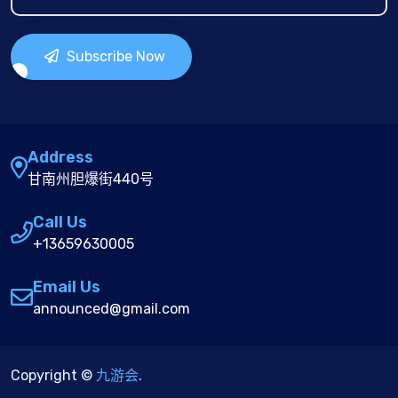
Subscribe Now
Address
甘南州胆爆街440号
Call Us
+13659630005
Email Us
announced@gmail.com
Copyright ©
九游会
.