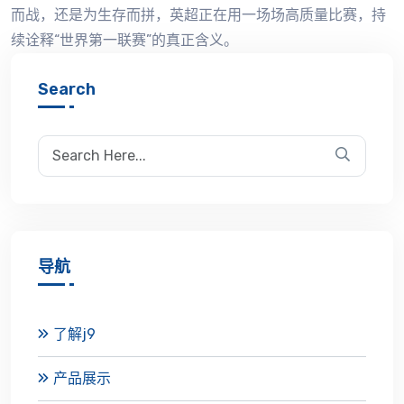
而战，还是为生存而拼，英超正在用一场场高质量比赛，持
续诠释“世界第一联赛”的真正含义。
Search
导航
了解j9
产品展示