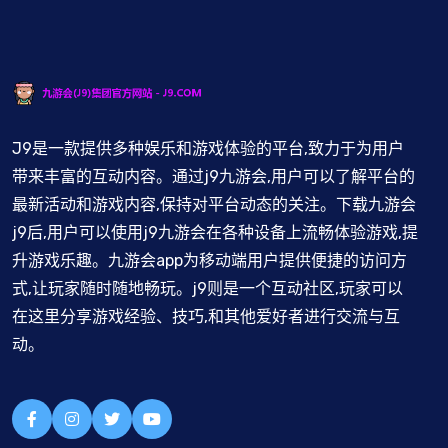
J9是一款提供多种娱乐和游戏体验的平台,致力于为用户
带来丰富的互动内容。通过j9九游会,用户可以了解平台的
最新活动和游戏内容,保持对平台动态的关注。下载九游会
j9后,用户可以使用j9九游会在各种设备上流畅体验游戏,提
升游戏乐趣。九游会app为移动端用户提供便捷的访问方
式,让玩家随时随地畅玩。j9则是一个互动社区,玩家可以
在这里分享游戏经验、技巧,和其他爱好者进行交流与互
动。