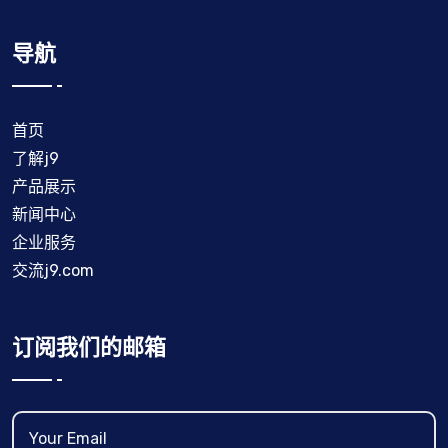
导航
首页
了解j9
产品展示
新闻中心
企业服务
交流j9.com
订阅我们的邮箱