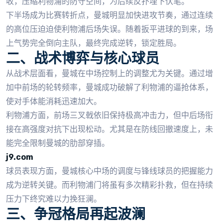
收，压缩利物浦的防守空间，为后续反扑埋下伏笔。
下半场成为比赛转折点，曼城明显加快进攻节奏，通过连续
的高位压迫迫使利物浦后场失误。随着扳平进球的到来，场
上气势完全倒向主队，最终完成逆转，锁定胜局。
二、战术博弈与核心球员
从战术层面看，曼城在中场控制上的调整尤为关键。通过增
加中前场的轮转频率，曼城成功破解了利物浦的逼抢体系，
使对手体能消耗迅速加大。
利物浦方面，前场三叉戟依旧保持极高冲击力，但中后场衔
接在高强度对抗下出现松动。尤其是在防线回撤速度上，未
能完全限制曼城的肋部穿插。
j9.com
球员表现方面，曼城核心中场的调度与锋线球员的把握能力
成为逆转关键。而利物浦门将虽有多次精彩扑救，但在持续
压力下终究难以力挽狂澜。
三、争冠格局再起波澜