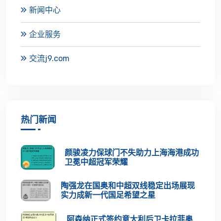
新闻中心
企业服务
交流j9.com
热门新闻
颜骏凌力保球门不失助力上海海港成功
卫冕中超冠军荣耀
陶强龙在国奥和中超双线稳定出场展现
实力成新一代国足希望之星
阿森纳正式签约意大利后卫卡拉菲奥