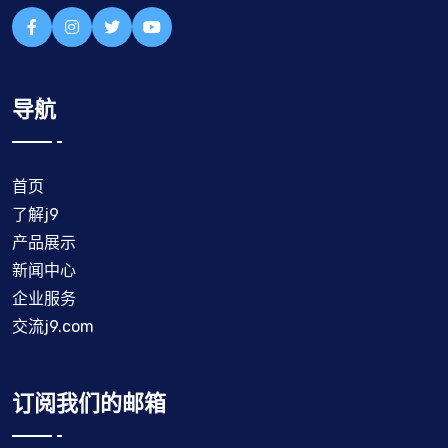
导航
首页
了解j9
产品展示
新闻中心
企业服务
交流j9.com
订阅我们的邮箱