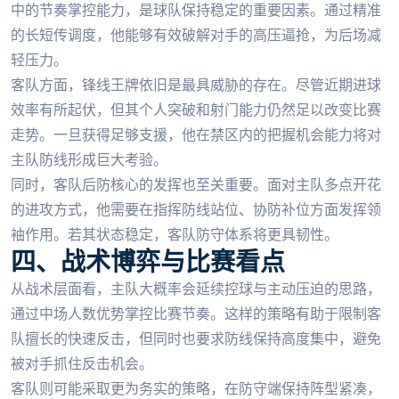
中的节奏掌控能力，是球队保持稳定的重要因素。通过精准
的长短传调度，他能够有效破解对手的高压逼抢，为后场减
轻压力。
客队方面，锋线王牌依旧是最具威胁的存在。尽管近期进球
效率有所起伏，但其个人突破和射门能力仍然足以改变比赛
走势。一旦获得足够支援，他在禁区内的把握机会能力将对
主队防线形成巨大考验。
同时，客队后防核心的发挥也至关重要。面对主队多点开花
的进攻方式，他需要在指挥防线站位、协防补位方面发挥领
袖作用。若其状态稳定，客队防守体系将更具韧性。
四、战术博弈与比赛看点
从战术层面看，主队大概率会延续控球与主动压迫的思路，
通过中场人数优势掌控比赛节奏。这样的策略有助于限制客
队擅长的快速反击，但同时也要求防线保持高度集中，避免
被对手抓住反击机会。
客队则可能采取更为务实的策略，在防守端保持阵型紧凑，