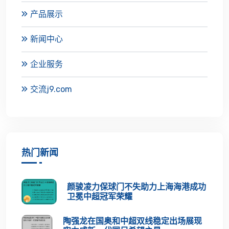
产品展示
新闻中心
企业服务
交流j9.com
热门新闻
颜骏凌力保球门不失助力上海海港成功
卫冕中超冠军荣耀
陶强龙在国奥和中超双线稳定出场展现