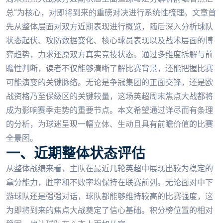
总”为核心，对即将到来的重磅对决进行系统性梳理。文章首
先从整体层面对双方近期表现进行概览，随后深入分析球队
状态起伏、攻防数据变化、核心球员表现以及战术层面的博
弈趋势，力求还原双方真实竞技状态。通过多维度拆解与前
瞻性判断，读者不仅能够清晰了解比赛背景，还能把握比赛
可能演变的关键脉络。无论是争冠集团的正面交锋，还是欧
战资格乃至保级区的关键较量，这场英超周末焦点大战都将
成为影响赛季走势的重要节点。本文希望通过详尽而有条理
的分析，为球迷呈现一幅立体、生动且具有前瞻价值的比赛
全景图。
一、近期整体状态评估
从整体战绩来看，主队在最近几轮英超中展现出较为稳定的
拿分能力，胜率和不败率均保持在联赛前列。无论面对中下
游球队还是强强对话，球队都能够维持较高的比赛强度，这
为即将到来的焦点大战奠定了信心基础。积分榜位置的相对