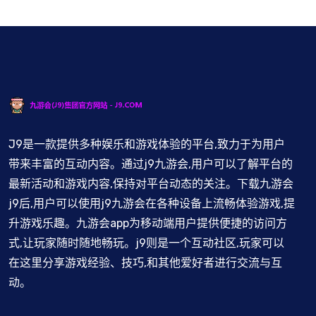
J9是一款提供多种娱乐和游戏体验的平台,致力于为用户
带来丰富的互动内容。通过j9九游会,用户可以了解平台的
最新活动和游戏内容,保持对平台动态的关注。下载九游会
j9后,用户可以使用j9九游会在各种设备上流畅体验游戏,提
升游戏乐趣。九游会app为移动端用户提供便捷的访问方
式,让玩家随时随地畅玩。j9则是一个互动社区,玩家可以
在这里分享游戏经验、技巧,和其他爱好者进行交流与互
动。