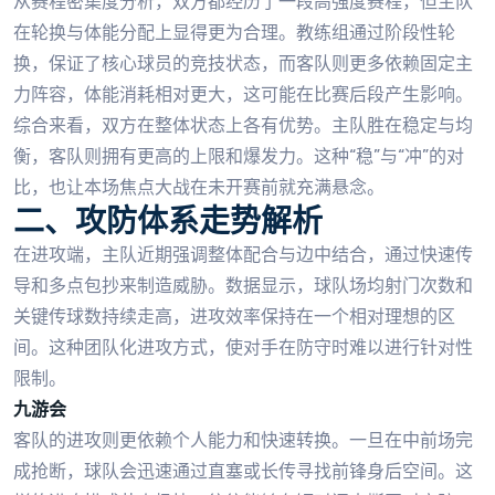
从赛程密集度分析，双方都经历了一段高强度赛程，但主队
在轮换与体能分配上显得更为合理。教练组通过阶段性轮
换，保证了核心球员的竞技状态，而客队则更多依赖固定主
力阵容，体能消耗相对更大，这可能在比赛后段产生影响。
综合来看，双方在整体状态上各有优势。主队胜在稳定与均
衡，客队则拥有更高的上限和爆发力。这种“稳”与“冲”的对
比，也让本场焦点大战在未开赛前就充满悬念。
二、攻防体系走势解析
在进攻端，主队近期强调整体配合与边中结合，通过快速传
导和多点包抄来制造威胁。数据显示，球队场均射门次数和
关键传球数持续走高，进攻效率保持在一个相对理想的区
间。这种团队化进攻方式，使对手在防守时难以进行针对性
限制。
九游会
客队的进攻则更依赖个人能力和快速转换。一旦在中前场完
成抢断，球队会迅速通过直塞或长传寻找前锋身后空间。这