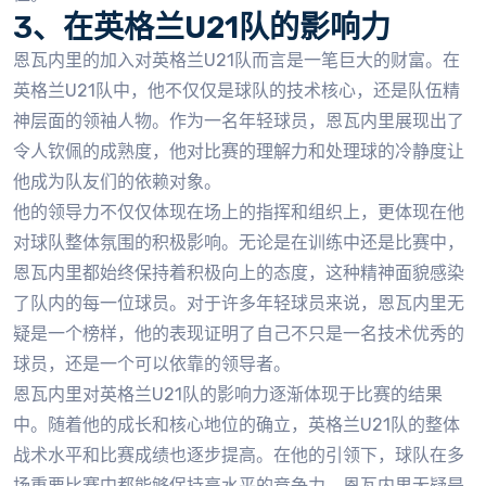
3、在英格兰U21队的影响力
恩瓦内里的加入对英格兰U21队而言是一笔巨大的财富。在
英格兰U21队中，他不仅仅是球队的技术核心，还是队伍精
神层面的领袖人物。作为一名年轻球员，恩瓦内里展现出了
令人钦佩的成熟度，他对比赛的理解力和处理球的冷静度让
他成为队友们的依赖对象。
他的领导力不仅仅体现在场上的指挥和组织上，更体现在他
对球队整体氛围的积极影响。无论是在训练中还是比赛中，
恩瓦内里都始终保持着积极向上的态度，这种精神面貌感染
了队内的每一位球员。对于许多年轻球员来说，恩瓦内里无
疑是一个榜样，他的表现证明了自己不只是一名技术优秀的
球员，还是一个可以依靠的领导者。
恩瓦内里对英格兰U21队的影响力逐渐体现于比赛的结果
中。随着他的成长和核心地位的确立，英格兰U21队的整体
战术水平和比赛成绩也逐步提高。在他的引领下，球队在多
场重要比赛中都能够保持高水平的竞争力，恩瓦内里无疑是