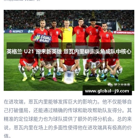
在进攻端，恩瓦内里能够发挥巨大的影响力。他不仅能够自
己打破僵局，还能通过精确的传球和助攻帮助队友得分。其
精准的定位球能力也为球队提供了额外的得分机会。总的来
说，恩瓦内里在场上的多面性使得他在进攻端具有极高的价
值。