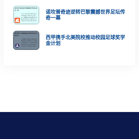
诺坎普奇迹逆转巴黎震撼世界足坛传
奇一幕
西甲携手北美院校推动校园足球奖学
金计划