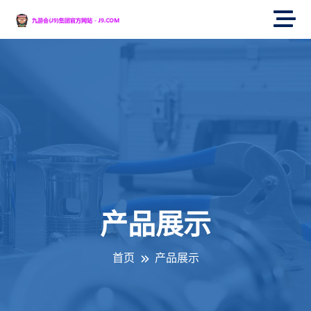
产品展示
首页
产品展示