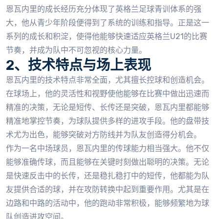
恩瓦内里的成长经历充分体现了英格兰足球青训体系的强
大，他从青少年阶段便得到了系统的训练和指导。正是这一
系列的成长和积淀，使得他能够快速适应英格兰U21的比赛
节奏，并成为队中不可忽视的核心力量。
2、技术特点与场上表现
恩瓦内里的技术特点非常全面，尤其擅长控球和创造机会。
在球场上，他的灵活性和视野使他能够在比赛中做出迅速而
精准的决策，无论是短传、长传还是突破，恩瓦内里都能够
精准地掌控节奏，为球队提供多样的进攻手段。他的盘带技
术尤为出色，能够突破对方防线并为队友创造得分机会。
作为一名中场球员，恩瓦内里的传球能力相当强大。他不仅
能够准确传球，而且能够在关键时刻做出聪明的决策。无论
是快速反击中的长传，还是稳扎稳打中的短传，他都能为队
友提供合适的球，并在攻防转换中起到重要作用。尤其是在
边路和中路的活动中，他的跑动非常积极，能够频繁地为球
队创造进攻空间。