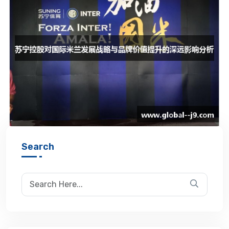
Search