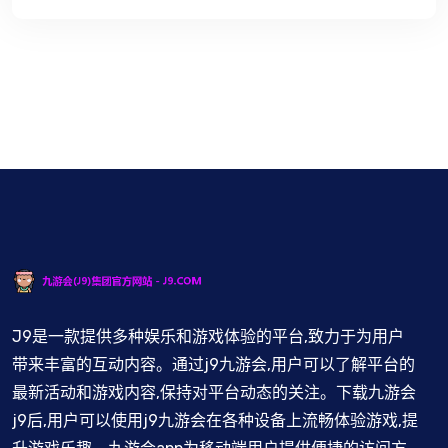
J9是一款提供多种娱乐和游戏体验的平台,致力于为用户
带来丰富的互动内容。通过j9九游会,用户可以了解平台的
最新活动和游戏内容,保持对平台动态的关注。下载九游会
j9后,用户可以使用j9九游会在各种设备上流畅体验游戏,提