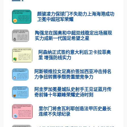
颜骏凌力保球门不失助力上海海港成功
卫冕中超冠军荣耀
陶强龙在国奥和中超双线稳定出场展现
实力成新一代国足希望之星
阿森纳正式签约意大利后卫卡拉菲奥
里 增强防线实力
阿斯顿维拉女足高价签加西亚冲击排名
力争扭转赛季颓势重塑竞争力
阿圭罗加冕曼城队史射手王见证蓝月传
奇前锋十年巅峰荣耀史诗时刻
里尔门将舍瓦利耶创造法甲历史最长
连续不失球纪录