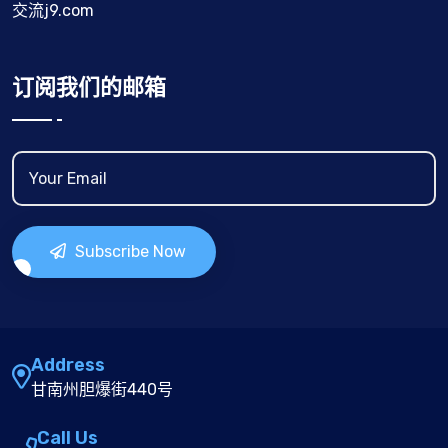
交流j9.com
订阅我们的邮箱
Subscribe Now
Address
甘南州胆爆街440号
Call Us