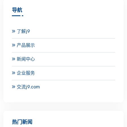
导航
了解j9
产品展示
新闻中心
企业服务
交流j9.com
热门新闻