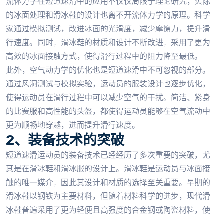
流体力学在短道速滑中的应用不仅仅局限于理论研究，实际
的冰面处理和滑冰鞋的设计也离不开流体力学的原理。科学
家通过模拟测试，改进冰面的光滑度，减少摩擦力，提升滑
行速度。同时，滑冰鞋的材质和设计不断改进，采用了更为
高效的冰面接触方式，使得滑行过程中的阻力降至最低。
此外，空气动力学的优化也是短道速滑中不可忽视的部分。
通过风洞测试与模拟实验，运动员的服装设计也逐步优化，
使得运动员在滑行过程中可以减少空气的干扰。简洁、紧身
的比赛服和高性能的头盔，都使得运动员能够在空气流动中
更为顺畅地穿越，进而提升滑行速度。
2、装备技术的突破
短道速滑运动员的装备技术已经经历了多次重要的突破，尤
其是在滑冰鞋和滑冰服的设计上。滑冰鞋是运动员与冰面接
触的唯一媒介，因此其设计和材质的选择至关重要。早期的
滑冰鞋以钢铁为主要材料，但随着材料科学的进步，现代滑
冰鞋普遍采用了更为轻便且高强度的合金钢或陶瓷材料，使