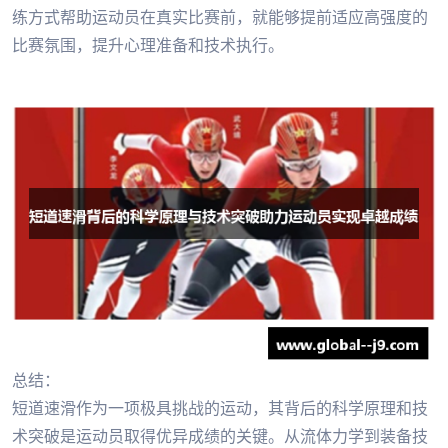
练方式帮助运动员在真实比赛前，就能够提前适应高强度的
比赛氛围，提升心理准备和技术执行。
总结：
短道速滑作为一项极具挑战的运动，其背后的科学原理和技
术突破是运动员取得优异成绩的关键。从流体力学到装备技