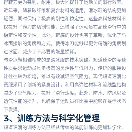
得鞋刀更为锋利、耐用，极大地提升了运动员的滑行效率。
近年来，随着碳纤维和复合材料的运用，滑冰鞋的结构更加
轻便，同时保持了极高的刚性和稳定性。这些高科技材料不
仅提升了鞋刀的切割性能，还增强了运动员在高速滑行中的
稳定性和安全性。此外，鞋底的设计也有了革新，优化了与
冰面接触的角度和方式，使得冰刀能够以更为精确的角度划
过冰面，减少了不必要的能量损耗。
与滑冰鞋相辅相成的是滑冰服的技术突破。短道速滑的竞速
性质要求运动员具备极高的灵活性与低阻力，传统的服装设
计往往较为松垮，难以有效减轻空气阻力。现代短道速滑比
赛服采用了创新的紧身设计，利用高弹性材料和流线型结构
减少了空气阻力，提升了滑行速度。此外，防水、防风以及
透气性能的提升，也确保了运动员在比赛中能够在最佳状态
下发挥。
3、训练方法与科学化管理
短道速滑的训练方法已经从传统的体能训练向更加科学化、