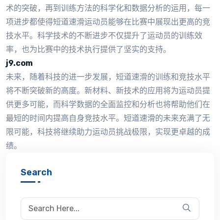
术的突破，再到训练方法的科学化和数据分析的运用，每一
项进步都使得短道速滑运动员能够在比赛中展现出更高的竞
技水平。科学技术的不断进步不仅提升了运动员的训练效
率，也为比赛中的技术执行提供了坚实的支持。
j9.com
未来，随着科技的进一步发展，短道速滑的训练和竞技水平
将不断突破新的高度。新材料、新技术的应用将为运动员提
供更多可能，而科学数据的全面监控和分析也将帮助他们在
最短的时间内提高自身竞技水平。短道速滑的未来充满了无
限可能，科技将继续助力运动员挑战极限，实现更卓越的成
绩。
Search