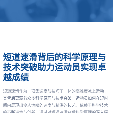
短道速滑背后的科学原理与
技术突破助力运动员实现卓
越成绩
短道速滑作为一项集速度与技巧于一体的高难度冰上运动，
其背后蕴藏着众多科学原理与技术突破。运动员如何在短时
间内展现出令人惊叹的速度与精湛的技艺，依赖于科学技术
的不断进步与创新。通过对短道速滑背后科学原理的深入探