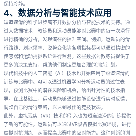
保持冷静。
4、数据分析与智能技术应用
短道速滑的科学进步离不开数据分析与智能技术的支持。通
过大数据技术，教练员和运动员能够对比赛中的每一次滑行
进行精确的分析，发现潜在的提升空间。例如，运动员的滑
行路线、划冰频率、姿势变化等各项指标都可以通过精密的
传感器和运动捕捉系统进行监测。这些数据为教练员提供了
更多的决策支持，帮助他们制定更加合理的训练计划。
现代科技中的人工智能（AI）技术也开始应用于短道速滑的
训练与比赛中。AI可以通过机器学习分析运动员的过往表
现，预测比赛中的潜在风险和机会，给出针对性的技术指
导。在此基础上，运动员能够通过智能设备进行实时反馈，
调整自己的滑行策略，以达到最佳的竞技状态。
此外，虚拟现实（VR）技术的引入也为短道速滑的训练提供
了新的可能性。运动员可以通过VR设备模拟比赛环境，进行
虚拟对抗训练，从而提高比赛中的应对能力。这种创新的训