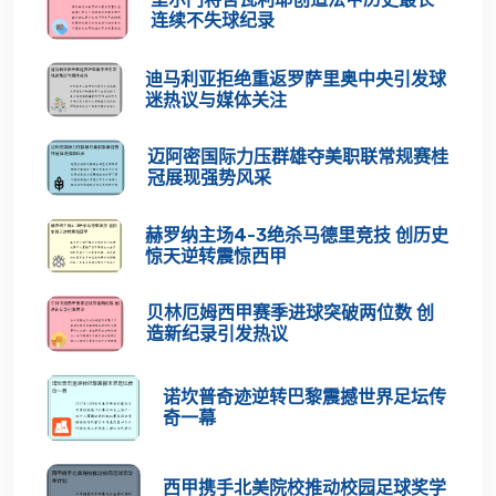
连续不失球纪录
迪马利亚拒绝重返罗萨里奥中央引发球
迷热议与媒体关注
迈阿密国际力压群雄夺美职联常规赛桂
冠展现强势风采
赫罗纳主场4-3绝杀马德里竞技 创历史
惊天逆转震惊西甲
贝林厄姆西甲赛季进球突破两位数 创
造新纪录引发热议
诺坎普奇迹逆转巴黎震撼世界足坛传
奇一幕
西甲携手北美院校推动校园足球奖学