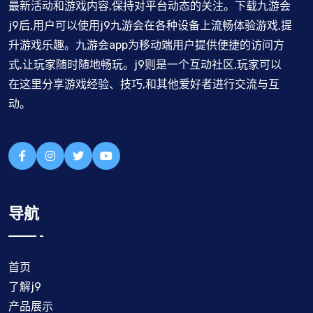
最新活动和游戏内容,保持对平台动态的关注。下载九游会
j9后,用户可以使用j9九游会在各种设备上流畅体验游戏,提
升游戏乐趣。九游会app为移动端用户提供便捷的访问方
式,让玩家随时随地畅玩。j9则是一个互动社区,玩家可以
在这里分享游戏经验、技巧,和其他爱好者进行交流与互
动。
导航
首页
了解j9
产品展示