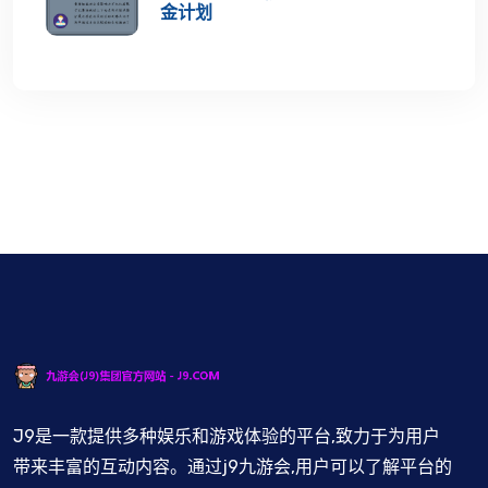
金计划
J9是一款提供多种娱乐和游戏体验的平台,致力于为用户
带来丰富的互动内容。通过j9九游会,用户可以了解平台的