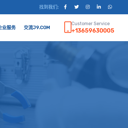
找到我们:
Customer Service
企业服务
交流J9.COM
+13659630005