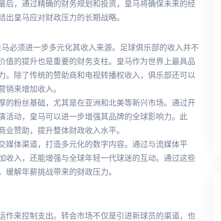
最后，通过精确的财务规划和投资，皇马将确保未来的经
结出皇马应对财政压力的长期战略。
皇马必须进一步多元化其收入来源。足球俱乐部的收入并不
价值的提升也是重要的财务支柱。皇马作为世界上最具品
力。除了传统的赞助商和电视转播权收入，俱乐部还可以
营销来增加收入。
厚的粉丝基础，尤其是在亚洲和北美等新兴市场。通过开
演活动，皇马可以进一步增强其品牌的全球影响力。此
商业赞助，提升整体财政收入水平。
交媒体渠道，打造多元化的数字内容。通过与流媒体平
加收入，还能增强与全球年轻一代球迷的互动。通过这些
，缓解年薪挑战带来的财政压力。
运作来控制支出。转会市场不仅是引进新球员的渠道，也