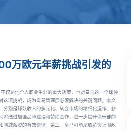
00万欧元年薪挑战引发的
，不仅是他个人职业生涯的重大决策，也对皇马这一全球顶
对这项挑战，成为皇马管理层必须解决的关键问题。本文
，分别是球队收入的多元化、转会市场的精细化运作、薪
马将通过加强品牌建设和赞助合作，进一步提升俱乐部的
和削减薪资的有效途径；第三，皇马可能采取薪资上限政