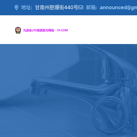
地址:
甘南州胆爆街440号
邮箱:
announced@gm