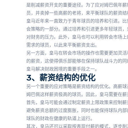
是削减薪资开支的重要途径。为了应对姆巴佩年薪
员，并卖掉一些高薪的老将，来平衡球队的薪资结
皇马近年来一直致力于青年球员的培养和引进。比
会策略的一部分。通过培养和引进更多年轻球员，
对财务的压力。此外，皇马也可以利用转会市场上
需求的球员，以此来平衡薪资支出。
另一方面，皇马在转会市场的操作也需要更加灵活
的薪资，这使得俱乐部能够在保持球队战斗力的同
皇马解决财政困境的重要手段之一。
3、薪资结构的优化
另一个重要的应对策略是薪资结构的优化。高薪球
姆巴佩这样薪资极高的球员。因此，皇马需要在薪
首先，皇马可能会通过制定薪资上限政策来控制薪
避免薪资总额的过度膨胀，同时也能保持球队内部
球队的财政在健康的轨道上运行。
其次，皇马还可以采取按表现付薪的模式，逐步削