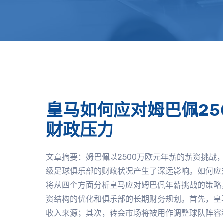
皇马如何应对姆巴佩25
财政压力
文章摘要：姆巴佩以2500万欧元年薪的薪资挑战
级足球俱乐部的财政状况产生了深远影响。如何应
将从四个方面分析皇马应对姆巴佩年薪挑战的策略
资结构的优化和俱乐部的长期财务规划。首先，皇
收入来源；其次，转会市场将被用作调整球队阵容