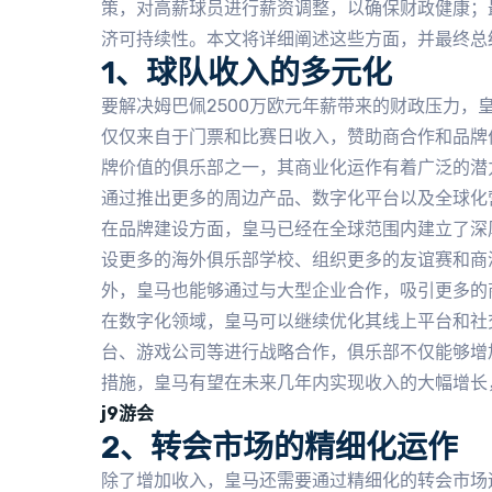
策，对高薪球员进行薪资调整，以确保财政健康；
济可持续性。本文将详细阐述这些方面，并最终总
1、球队收入的多元化
要解决姆巴佩2500万欧元年薪带来的财政压力，
仅仅来自于门票和比赛日收入，赞助商合作和品牌
牌价值的俱乐部之一，其商业化运作有着广泛的潜
通过推出更多的周边产品、数字化平台以及全球化
在品牌建设方面，皇马已经在全球范围内建立了深
设更多的海外俱乐部学校、组织更多的友谊赛和商
外，皇马也能够通过与大型企业合作，吸引更多的
在数字化领域，皇马可以继续优化其线上平台和社
台、游戏公司等进行战略合作，俱乐部不仅能够增
措施，皇马有望在未来几年内实现收入的大幅增长
j9游会
2、转会市场的精细化运作
除了增加收入，皇马还需要通过精细化的转会市场