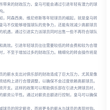
所带来的财政压力，皇马可能会通过引进年轻有潜力的球
构。
如，阿森西奥、维尼修斯等年轻球员的崛起，就是皇马转
皇马不仅能够增强球队的竞争力，还能有效减少高薪球员
的机遇，通过引进实力派球员同时出售一些不再符合球队
和高效。引进年轻球员往往需要较低的转会费和较为合理
时，不至于增加过多的财政压力。精细化的转会操作将是
员的薪水支出对俱乐部的财政造成了巨大压力，尤其是像
资结构上进行合理调整，以确保不会过度依赖高薪球员。
资开支。这样的政策可以帮助俱乐部在引进大牌球员时，
的薪资公平性。通过对薪资总额进行控制，皇马可以确保
减球员的固定薪资，而将更多的薪水与球员的表现挂钩。