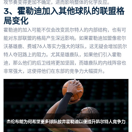
攻节奏变得更加不确定，进而影响整体的化学反应。
3、霍勒迪加入其他球队的联盟格
局变化
霍勒迪的加入可能不仅会改变凯尔特人的内部结构，也有可
能对东部联盟的格局产生深远影响。如果霍勒迪加盟像密尔
沃基雄鹿、费城76人等实力强大的球队，这无疑会增加凯尔
特人夺冠路上的阻力。尤其是雄鹿队，如果他们引入霍勒
迪，那么他们的后卫线将更加坚固，而雄鹿队的内线阵容也
非常强大，这使得他们在东部的竞争力大幅提升。