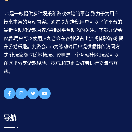
J9是一款提供多种娱乐和游戏体验的平台,致力于为用户
带来丰富的互动内容。通过j9九游会,用户可以了解平台的
最新活动和游戏内容,保持对平台动态的关注。下载九游会
j9后,用户可以使用j9九游会在各种设备上流畅体验游戏,提
升游戏乐趣。九游会app为移动端用户提供便捷的访问方
式,让玩家随时随地畅玩。j9则是一个互动社区,玩家可以
在这里分享游戏经验、技巧,和其他爱好者进行交流与互
动。
导航