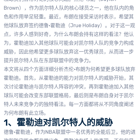
Brown），作为凯尔特人队的核心球员之一，他在队内的角
色和作用举足轻重。最近，布朗在接受采访时表示，希望其
他球队放弃签约德鲁·霍勒迪（Jrue Holiday）。对于这一观
点，许多人感到好奇，为什么布朗会持有这样的看法？他认
为，霍勒迪加入其他球队可能会对凯尔特人队的竞争力构成
威胁，因此他希望更多球队放弃这一优秀球员，从而进一步
提升凯尔特人队在东部联盟中的竞争力。
本文将从四个方面详细分析杰伦·布朗为何希望更多球队放弃
霍勒迪。首先，从霍勒迪的能力对凯尔特人的威胁开始，其
次讨论霍勒迪与凯尔特人阵容的冲突，再到霍勒迪加入其他
球队可能会改变东部联盟格局，最后则是布朗自身对于凯尔
特人未来竞争力的独特看法。每一方面都将从不同角度阐述
为何布朗有此立场。
1、霍勒迪对凯尔特人的威胁
德鲁·霍勒迪，作为NBA联盟中一名优秀的全能后卫，他的进