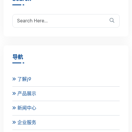
导航
了解j9
产品展示
新闻中心
企业服务