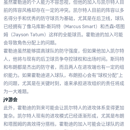
虽然霍勒迪的个人能力不容忽视，但他的加入与凯尔特人目
前的阵容风格却存在一定的冲突。凯尔特人目前的阵容以多
名得分手和优秀的防守球员为基础，尤其是在后卫线，球队
已经拥有了像马库斯·斯玛特（Marcus Smart）和杰森·塔图
姆（Jayson Tatum）这样的全能球员。霍勒迪的加入可能
会导致角色分配上的问题。
霍勒迪虽然能够提高球队的防守强度，但如果他加入凯尔特
人，他将与现有的后卫球员争夺控球权和出场时间。斯玛特
和布朗都是杰出的防守者，而且两人在进攻端也有一定的组
织能力。如果霍勒迪进入球队，布朗担心会有“球权分配”上
的问题，尤其是在关键时刻，谁来承担进攻组织的责任将成
为一大难题。
j9游会
此外，霍勒迪的到来可能会让凯尔特人的进攻体系变得更加
复杂。凯尔特人现有的进攻模式已经逐渐形成，尤其是布朗
和塔图姆的高效得分搭档，霍勒迪的加入可能会让球队的进