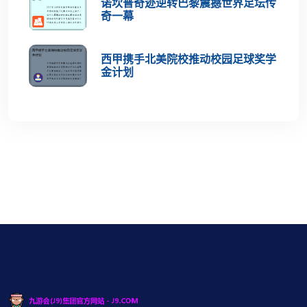
诺坎普奇迹逆转巴黎震撼世界足坛传
奇一幕
西甲携手北美院校推动校园足球奖学
金计划