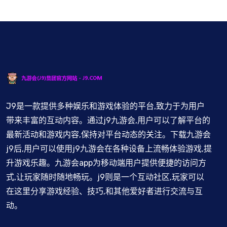
J9是一款提供多种娱乐和游戏体验的平台,致力于为用户
带来丰富的互动内容。通过j9九游会,用户可以了解平台的
最新活动和游戏内容,保持对平台动态的关注。下载九游会
j9后,用户可以使用j9九游会在各种设备上流畅体验游戏,提
升游戏乐趣。九游会app为移动端用户提供便捷的访问方
式,让玩家随时随地畅玩。j9则是一个互动社区,玩家可以
在这里分享游戏经验、技巧,和其他爱好者进行交流与互
动。