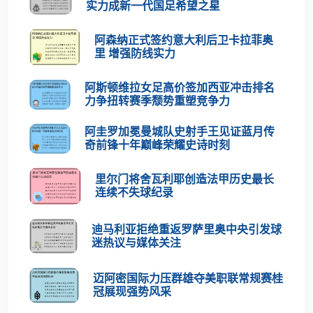
实力成新一代国足希望之星
阿森纳正式签约意大利后卫卡拉菲奥
里 增强防线实力
阿斯顿维拉女足高价签加西亚冲击排名
力争扭转赛季颓势重塑竞争力
阿圭罗加冕曼城队史射手王见证蓝月传
奇前锋十年巅峰荣耀史诗时刻
里尔门将舍瓦利耶创造法甲历史最长
连续不失球纪录
迪马利亚拒绝重返罗萨里奥中央引发球
迷热议与媒体关注
迈阿密国际力压群雄夺美职联常规赛桂
冠展现强势风采