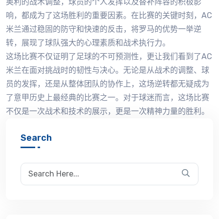
奥利的战术调整，球员的个人发挥以及替补阵容的积极影
响，都成为了这场胜利的重要因素。在比赛的关键时刻，AC
米兰通过稳固的防守和快速的反击，将罗马的优势一举逆
转，展现了球队强大的心理素质和战术执行力。
这场比赛不仅证明了足球的不可预测性，更让我们看到了AC
米兰在面对挑战时的韧性与决心。无论是从战术的调整、球
员的发挥，还是从整体团队的协作上，这场逆转都无疑成为
了意甲历史上最经典的比赛之一。对于球迷而言，这场比赛
不仅是一次战术和技术的展示，更是一次精神力量的胜利。
Search