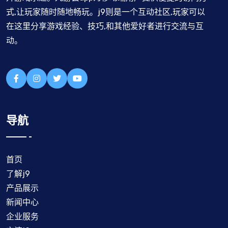
式,让玩家随时随地畅玩。j9则是一个互动社区,玩家可以
在这里分享游戏经验、技巧,和其他爱好者进行交流与互
动。
导航
首页
了解j9
产品展示
新闻中心
企业服务