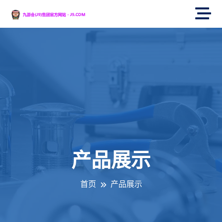
产品展示
首页
产品展示