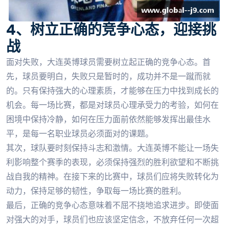
4、树立正确的竞争心态，迎接挑
战
面对失败，大连英博球员需要树立起正确的竞争心态。首
先，球员要明白，失败只是暂时的，成功并不是一蹴而就
的。只有保持强大的心理素质，才能够在压力中找到成长的
机会。每一场比赛，都是对球员心理承受力的考验，如何在
困境中保持冷静，如何在压力面前依然能够发挥出最佳水
平，是每一名职业球员必须面对的课题。
其次，球队要时刻保持斗志和激情。大连英博不能让一场失
利影响整个赛季的表现，必须保持强烈的胜利欲望和不断挑
战自我的精神。在接下来的比赛中，球员们应将失败转化为
动力，保持足够的韧性，争取每一场比赛的胜利。
最后，正确的竞争心态意味着不屈不挠地追求进步。即使面
对强大的对手，球员们也应该坚定信念，不放弃任何一次超