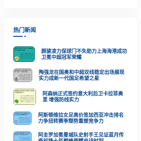
热门新闻
颜骏凌力保球门不失助力上海海港成功
卫冕中超冠军荣耀
陶强龙在国奥和中超双线稳定出场展现
实力成新一代国足希望之星
阿森纳正式签约意大利后卫卡拉菲奥
里 增强防线实力
阿斯顿维拉女足高价签加西亚冲击排名
力争扭转赛季颓势重塑竞争力
阿圭罗加冕曼城队史射手王见证蓝月传
奇前锋十年巅峰荣耀史诗时刻