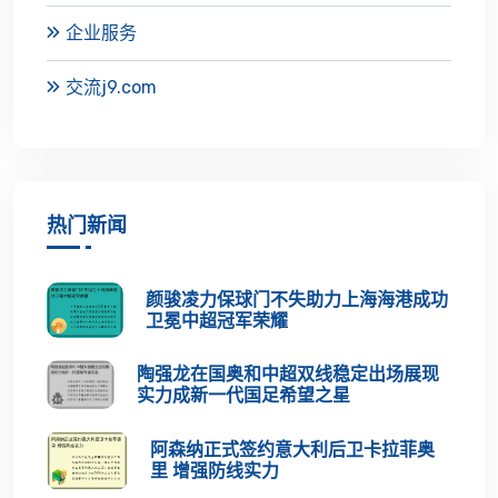
企业服务
交流j9.com
热门新闻
颜骏凌力保球门不失助力上海海港成功
卫冕中超冠军荣耀
陶强龙在国奥和中超双线稳定出场展现
实力成新一代国足希望之星
阿森纳正式签约意大利后卫卡拉菲奥
里 增强防线实力