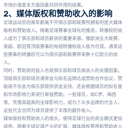
市场价值是多方面因素共同作用的结果。
2、媒体版权和赞助收入的影响
足球运动员的高年薪离不开俱乐部和联赛所拥有的庞大媒体
版权和赞助收入。随着足球赛事全球化的推进，转播权的收
入成为了俱乐部和球员薪资的重要来源。像欧洲五大联赛、
英超、欧冠等顶级赛事的电视转播权收入极为可观，通常这
些赛事的转播权可以为俱乐部和联赛带来数十亿欧元的收
入。
同时，赞助商的投入也是俱乐部和球员高收入的关键因素。
顶级俱乐部和球员通常会与知名品牌达成赞助合作协议，赞
助商不仅会为俱乐部提供资金支持，还会根据球员的知名度
和市场影响力来进行单独赞助。一些球员，如C罗、梅西
等，凭借其超高的全球影响力，成为了众多品牌的代言人，
这些代言合同为球员提供了丰厚的额外收入。
媒体版权和赞助收入的增长，使得足球行业的商业模式更加
成熟。随着全球足球产业的扩展，媒体版权费用和赞助收入