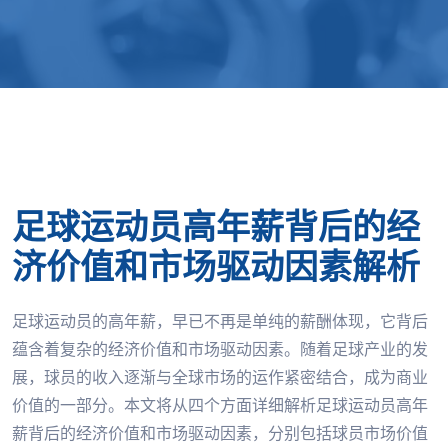
足球运动员高年薪背后的经
济价值和市场驱动因素解析
足球运动员的高年薪，早已不再是单纯的薪酬体现，它背后
蕴含着复杂的经济价值和市场驱动因素。随着足球产业的发
展，球员的收入逐渐与全球市场的运作紧密结合，成为商业
价值的一部分。本文将从四个方面详细解析足球运动员高年
薪背后的经济价值和市场驱动因素，分别包括球员市场价值