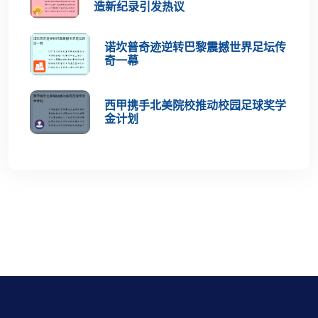
造新纪录引发热议
诺坎普奇迹逆转巴黎震撼世界足坛传
奇一幕
西甲携手北美院校推动校园足球奖学
金计划