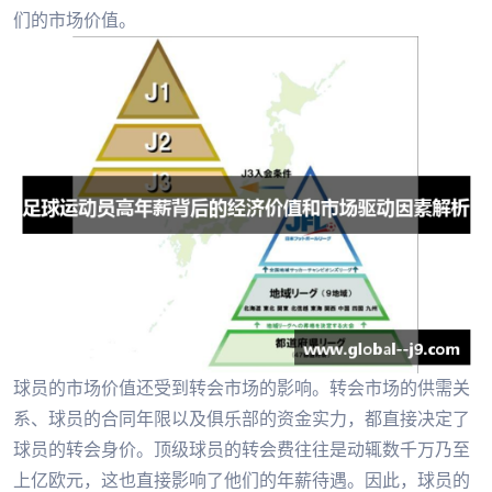
们的市场价值。
球员的市场价值还受到转会市场的影响。转会市场的供需关
系、球员的合同年限以及俱乐部的资金实力，都直接决定了
球员的转会身价。顶级球员的转会费往往是动辄数千万乃至
上亿欧元，这也直接影响了他们的年薪待遇。因此，球员的