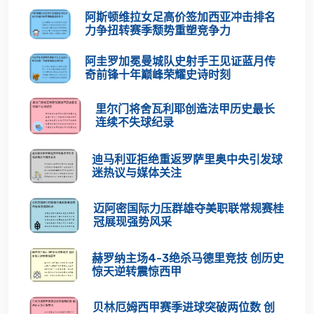
阿斯顿维拉女足高价签加西亚冲击排名
力争扭转赛季颓势重塑竞争力
阿圭罗加冕曼城队史射手王见证蓝月传
奇前锋十年巅峰荣耀史诗时刻
里尔门将舍瓦利耶创造法甲历史最长
连续不失球纪录
迪马利亚拒绝重返罗萨里奥中央引发球
迷热议与媒体关注
迈阿密国际力压群雄夺美职联常规赛桂
冠展现强势风采
赫罗纳主场4-3绝杀马德里竞技 创历史
惊天逆转震惊西甲
贝林厄姆西甲赛季进球突破两位数 创