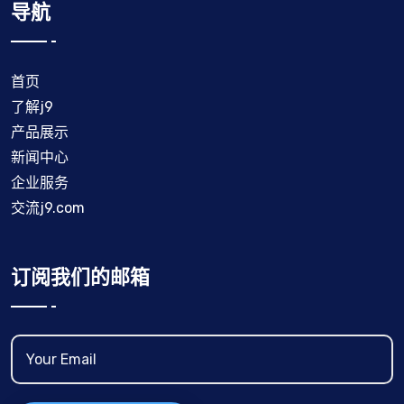
导航
首页
了解j9
产品展示
新闻中心
企业服务
交流j9.com
订阅我们的邮箱