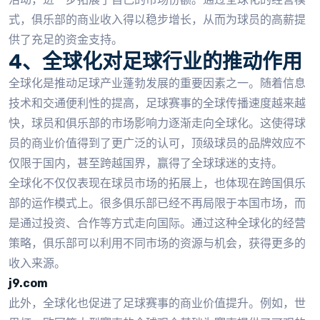
式，俱乐部的商业收入得以稳步增长，从而为球员的高薪提
供了充足的资金支持。
4、全球化对足球行业的推动作用
全球化是推动足球产业蓬勃发展的重要因素之一。随着信息
技术和交通便利性的提高，足球赛事的全球传播速度越来越
快，球员和俱乐部的市场影响力逐渐走向全球化。这使得球
员的商业价值得到了更广泛的认可，顶级球员的品牌效应不
仅限于国内，甚至跨越国界，赢得了全球球迷的支持。
全球化不仅仅表现在球员市场的拓展上，也体现在跨国俱乐
部的运作模式上。很多俱乐部已经不再局限于本国市场，而
是通过投资、合作等方式走向国际。通过这种全球化的经营
策略，俱乐部可以利用不同市场的资源与机会，获得更多的
收入来源。
j9.com
此外，全球化也促进了足球赛事的商业价值提升。例如，世