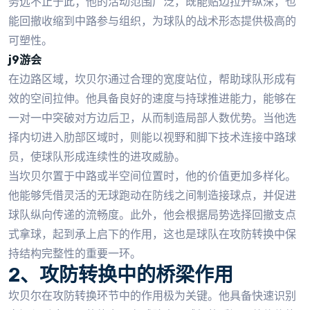
务远不止于此；他的活动范围广泛，既能贴边拉开纵深，也
能回撤收缩到中路参与组织，为球队的战术形态提供极高的
可塑性。
j9游会
在边路区域，坎贝尔通过合理的宽度站位，帮助球队形成有
效的空间拉伸。他具备良好的速度与持球推进能力，能够在
一对一中突破对方边后卫，从而制造局部人数优势。当他选
择内切进入肋部区域时，则能以视野和脚下技术连接中路球
员，使球队形成连续性的进攻威胁。
当坎贝尔置于中路或半空间位置时，他的价值更加多样化。
他能够凭借灵活的无球跑动在防线之间制造接球点，并促进
球队纵向传递的流畅度。此外，他会根据局势选择回撤支点
式拿球，起到承上启下的作用，这也是球队在攻防转换中保
持结构完整性的重要一环。
2、攻防转换中的桥梁作用
坎贝尔在攻防转换环节中的作用极为关键。他具备快速识别