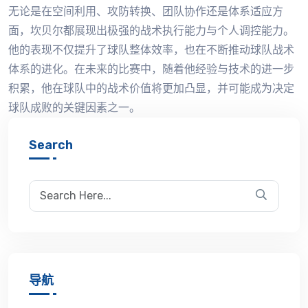
无论是在空间利用、攻防转换、团队协作还是体系适应方
面，坎贝尔都展现出极强的战术执行能力与个人调控能力。
他的表现不仅提升了球队整体效率，也在不断推动球队战术
体系的进化。在未来的比赛中，随着他经验与技术的进一步
积累，他在球队中的战术价值将更加凸显，并可能成为决定
球队成败的关键因素之一。
Search
导航