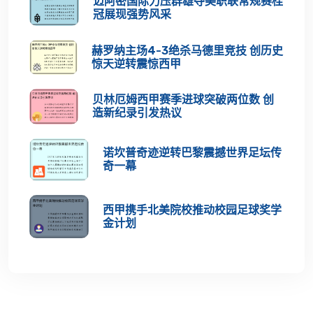
迈阿密国际力压群雄夺美职联常规赛桂
冠展现强势风采
赫罗纳主场4-3绝杀马德里竞技 创历史
惊天逆转震惊西甲
贝林厄姆西甲赛季进球突破两位数 创
造新纪录引发热议
诺坎普奇迹逆转巴黎震撼世界足坛传
奇一幕
西甲携手北美院校推动校园足球奖学
金计划