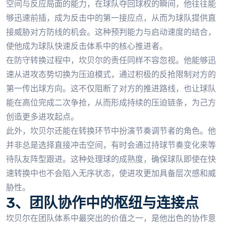
空间与反应局面的能力，在球队夺回球权的瞬间，他往往能
够迅速前插，成为反击中的第一接应点，从而为球队提供直
接威胁对方防线的机会。这种预判能力与启动速度的结合，
使他成为球队快速反击体系中的核心推进者。
在防守转换过程中，坎贝尔的责任同样不容忽视。他能够迅
速从进攻态势切换为压迫模式，通过积极的反抢限制对方的
第一传出球方向。这不仅阻断了对方的推进路线，也让球队
能在高位完成二次争抢，从而形成持续的压迫链条，为己方
创造更多进攻起点。
此外，坎贝尔还能在转换环节中扮演节奏调节者的角色。他
并非总是选择直接冲击空间，有时会通过持球节奏变化来等
待队友阵型跟进。这种处理球的成熟度，确保球队即使在快
速转换中也不会陷入无序状态，使进攻更加具备层次感和威
胁性。
3、团队协作中的枢纽与连接点
坎贝尔在团队体系中最突出的价值之一，是他出色的协作意