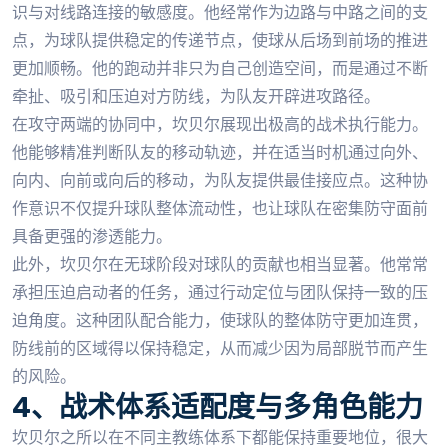
识与对线路连接的敏感度。他经常作为边路与中路之间的支
点，为球队提供稳定的传递节点，使球从后场到前场的推进
更加顺畅。他的跑动并非只为自己创造空间，而是通过不断
牵扯、吸引和压迫对方防线，为队友开辟进攻路径。
在攻守两端的协同中，坎贝尔展现出极高的战术执行能力。
他能够精准判断队友的移动轨迹，并在适当时机通过向外、
向内、向前或向后的移动，为队友提供最佳接应点。这种协
作意识不仅提升球队整体流动性，也让球队在密集防守面前
具备更强的渗透能力。
此外，坎贝尔在无球阶段对球队的贡献也相当显著。他常常
承担压迫启动者的任务，通过行动定位与团队保持一致的压
迫角度。这种团队配合能力，使球队的整体防守更加连贯，
防线前的区域得以保持稳定，从而减少因为局部脱节而产生
的风险。
4、战术体系适配度与多角色能力
坎贝尔之所以在不同主教练体系下都能保持重要地位，很大