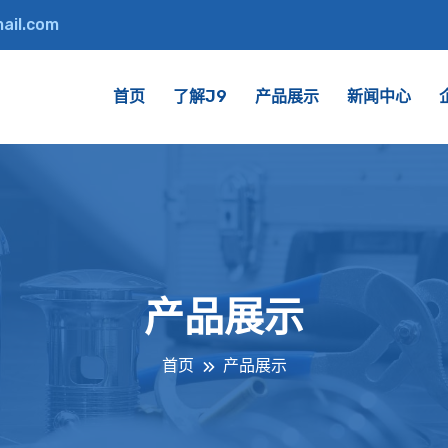
ail.com
首页
了解J9
产品展示
新闻中心
产品展示
首页
产品展示