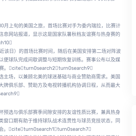
10月上旬的美国之旅，首场比赛对手为委内瑞拉，比赛计
信息网站报道，显示这是国家队暑秋档友谊赛与热身赛的
h10
接近该日）的首场比赛时间，随后在美国安排第二场对阵波
以便球队完成间歇调整与短期恢复训练。赛事公布以及媒
turn0search2turn0search9
选主场，以兼顾北美的球迷基础与商业赞助商需求。美国
大牌俱乐部、赞助方及电视转播机构协调日程，从而最大
earch9
杯预选与俱乐部赛季间隙安排的友谊性质比赛，兼具热身
类窗口期有助于维持球队战术连贯性与球员竞技状态，同
turn0search1turn0search7