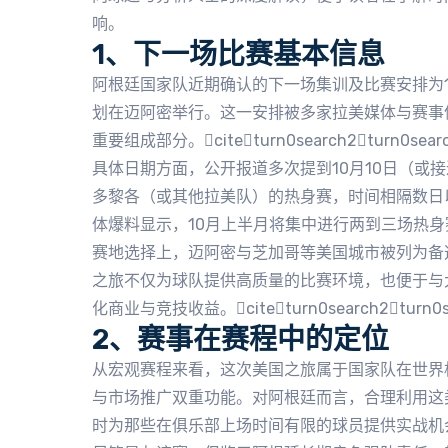
响。
1、下一场比赛基本信息
阿根廷国家队近期确认的下一场集训及比赛安排为
划在迈阿密举行。这一安排被多家拉美媒体与赛事
重要组成部分。citeturn0search2turn0searc
具体日期方面，公开报道多次提到10月10日（或
多黎各（或其他拉美队）的热身赛，时间相隔数日
体爆料显示，10月上半月将集中进行两到三场热身赛。cite
赛地选择上，迈阿密与芝加哥等美国城市被列为备
之旅不仅为球队提供高质量的比赛环境，也便于与
化商业与竞技收益。citeturn0search2turn0s
2、赛事在赛程中的定位
从宏观赛程来看，这次美国之旅属于国家队在世界
与市场推广双重功能。对阿根廷而言，合理利用这
时为那些在俱乐部上场时间有限的球员提供实战机会。cite