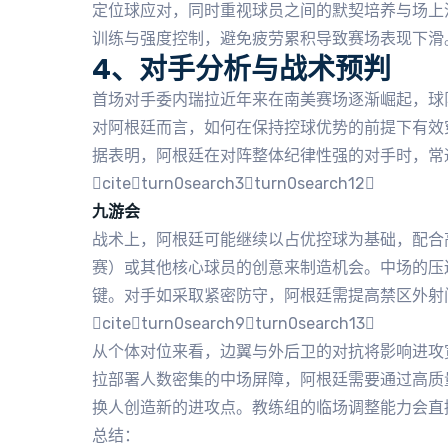
定位球应对，同时重视球员之间的默契培养与场上
训练与强度控制，避免疲劳累积导致赛场表现下滑。citet
4、对手分析与战术预判
首场对手委内瑞拉近年来在南美赛场逐渐崛起，球
对阿根廷而言，如何在保持控球优势的前提下有效
据表明，阿根廷在对阵整体纪律性强的对手时，常
citeturn0search3turn0search12
九游会
战术上，阿根廷可能继续以占优控球为基础，配合
赛）或其他核心球员的创意来制造机会。中场的压
键。对手如采取紧密防守，阿根廷需提高禁区外射
citeturn0search9turn0search13
从个体对位来看，边翼与外后卫的对抗将影响进攻
拉部署人数密集的中场屏障，阿根廷需要通过高质
换人创造新的进攻点。教练组的临场调整能力会直接决定比赛走向
总结：