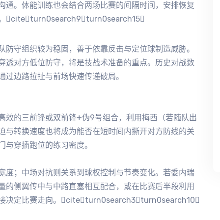
沟通。体能训练也会结合两场比赛的间隔时间，安排恢复
urn0search9turn0search15
队防守组织较为稳固，善于依靠反击与定位球制造威胁。
穿透对方低位防守，将是技战术准备的重点。历史对战数
通过边路拉扯与前场快速传递破局。
高效的三前锋或双前锋+伪9号组合，利用梅西（若随队出
迫与转换速度也将成为能否在短时间内撕开对方防线的关
门与穿插跑位的练习密度。
宽度；中场对抗则关系到球权控制与节奏变化。若委内瑞
量的侧翼传中与中路直塞相互配合，或在比赛后半段利用
。citeturn0search3turn0search10