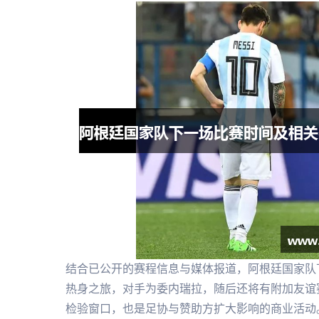
结合已公开的赛程信息与媒体报道，阿根廷国家队
热身之旅，对手为委内瑞拉，随后还将有附加友谊
检验窗口，也是足协与赞助方扩大影响的商业活动。citet