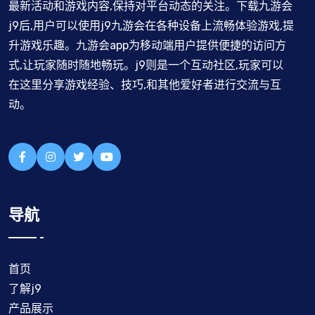
最新活动和游戏内容,保持对平台动态的关注。下载九游会
j9后,用户可以使用j9九游会在各种设备上流畅体验游戏,提
升游戏乐趣。九游会app为移动端用户提供便捷的访问方
式,让玩家随时随地畅玩。j9则是一个互动社区,玩家可以
在这里分享游戏经验、技巧,和其他爱好者进行交流与互
动。
导航
首页
了解j9
产品展示