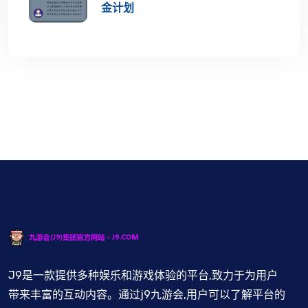
金计划
J9是一款提供多种娱乐和游戏体验的平台,致力于为用户
带来丰富的互动内容。通过j9九游会,用户可以了解平台的