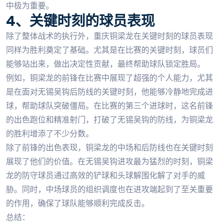
中极为重要。
4、关键时刻的球员表现
除了整体战术的执行外，重庆铜梁龙在关键时刻的球员表现
同样为胜利奠定了基础。尤其是在比赛的关键时刻，球员们
能够站出来，做出决定性贡献，最终帮助球队锁定胜局。
例如，铜梁龙的前锋在比赛中展现了超强的个人能力，尤其
是在面对无锡吴钩后防线的关键时刻，他能够冷静地完成进
球，帮助球队突破僵局。在比赛的第三个进球时，这名前锋
的出色跑位和精准射门，打破了无锡吴钩的防线，为铜梁龙
的胜利增添了不少分数。
除了前锋的出色表现，铜梁龙的中场和后防线也在关键时刻
展现了他们的价值。在无锡吴钩进攻最为猛烈的时刻，铜梁
龙的防守球员通过高效的铲球和头球解围化解了对手的威
胁。同时，中场球员的组织调度也在进攻端起到了至关重要
的作用，确保了球队能够顺利完成反击。
总结：