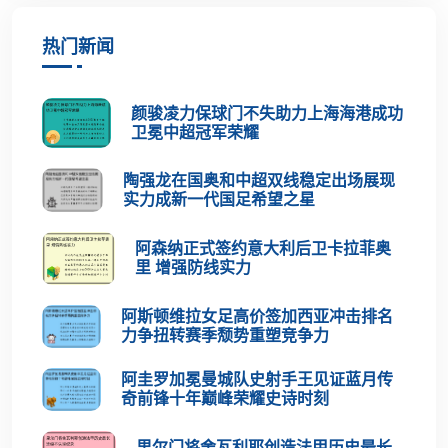
热门新闻
颜骏凌力保球门不失助力上海海港成功
卫冕中超冠军荣耀
陶强龙在国奥和中超双线稳定出场展现
实力成新一代国足希望之星
阿森纳正式签约意大利后卫卡拉菲奥
里 增强防线实力
阿斯顿维拉女足高价签加西亚冲击排名
力争扭转赛季颓势重塑竞争力
阿圭罗加冕曼城队史射手王见证蓝月传
奇前锋十年巅峰荣耀史诗时刻
里尔门将舍瓦利耶创造法甲历史最长