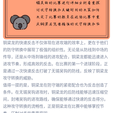
铜梁龙的快速反击不仅体现在进攻端的效率上，更在于他们
的防守转换中展现了极强的组织性。无论是从防线到中场的
传导，还是从中场到锋线的进攻配合，铜梁龙都能迅速进入
进攻节奏，形成高效的反击。在比赛的第一个进球阶段，正
是通过一次快速反击打破了无锡吴钩的防线，反映了铜梁龙
攻守转换的威胁。
值得一提的是，铜梁龙在防守端的紧密配合也为反击创造了
条件。在无锡吴钩进攻时，铜梁龙的后防线能够迅速压缩空
间，封堵吴钩的进攻路线，确保能够通过快速的反击得分。
这种攻守转换的流畅性，正是铜梁龙在比赛中能够掌控节