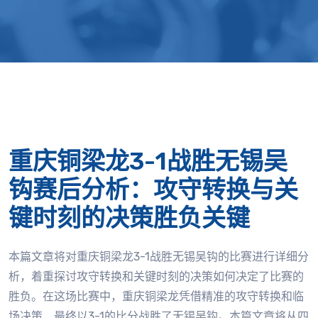
重庆铜梁龙3-1战胜无锡吴
钩赛后分析：攻守转换与关
键时刻的决策胜负关键
本篇文章将对重庆铜梁龙3-1战胜无锡吴钩的比赛进行详细分
析，着重探讨攻守转换和关键时刻的决策如何决定了比赛的
胜负。在这场比赛中，重庆铜梁龙凭借精准的攻守转换和临
场决策，最终以3-1的比分战胜了无锡吴钩。本篇文章将从四