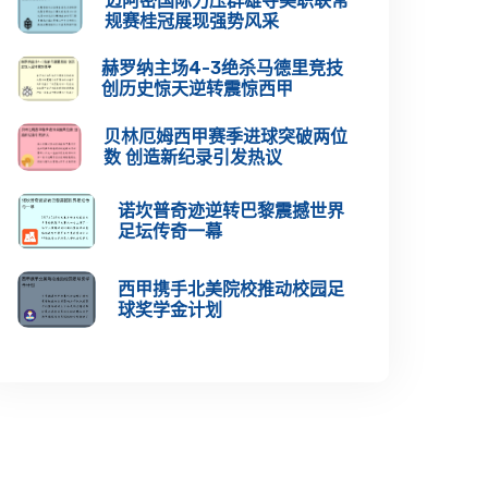
迈阿密国际力压群雄夺美职联常
规赛桂冠展现强势风采
赫罗纳主场4-3绝杀马德里竞技
创历史惊天逆转震惊西甲
贝林厄姆西甲赛季进球突破两位
数 创造新纪录引发热议
诺坎普奇迹逆转巴黎震撼世界
足坛传奇一幕
西甲携手北美院校推动校园足
球奖学金计划