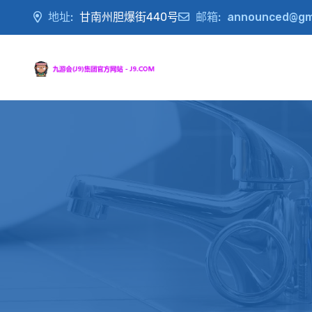
地址:
甘南州胆爆街440号
邮箱:
announced@gm