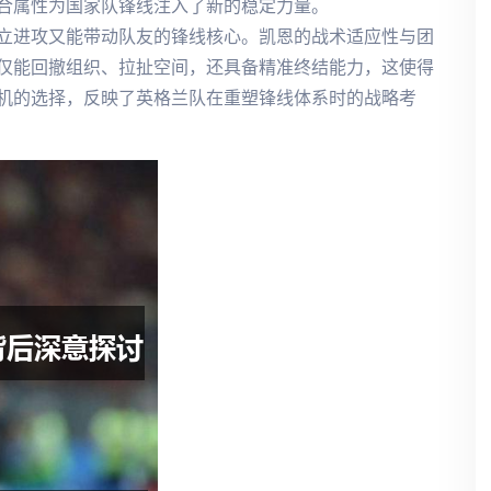
合属性为国家队锋线注入了新的稳定力量。
立进攻又能带动队友的锋线核心。凯恩的战术适应性与团
仅能回撤组织、拉扯空间，还具备精准终结能力，这使得
机的选择，反映了英格兰队在重塑锋线体系时的战略考