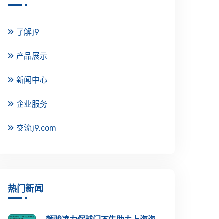
了解j9
产品展示
新闻中心
企业服务
交流j9.com
热门新闻