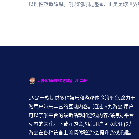
以理性塑造辉煌。凯恩的时机选择，正是足球世界中
J9是一款提供多种娱乐和游戏体验的平台,致力于
为用户带来丰富的互动内容。通过j9九游会,用户
可以了解平台的最新活动和游戏内容,保持对平台
动态的关注。下载九游会j9后,用户可以使用j9九
游会在各种设备上流畅体验游戏,提升游戏乐趣。