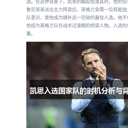
选。在这种背景下，凯恩的崛起恰逢其时，他的综
鲁尼逐渐淡出主力阵容后，英格兰急需一位既能独
队意识，使他成为填补这一空缺的最佳人选。他不
他成为英格兰队在战术过渡期的桥梁人物。入选时
量。