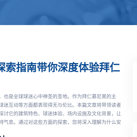
探索指南带你深度体验拜仁
，也是全球球迷心中神圣的圣地。作为拜仁慕尼黑的主
球迷互动等方面都表现得无与伦比。本篇文章将带领读者
探讨它的建筑特色、球迷体验、场内设施及文化背景，让
特气息。通过对这些方面的探索，您将深入理解为什么安