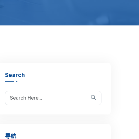
Search
导航