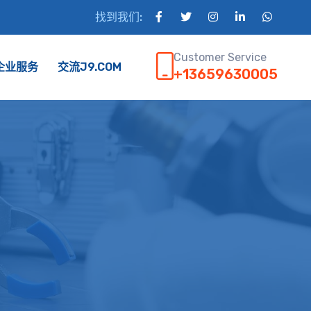
找到我们:
Customer Service
企业服务
交流J9.COM
+13659630005