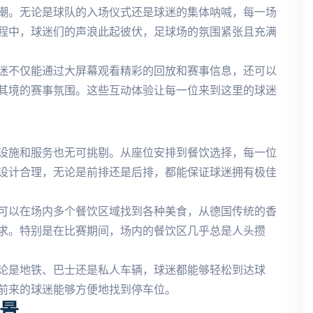
潮。无论是球队的入场仪式还是球迷的集体呐喊，每一场
程中，球迷们的声浪此起彼伏，足球场的氛围紧张且充满
迷不仅能通过大屏幕观看精彩的回放和赛事信息，还可以
其境的赛事氛围。这些互动体验让每一位来到这里的球迷
设施和服务也无可挑剔。从座位安排到餐饮选择，每一位
设计合理，无论是前排还是后排，都能保证球迷拥有极佳
可以在场内多个餐饮区域找到各种美食，从德国传统的香
求。特别是在比赛期间，场内的餐饮区几乎总是人头攒
论是地铁、巴士还是私人车辆，球迷都能够轻松到达球
前来的球迷能够方便地找到停车位。
景