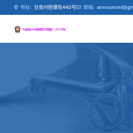
地址:
甘南州胆爆街440号
邮箱:
announced@gm