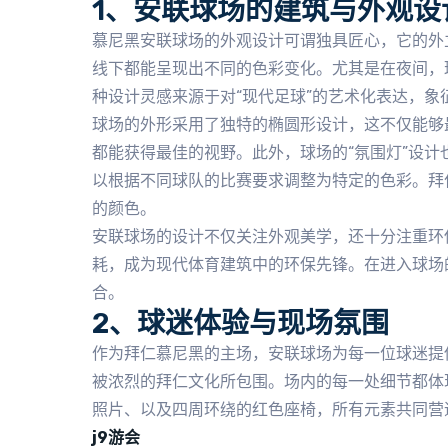
1、安联球场的建筑与外观设
慕尼黑安联球场的外观设计可谓独具匠心，它的外
线下都能呈现出不同的色彩变化。尤其是在夜间，
种设计灵感来源于对“现代足球”的艺术化表达，象
球场的外形采用了独特的椭圆形设计，这不仅能够
都能获得最佳的视野。此外，球场的“氛围灯”设
以根据不同球队的比赛要求调整为特定的色彩。拜
的颜色。
安联球场的设计不仅关注外观美学，还十分注重环
耗，成为现代体育建筑中的环保先锋。在进入球场
合。
2、球迷体验与现场氛围
作为拜仁慕尼黑的主场，安联球场为每一位球迷提
被浓烈的拜仁文化所包围。场内的每一处细节都体
照片、以及四周环绕的红色座椅，所有元素共同营
j9游会