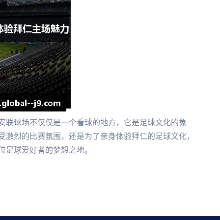
安联球场不仅仅是一个看球的地方，它是足球文化的象
受激烈的比赛氛围，还是为了亲身体验拜仁的足球文化，
位足球爱好者的梦想之地。