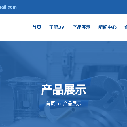
ail.com
首页
了解J9
产品展示
新闻中心
产品展示
首页
产品展示