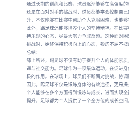
通过长期的训练和比赛，球员逐渐能够在高强度的
还是在面对对手的挑战时，球员都能学会控制自己
升，不仅能够在比赛中帮助个人克服困难，也能够
此外，踢足球还能够培养个人的坚持精神。在比赛
持乐观的心态，尽最大努力争取反超。这种面对困
挑战时，始终保持积极向上的心态，锻炼不屈不挠
总结：
综上所述，踢足球不仅有助于提升个人的体能素质
通与社交能力。足球作为一项集体运动，在促进身
极的作用。在球场上，球员们不断面对挑战，协调
因此，踢足球不仅是锻炼身体的有效途径，更是提
个人能够在多个方面得到锻炼与成长，进而实现全
提升，足球都为个人提供了一个全方位的成长空间