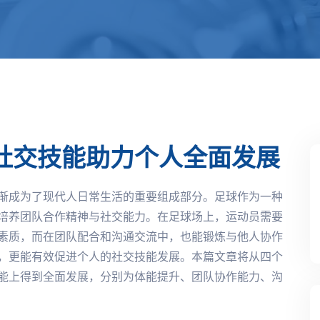
社交技能助力个人全面发展
渐成为了现代人日常生活的重要组成部分。足球作为一种
培养团队合作精神与社交能力。在足球场上，运动员需要
素质，而在团队配合和沟通交流中，也能锻炼与他人协作
，更能有效促进个人的社交技能发展。本篇文章将从四个
能上得到全面发展，分别为体能提升、团队协作能力、沟