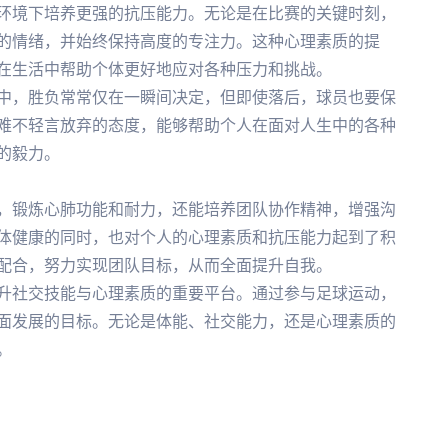
环境下培养更强的抗压能力。无论是在比赛的关键时刻，
的情绪，并始终保持高度的专注力。这种心理素质的提
在生活中帮助个体更好地应对各种压力和挑战。
中，胜负常常仅在一瞬间决定，但即使落后，球员也要保
难不轻言放弃的态度，能够帮助个人在面对人生中的各种
的毅力。
，锻炼心肺功能和耐力，还能培养团队协作精神，增强沟
体健康的同时，也对个人的心理素质和抗压能力起到了积
配合，努力实现团队目标，从而全面提升自我。
升社交技能与心理素质的重要平台。通过参与足球运动，
面发展的目标。无论是体能、社交能力，还是心理素质的
。