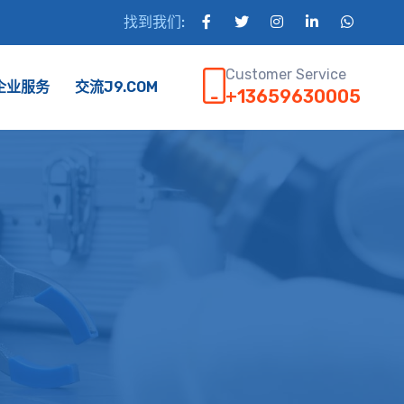
找到我们:
Customer Service
企业服务
交流J9.COM
+13659630005