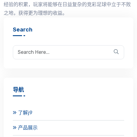
经验的积累，玩家将能够在日益复杂的竞彩足球中立于不败
之地，获得更为理想的收益。
Search
导航
了解j9
产品展示