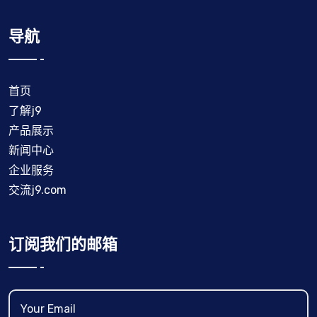
导航
首页
了解j9
产品展示
新闻中心
企业服务
交流j9.com
订阅我们的邮箱