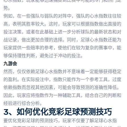
心水指数，玩家能够迅速捕捉到比赛中可能的冷门和热门走
势。
例如，在一些强队与弱队的对阵中，强队的心水指数往往较
高，表明其胜率较大。这时，玩家可以根据指数做出直接的
投注决策，或者在此基础上进一步分析球队的最新状态和对
战记录，做出更加合理的选择。同时，足球心水指数还能为
玩家提供一些赔率的参考，使他们在较为复杂的赛事中，能
够保持理性判断，避免过于冲动的投注。
九游会
然而，仅仅依赖足球心水指数并不意味着一定能够获得稳定
的盈利。在实际投注中，指数只能作为一个参考工具，过度
依赖指数而忽视其他因素，可能会导致预测的准确性降低。
因此，玩家应将指数作为一种辅助工具，结合自己的判断和
经验进行综合分析。
3、如何优化竞彩足球预测技巧
要优化竞彩足球的预测技巧，玩家不仅要了解足球心水指