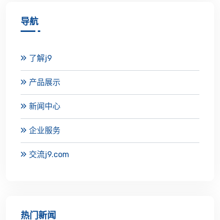
导航
了解j9
产品展示
新闻中心
企业服务
交流j9.com
热门新闻