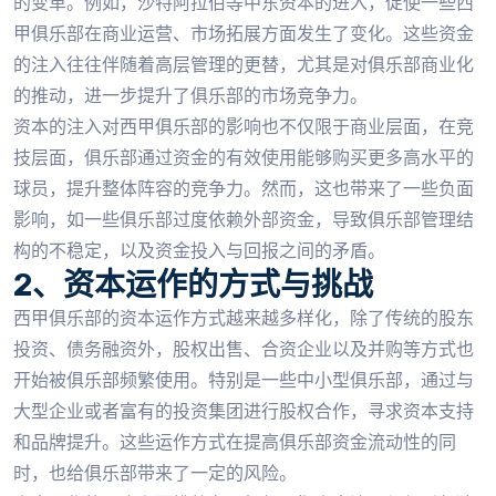
的变革。例如，沙特阿拉伯等中东资本的进入，促使一些西
甲俱乐部在商业运营、市场拓展方面发生了变化。这些资金
的注入往往伴随着高层管理的更替，尤其是对俱乐部商业化
的推动，进一步提升了俱乐部的市场竞争力。
资本的注入对西甲俱乐部的影响也不仅限于商业层面，在竞
技层面，俱乐部通过资金的有效使用能够购买更多高水平的
球员，提升整体阵容的竞争力。然而，这也带来了一些负面
影响，如一些俱乐部过度依赖外部资金，导致俱乐部管理结
构的不稳定，以及资金投入与回报之间的矛盾。
2、资本运作的方式与挑战
西甲俱乐部的资本运作方式越来越多样化，除了传统的股东
投资、债务融资外，股权出售、合资企业以及并购等方式也
开始被俱乐部频繁使用。特别是一些中小型俱乐部，通过与
大型企业或者富有的投资集团进行股权合作，寻求资本支持
和品牌提升。这些运作方式在提高俱乐部资金流动性的同
时，也给俱乐部带来了一定的风险。