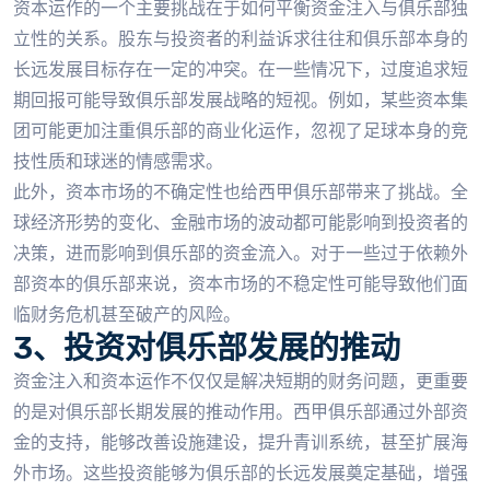
资本运作的一个主要挑战在于如何平衡资金注入与俱乐部独
立性的关系。股东与投资者的利益诉求往往和俱乐部本身的
长远发展目标存在一定的冲突。在一些情况下，过度追求短
期回报可能导致俱乐部发展战略的短视。例如，某些资本集
团可能更加注重俱乐部的商业化运作，忽视了足球本身的竞
技性质和球迷的情感需求。
此外，资本市场的不确定性也给西甲俱乐部带来了挑战。全
球经济形势的变化、金融市场的波动都可能影响到投资者的
决策，进而影响到俱乐部的资金流入。对于一些过于依赖外
部资本的俱乐部来说，资本市场的不稳定性可能导致他们面
临财务危机甚至破产的风险。
3、投资对俱乐部发展的推动
资金注入和资本运作不仅仅是解决短期的财务问题，更重要
的是对俱乐部长期发展的推动作用。西甲俱乐部通过外部资
金的支持，能够改善设施建设，提升青训系统，甚至扩展海
外市场。这些投资能够为俱乐部的长远发展奠定基础，增强