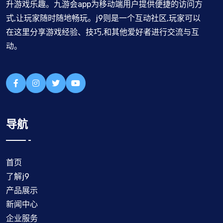
升游戏乐趣。九游会app为移动端用户提供便捷的访问方
式,让玩家随时随地畅玩。j9则是一个互动社区,玩家可以
在这里分享游戏经验、技巧,和其他爱好者进行交流与互
动。
导航
首页
了解j9
产品展示
新闻中心
企业服务