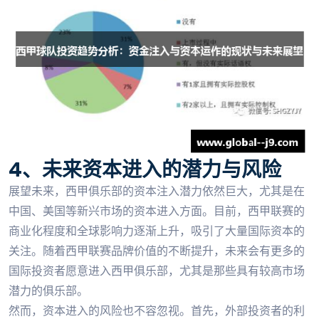
4、未来资本进入的潜力与风险
展望未来，西甲俱乐部的资本注入潜力依然巨大，尤其是在
中国、美国等新兴市场的资本进入方面。目前，西甲联赛的
商业化程度和全球影响力逐渐上升，吸引了大量国际资本的
关注。随着西甲联赛品牌价值的不断提升，未来会有更多的
国际投资者愿意进入西甲俱乐部，尤其是那些具有较高市场
潜力的俱乐部。
然而，资本进入的风险也不容忽视。首先，外部投资者的利