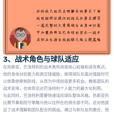
3、战术角色与球队适应
在热那亚，巴洛特利的战术角色将是核心前锋和进攻焦点。
他的身体对抗能力和高空球威胁，使得球队在面对强敌时可
以依靠他牵制防线，从而为中场创造更多机会。教练团队的
战术安排，也体现出对巴洛特利个人能力的最大化利用。
与此同时，巴洛特利需要快速适应球队整体风格。热那亚的
比赛节奏和防守策略与他以往所在的俱乐部不同，这对他提
出了战术理解和团队配合的挑战。通过与新队友的磨合，他