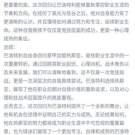
更重要的是，这次回归让巴洛特利能够重新掌控职业生涯的
节奏和方向。在经历了高光与低谷之后，他对自身能力有了
更清晰的认识，并且懂得如何通过努力和专注，延续职业生
命。这种自我救赎不仅仅是竞技层面的成功，更是一种心理
成熟的象征。
总结：
巴洛特利自由身回归意甲加盟热那亚，是他职业生涯中的一
次重要转折。通过回顾其职业起伏、心理动机、战术角色以
及未来发展，我们可以清晰地看到，这不仅是一次竞技挑
战，更是一次深层次的自我救赎尝试。巴洛特利选择热那
亚，展现了他在职业后期对自我价值的重新追求，以及对心
理和技战术层面提升的高度重视。
总而言之，这次回归为巴洛特利提供了一个全新的舞台，让
他有机会在逆境中证明自己的实力与成熟。无论结果如何，
他在热那亚的努力都将成为职业生涯中不可忽视的重要篇
章，也为球迷们展现了一个更加专注、自律和成熟的巴洛特