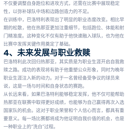
不仅要调整自身跑位和进攻方式，还需在比赛中展现稳定
性，以弥补球队中场和边路创造力的不足。
在训练中，巴洛特利表现出了明显的职业态度改变。相比早
期的松散，他在热那亚更加注重细节，包括跑位、体能和射
门精准度。这种变化不仅有助于他快速融入球队，也为他在
比赛中发挥关键作用奠定了基础。
4、未来发展与职业救赎
巴洛特利此次回归热那亚，其实质是为职业生涯开启自我救
赎之路。成功的表现将有助于他重塑公众形象，同时为晚年
职业生涯注入新的动力。对于一名曾经备受争议的球员来
说，这是一场与时间和自身状态的赛跑。
从长远来看，如果巴洛特利能够稳定发挥，他不仅可能帮助
热那亚在联赛中取得更好成绩，也能够为自己赢得再次入选
国家队的机会。这对于职业荣誉和个人信心而言，都具有重
要意义。每一场比赛都将成为他证明自我价值的机会，也是
一种职业上的“洗白”过程。