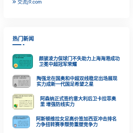
交流j9.com
热门新闻
颜骏凌力保球门不失助力上海海港成功
卫冕中超冠军荣耀
陶强龙在国奥和中超双线稳定出场展现
实力成新一代国足希望之星
阿森纳正式签约意大利后卫卡拉菲奥
里 增强防线实力
阿斯顿维拉女足高价签加西亚冲击排名
力争扭转赛季颓势重塑竞争力