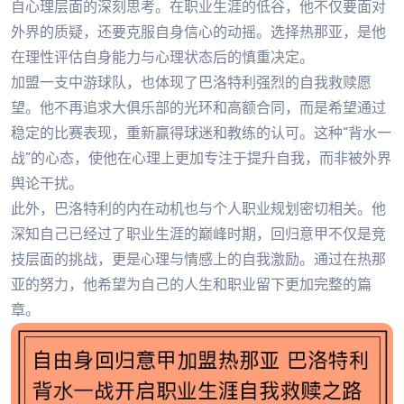
自心理层面的深刻思考。在职业生涯的低谷，他不仅要面对
外界的质疑，还要克服自身信心的动摇。选择热那亚，是他
在理性评估自身能力与心理状态后的慎重决定。
加盟一支中游球队，也体现了巴洛特利强烈的自我救赎愿
望。他不再追求大俱乐部的光环和高额合同，而是希望通过
稳定的比赛表现，重新赢得球迷和教练的认可。这种“背水一
战”的心态，使他在心理上更加专注于提升自我，而非被外界
舆论干扰。
此外，巴洛特利的内在动机也与个人职业规划密切相关。他
深知自己已经过了职业生涯的巅峰时期，回归意甲不仅是竞
技层面的挑战，更是心理与情感上的自我激励。通过在热那
亚的努力，他希望为自己的人生和职业留下更加完整的篇
章。