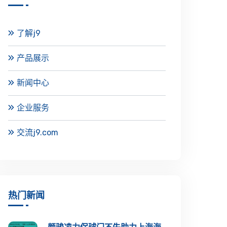
了解j9
产品展示
新闻中心
企业服务
交流j9.com
热门新闻