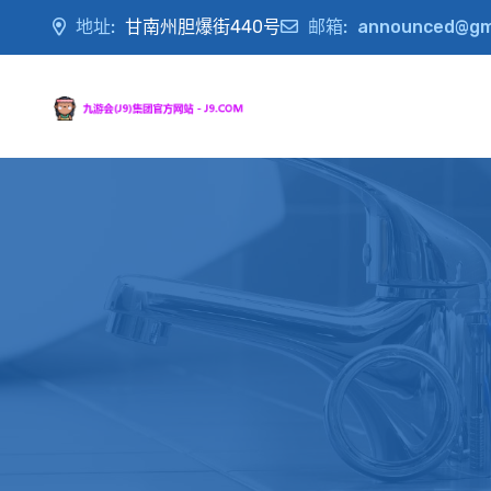
地址:
甘南州胆爆街440号
邮箱:
announced@gm