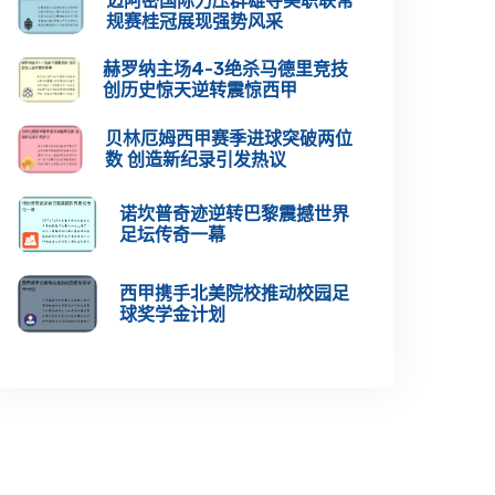
迈阿密国际力压群雄夺美职联常
规赛桂冠展现强势风采
赫罗纳主场4-3绝杀马德里竞技
创历史惊天逆转震惊西甲
贝林厄姆西甲赛季进球突破两位
数 创造新纪录引发热议
诺坎普奇迹逆转巴黎震撼世界
足坛传奇一幕
西甲携手北美院校推动校园足
球奖学金计划