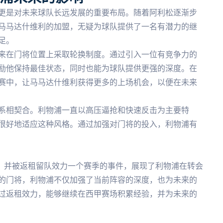
更是对未来球队长远发展的重要布局。随着阿利松逐渐步
马马达什维利的加盟，无疑为球队提供了一名有潜力的继
足。
来在门将位置上采取轮换制度。通过引入一位有竞争力的
励他保持最佳状态，同时也能为球队提供更强的深度。在
赛中，让马马达什维利获得更多的上场机会，以便在未来
系相契合。利物浦一直以高压逼抢和快速反击为主要特
很好地适应这种风格。通过加强对门将的投入，利物浦有
浦，并被返租留队效力一个赛季的事件，展现了利物浦在转会
的门将，利物浦不仅加强了当前阵容的深度，也为未来的
过返租效力，能够继续在西甲赛场积累经验，并为未来的