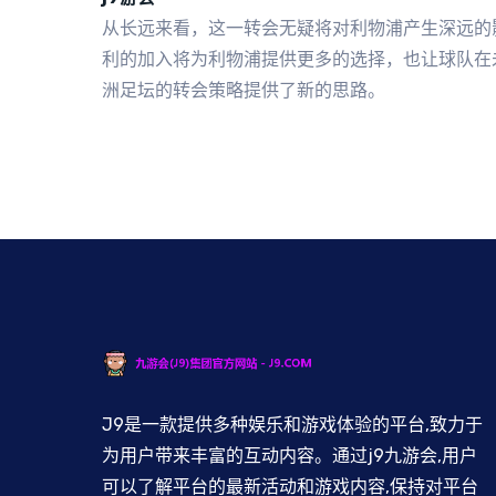
从长远来看，这一转会无疑将对利物浦产生深远的
利的加入将为利物浦提供更多的选择，也让球队在
洲足坛的转会策略提供了新的思路。
J9是一款提供多种娱乐和游戏体验的平台,致力于
为用户带来丰富的互动内容。通过j9九游会,用户
可以了解平台的最新活动和游戏内容,保持对平台