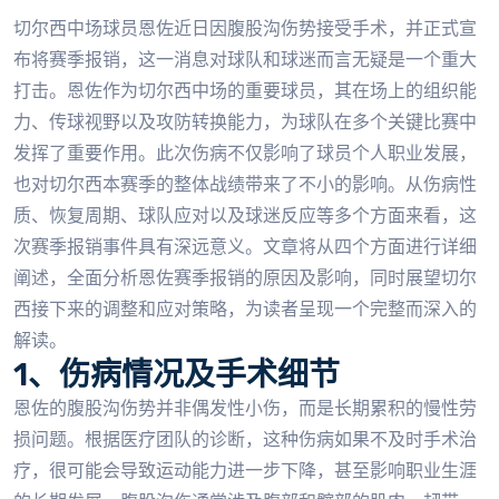
切尔西中场球员恩佐近日因腹股沟伤势接受手术，并正式宣
布将赛季报销，这一消息对球队和球迷而言无疑是一个重大
打击。恩佐作为切尔西中场的重要球员，其在场上的组织能
力、传球视野以及攻防转换能力，为球队在多个关键比赛中
发挥了重要作用。此次伤病不仅影响了球员个人职业发展，
也对切尔西本赛季的整体战绩带来了不小的影响。从伤病性
质、恢复周期、球队应对以及球迷反应等多个方面来看，这
次赛季报销事件具有深远意义。文章将从四个方面进行详细
阐述，全面分析恩佐赛季报销的原因及影响，同时展望切尔
西接下来的调整和应对策略，为读者呈现一个完整而深入的
解读。
1、伤病情况及手术细节
恩佐的腹股沟伤势并非偶发性小伤，而是长期累积的慢性劳
损问题。根据医疗团队的诊断，这种伤病如果不及时手术治
疗，很可能会导致运动能力进一步下降，甚至影响职业生涯