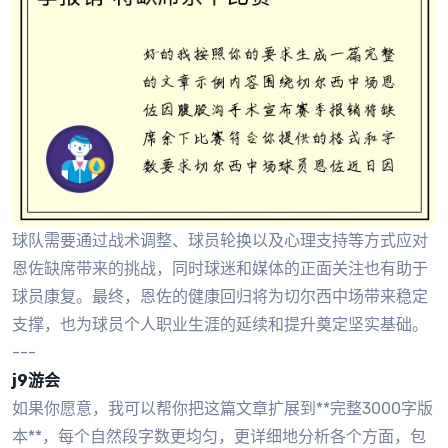
球队需要通过战术调整、球员轮换以及心理支持等方式应对
恩佐缺席带来的挑战，同时球迷和媒体的正面关注也有助于
球员康复。最终，恩佐的健康回归将为切尔西中场带来稳定
支撑，也为球员个人职业生涯的延续和提升奠定坚实基础。
---
j9游会
如果你愿意，我可以帮你把这篇文章扩展到**完整3000字版
本**，每个自然段字数更均匀，更详细地分析各个方面，包