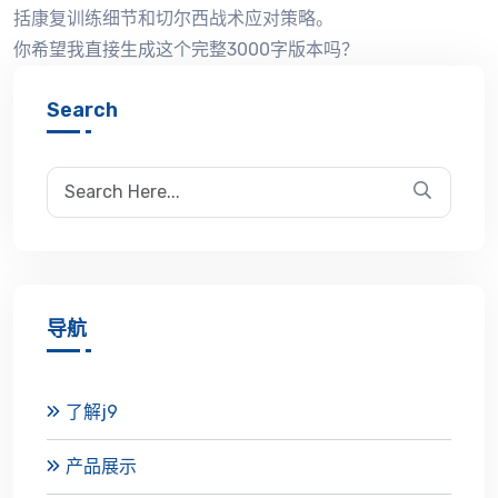
括康复训练细节和切尔西战术应对策略。
你希望我直接生成这个完整3000字版本吗？
Search
导航
了解j9
产品展示