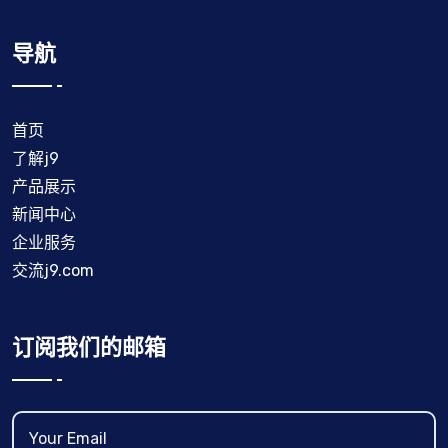
导航
首页
了解j9
产品展示
新闻中心
企业服务
交流j9.com
订阅我们的邮箱