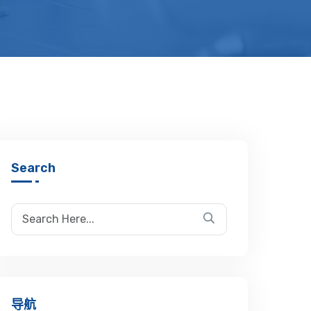
Search
导航