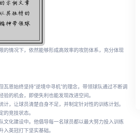
限的情况下，依然能够形成高效率的攻防体系，充分体现
但瓦恩始终坚持“逆境中寻机”的理念，带领球队通过不断调
经验的机会，即使失利也能发现改进空间。
统计，让球员清楚自身不足，并制定针对性的训练计划。
定的竞技状态。
队文化建设中。他倡导每一名球员都以最大努力投入训练
升入英冠打下坚实基础。