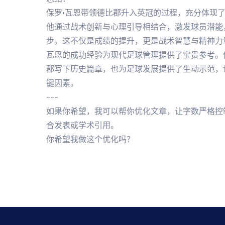
保罗·瓦恩带领德比郡升入英冠的过程，充分体现
他通过战术创新与心理引导相结合，激发球员潜能
步。这不仅是成绩的提升，更是战术智慧与精神力
瓦恩的成功经验为现代足球管理提供了宝贵参考。
郡写下历史篇章，也为足球发展提供了生动示范，
键因素。
---
如果你希望，我可以帮你优化文章，让字数严格控制在
合发表或学术引用。
你希望我做这个优化吗？