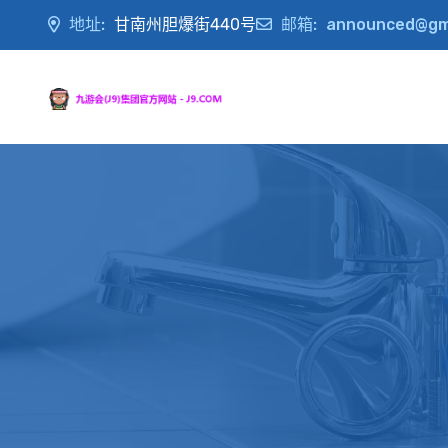
地址:
甘南州胆爆街440号
邮箱:
announced@gm