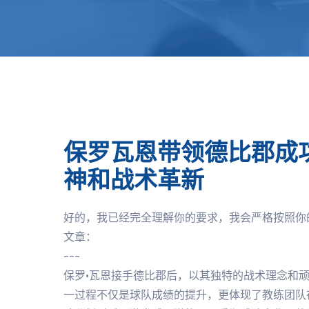
保罗瓦恩带领德比郡成
神和战术革新
好的，我已经完全理解你的要求，我会严格按照你
文章：
---
保罗·瓦恩接手德比郡后，以其独特的战术理念和
一过程不仅是球队成绩的提升，更体现了教练团队