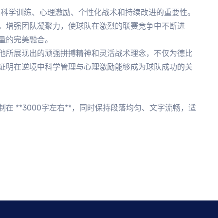
了科学训练、心理激励、个性化战术和持续改进的重要性。
，增强团队凝聚力，使球队在激烈的联赛竞争中不断进
量的完美融合。
他所展现出的顽强拼搏精神和灵活战术理念，不仅为德比
证明在逆境中科学管理与心理激励能够成为球队成功的关
 **3000字左右**，同时保持段落均匀、文字流畅，适