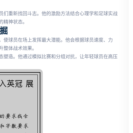
员们重新找回斗志。他的激励方法结合心理学和足球实战
的精神状态。
掘
，使球员在场上发挥最大潜能。他会根据球员速度、力
升整体战术效果。
态塑造。他通过模拟比赛和分组对抗，让年轻球员在高压