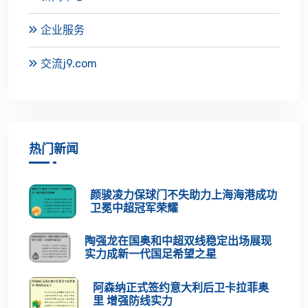
企业服务
交流j9.com
热门新闻
颜骏凌力保球门不失助力上海海港成功
卫冕中超冠军荣耀
陶强龙在国奥和中超双线稳定出场展现
实力成新一代国足希望之星
阿森纳正式签约意大利后卫卡拉菲奥
里 增强防线实力