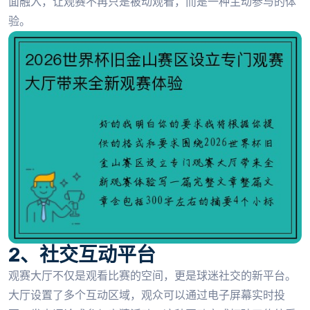
面融入，让观赛不再只是被动观看，而是一种主动参与的体
验。
2、社交互动平台
观赛大厅不仅是观看比赛的空间，更是球迷社交的新平台。
大厅设置了多个互动区域，观众可以通过电子屏幕实时投