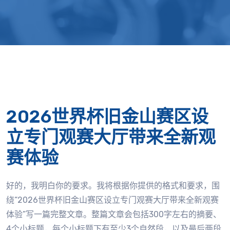
2026世界杯旧金山赛区设
立专门观赛大厅带来全新观
赛体验
好的，我明白你的要求。我将根据你提供的格式和要求，围
绕“2026世界杯旧金山赛区设立专门观赛大厅带来全新观赛
体验”写一篇完整文章。整篇文章会包括300字左右的摘要、
4个小标题，每个小标题下有至少3个自然段，以及最后两段