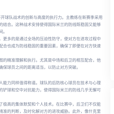
不开球队战术的创新与高度的执行力。主教练在新赛季采用
的结合。这种战术安排使得国际米兰的防线既稳固又能够
间。
，更多的是通过全场的压迫性防守，使对方在进攻过程中
配合也成为防线稳固的重要因素，确保了即便在对方快速
图的精准理解和执行。尤其是中场和后卫的相互配合，他
确保球员之间的距离适当，以防止对方突破。
人能力同样值得称道。球队的后防核心球员在技术与心理
的铲球和空中对抗能力，使得国际米兰的防线几乎无懈可
了极高的集体默契和个人技术。在比赛中，后卫们不仅能
精准的判断，及时化解对方的进攻威胁。此外，像什克里