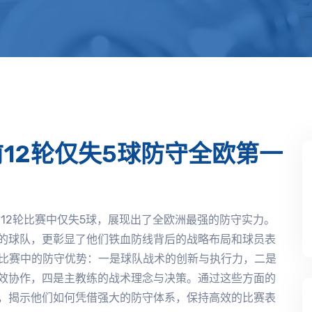
前12轮仅失5球防守全欧第一
前12轮比赛中仅失5球，展现出了全欧洲最强的防守实力。
的球队，更彰显了他们铁血防线背后的战略布局和球员表
轮比赛中的防守优势：一是球队战术的创新与执行力，二是
效协作，四是主教练的战术理念与决策。通过这些方面的
，揭示他们如何凭借强大的防守体系，保持高效的比赛表