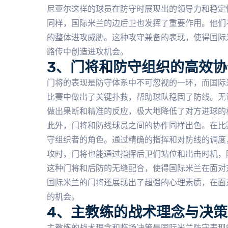
尼亚尔这样的球员在防守时展现出的领导力和稳定
同样，国际米兰的边后卫也发挥了重要作用。他们
的整体进攻威胁。这种攻守兼备的表现，使得国际
路传中创造进攻机会。
3、门将和防守组织的高效协
门将的表现是防守体系中不可忽视的一环，而国际
比赛中做出了关键扑救，帮助球队稳固了防线。无
做出果断和精准的反应，极大地降低了对方进球的
此外，门将和防线球员之间的协作同样出色。在比
守组织者的角色。通过精确的指挥和对防线的调度
攻时，门将也能通过指挥后卫们站位和出击时机，
这种门将和后防的无缝配合，使得国际米兰在面对
国际米兰的门将还展现出了超强的心理素质，在面
的机会。
4、主教练的战术理念与决策
主教练的战术理念和临场决策是国际米兰防守表现