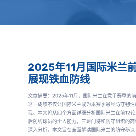
2025年11月国际米兰
展现铁血防线
文章摘要：2025年11月，国际米兰在意甲赛季的
这一成绩不仅让国际米兰成为本赛季最具防守韧性
现。本文将从四个方面详细分析国际米兰在前12
后防线球员的个人能力，三是门将和防守组织的高
深入分析，本文旨在全面解读国际米兰的防守秘诀