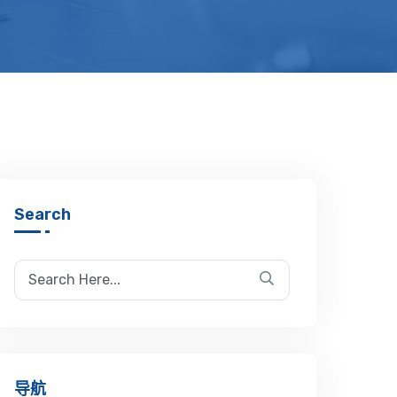
Search
导航