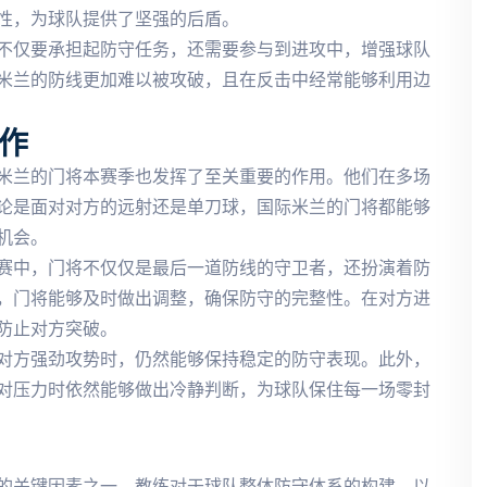
性，为球队提供了坚强的后盾。
不仅要承担起防守任务，还需要参与到进攻中，增强球队
米兰的防线更加难以被攻破，且在反击中经常能够利用边
作
米兰的门将本赛季也发挥了至关重要的作用。他们在多场
论是面对对方的远射还是单刀球，国际米兰的门将都能够
机会。
赛中，门将不仅仅是最后一道防线的守卫者，还扮演着防
，门将能够及时做出调整，确保防守的完整性。在对方进
防止对方突破。
对方强劲攻势时，仍然能够保持稳定的防守表现。此外，
对压力时依然能够做出冷静判断，为球队保住每一场零封
的关键因素之一。教练对于球队整体防守体系的构建，以