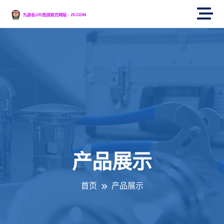
产品展示
首页
产品展示