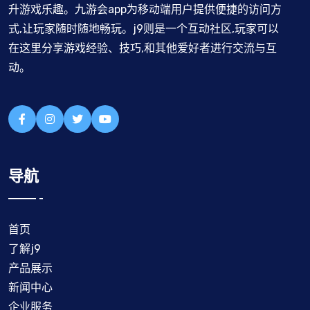
升游戏乐趣。九游会app为移动端用户提供便捷的访问方
式,让玩家随时随地畅玩。j9则是一个互动社区,玩家可以
在这里分享游戏经验、技巧,和其他爱好者进行交流与互
动。
导航
首页
了解j9
产品展示
新闻中心
企业服务