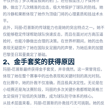
不仅扑出了多次难度极高的射门，还在极度压力下保持冷
静，做出了几次精准的出击，极大地保护了球队的防线。她
的冷静和果断体现了她作为顶级门将的心理素质和技战术水
平。
此外，玛丽·厄普斯的传球能力也是她的突出特点之一。她不
仅能够稳定传球帮助球队快速反击，而且在面对对方高压逼
抢时，也能冷静做出合理的决策。在世界杯期间，她的出色
表现无疑提升了她在国际女足圈内的声誉，为她后来的加盟
巴黎圣日耳曼奠定了基础。
2、金手套奖的获得原因
玛丽·厄普斯最终获得金手套奖，并非偶然。这一荣誉背后，
体现了她在整个赛事中的出色表现和关键时刻的高光时刻。
在比赛中，她的扑救不仅准确，而且极具决定性。无论是在
小组赛还是淘汰赛阶段，玛丽的多次关键扑救都帮助英格兰
女足保持了较低的失球数，成为球队防守体系的核心。
从技术层面来看，玛丽·厄普斯的扑救技巧无可挑剔。她的反