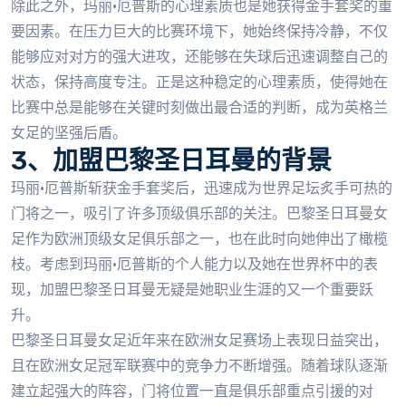
除此之外，玛丽·厄普斯的心理素质也是她获得金手套奖的重
要因素。在压力巨大的比赛环境下，她始终保持冷静，不仅
能够应对对方的强大进攻，还能够在失球后迅速调整自己的
状态，保持高度专注。正是这种稳定的心理素质，使得她在
比赛中总是能够在关键时刻做出最合适的判断，成为英格兰
女足的坚强后盾。
3、加盟巴黎圣日耳曼的背景
玛丽·厄普斯斩获金手套奖后，迅速成为世界足坛炙手可热的
门将之一，吸引了许多顶级俱乐部的关注。巴黎圣日耳曼女
足作为欧洲顶级女足俱乐部之一，也在此时向她伸出了橄榄
枝。考虑到玛丽·厄普斯的个人能力以及她在世界杯中的表
现，加盟巴黎圣日耳曼无疑是她职业生涯的又一个重要跃
升。
巴黎圣日耳曼女足近年来在欧洲女足赛场上表现日益突出，
且在欧洲女足冠军联赛中的竞争力不断增强。随着球队逐渐
建立起强大的阵容，门将位置一直是俱乐部重点引援的对