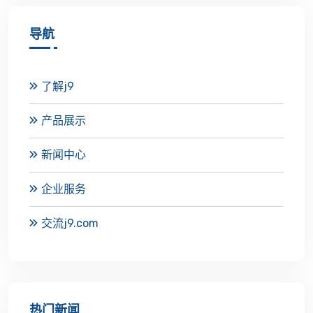
导航
了解j9
产品展示
新闻中心
企业服务
交流j9.com
热门新闻