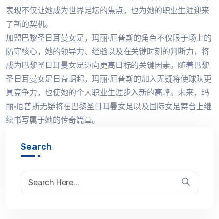
表现不仅让她成为世界足坛的焦点，也为她的职业生涯迎来
了新的契机。
加盟巴黎圣日耳曼女足，玛丽·厄普斯的角色不仅限于场上的
防守核心，她的领导力、经验以及在关键时刻的判断力，将
成为巴黎圣日耳曼女足迈向更高目标的关键因素。随着巴黎
圣日耳曼女足日益崛起，玛丽·厄普斯的加入无疑将使球队更
具竞争力，也使她的个人职业生涯步入新的高峰。未来，玛
丽·厄普斯无疑将在巴黎圣日耳曼女足以及国际女足舞台上继
续书写属于她的传奇篇章。
Search