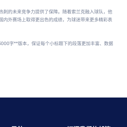
热刺的未来竞争力提供了保障。随着索兰克融入球队，他
国内外赛场上取得更出色的成绩，为球迷带来更多精彩表
000字**版本，保证每个小标题下的段落更加丰富、数据