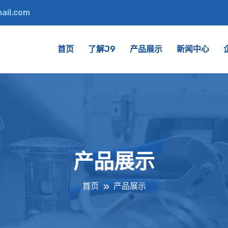
ail.com
首页
了解J9
产品展示
新闻中心
产品展示
首页
产品展示