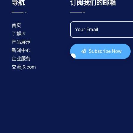
导航
订阅我们的邮箱
首页
了解j9
产品展示
新闻中心
Subscribe Now
企业服务
交流j9.com