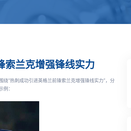
锋索兰克增强锋线实力
围绕“热刺成功引进英格兰前锋索兰克增强锋线实力”，分
示例：