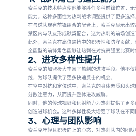
索兰克的技术特点使他能够胜任多种前锋位置，无
能力。这种多面性为热刺战术调整提供了更多选择
在与球队现有前锋组合的配合上，索兰克显示出较
禁区内与队友形成默契配合，这为热刺的前场创造
此外，索兰克在高位逼抢中的积极性和防守贡献，
全能型的前锋角色能够让热刺在对抗高强度比赛时
2、进攻多样性提升
索兰克的加盟极大丰富了热刺的进攻手段。他不仅
线，为球队提供了更多快速反击的机会。
在空中对抗和定位球中，索兰克的身体素质和头球
分散注意力，从而提升整体进攻威胁。
同时，他的传球视野和远射能力为热刺提供了更多
创造进球机会。这种多样性极大增强了球队在不同
3、心理与团队影响
索兰克年轻且积极向上的心态，对热刺队内的团队