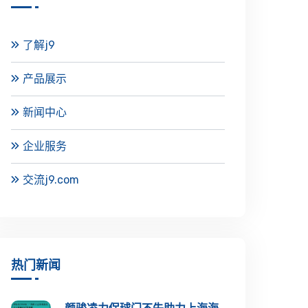
了解j9
产品展示
新闻中心
企业服务
交流j9.com
热门新闻