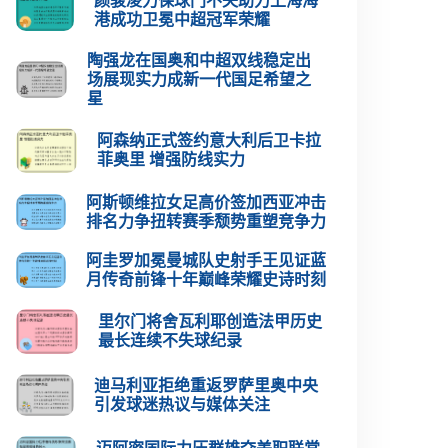
颜骏凌力保球门不失助力上海海
港成功卫冕中超冠军荣耀
陶强龙在国奥和中超双线稳定出
场展现实力成新一代国足希望之
星
阿森纳正式签约意大利后卫卡拉
菲奥里 增强防线实力
阿斯顿维拉女足高价签加西亚冲击
排名力争扭转赛季颓势重塑竞争力
阿圭罗加冕曼城队史射手王见证蓝
月传奇前锋十年巅峰荣耀史诗时刻
里尔门将舍瓦利耶创造法甲历史
最长连续不失球纪录
迪马利亚拒绝重返罗萨里奥中央
引发球迷热议与媒体关注