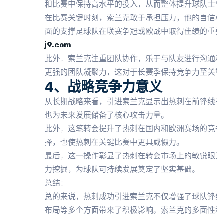
和比赛中保持高水平的投入，从而整体提升球队士
在比赛关键时刻，索兰克敢于承担压力，他的自信
面的支撑是球队在联赛争冠或欧战中取得佳绩的重
j9.com
此外，索兰克注重团队协作，乐于与队友进行沟通
更强的团队凝聚力，这对于长赛季保持竞争力至关
4、战略竞争力意义
从长期战略来看，引进索兰克显示出热刺在前锋线
也为未来发展储备了核心攻击力量。
此外，这笔转会提升了热刺在国内和欧洲赛场的竞
择，也使热刺在关键比赛中更具威慑力。
最后，这一操作彰显了热刺在转会市场上的敏锐眼
力挖掘，为球队可持续发展奠定了坚实基础。
总结：
总的来说，热刺成功引进索兰克不仅增强了球队锋
布局等多个方面带来了积极影响。索兰克的多面性