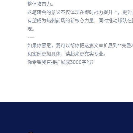
整体攻击力。
这笔转会的意义不仅体现在即时战力提升上，更为
有望成为热刺前场的新核心力量，同时推动球队在
现。
---
如果你愿意，我可以帮你把这篇文章扩展到**完整3
和案例更加具体，读起来更充实专业。
你希望我直接扩展成3000字吗？