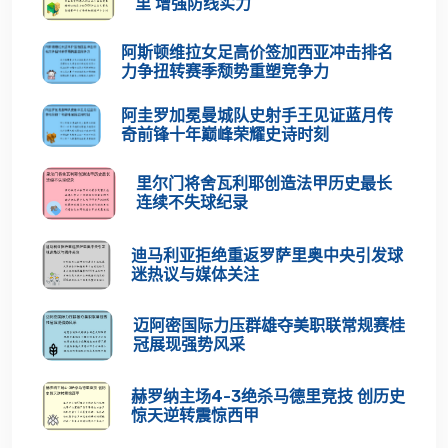
里 增强防线实力
阿斯顿维拉女足高价签加西亚冲击排名
力争扭转赛季颓势重塑竞争力
阿圭罗加冕曼城队史射手王见证蓝月传
奇前锋十年巅峰荣耀史诗时刻
里尔门将舍瓦利耶创造法甲历史最长
连续不失球纪录
迪马利亚拒绝重返罗萨里奥中央引发球
迷热议与媒体关注
迈阿密国际力压群雄夺美职联常规赛桂
冠展现强势风采
赫罗纳主场4-3绝杀马德里竞技 创历史
惊天逆转震惊西甲