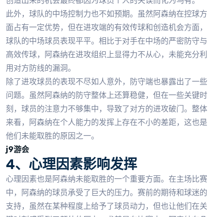
创造出来的机会最终都因为球员个人的失误而化为乌有。
此外，球队的中场控制力也不如预期。虽然阿森纳在控球方
面占有一定优势，但在进攻端的有效传球和创造机会方面，
球队的中场球员表现平平。相比于对手在中场的严密防守与
高效传球，阿森纳在进攻组织上显得力不从心，未能充分利
用对方防线的漏洞。
除了进攻球员的表现不尽如人意外，防守端也暴露出了一些
问题。虽然阿森纳的防守整体上还算稳健，但在一些关键时
刻，球员的注意力不够集中，导致了对方的进攻破门。整体
来看，阿森纳在个人能力的发挥上存在不小的差距，这也是
他们未能取胜的原因之一。
j9游会
4、心理因素影响发挥
心理因素也是阿森纳未能取胜的一个重要方面。在主场比赛
中，阿森纳的球员承受了巨大的压力。赛前的期待和球迷的
支持，虽然在某种程度上给予了球员动力，但也让他们在关