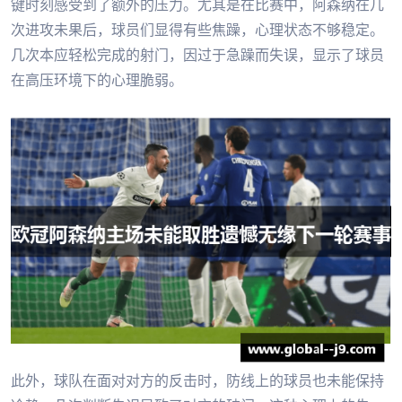
键时刻感受到了额外的压力。尤其是在比赛中，阿森纳在几
次进攻未果后，球员们显得有些焦躁，心理状态不够稳定。
几次本应轻松完成的射门，因过于急躁而失误，显示了球员
在高压环境下的心理脆弱。
此外，球队在面对对方的反击时，防线上的球员也未能保持