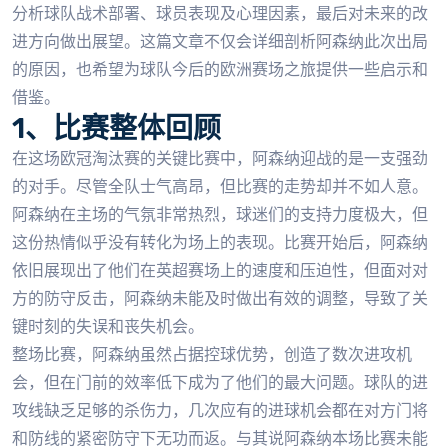
分析球队战术部署、球员表现及心理因素，最后对未来的改
进方向做出展望。这篇文章不仅会详细剖析阿森纳此次出局
的原因，也希望为球队今后的欧洲赛场之旅提供一些启示和
借鉴。
1、比赛整体回顾
在这场欧冠淘汰赛的关键比赛中，阿森纳迎战的是一支强劲
的对手。尽管全队士气高昂，但比赛的走势却并不如人意。
阿森纳在主场的气氛非常热烈，球迷们的支持力度极大，但
这份热情似乎没有转化为场上的表现。比赛开始后，阿森纳
依旧展现出了他们在英超赛场上的速度和压迫性，但面对对
方的防守反击，阿森纳未能及时做出有效的调整，导致了关
键时刻的失误和丧失机会。
整场比赛，阿森纳虽然占据控球优势，创造了数次进攻机
会，但在门前的效率低下成为了他们的最大问题。球队的进
攻线缺乏足够的杀伤力，几次应有的进球机会都在对方门将
和防线的紧密防守下无功而返。与其说阿森纳本场比赛未能