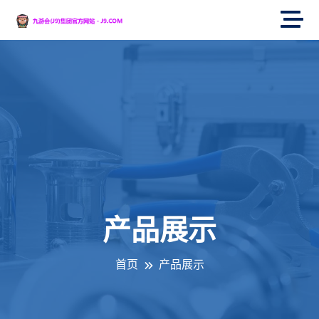
产品展示
首页
产品展示