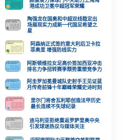
颜骏凌力保球门不失助力上海海
港成功卫冕中超冠军荣耀
陶强龙在国奥和中超双线稳定出
场展现实力成新一代国足希望之
星
阿森纳正式签约意大利后卫卡拉
菲奥里 增强防线实力
阿斯顿维拉女足高价签加西亚冲击
排名力争扭转赛季颓势重塑竞争力
阿圭罗加冕曼城队史射手王见证蓝
月传奇前锋十年巅峰荣耀史诗时刻
里尔门将舍瓦利耶创造法甲历史
最长连续不失球纪录
迪马利亚拒绝重返罗萨里奥中央
引发球迷热议与媒体关注