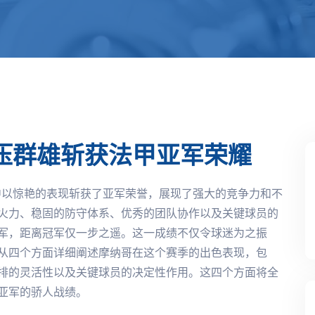
压群雄斩获法甲亚军荣耀
联赛中以惊艳的表现斩获了亚军荣誉，展现了强大的竞争力和不
火力、稳固的防守体系、优秀的团队协作以及关键球员的
军，距离冠军仅一步之遥。这一成绩不仅令球迷为之振
从四个方面详细阐述摩纳哥在这个赛季的出色表现，包
排的灵活性以及关键球员的决定性作用。这四个方面将全
亚军的骄人战绩。