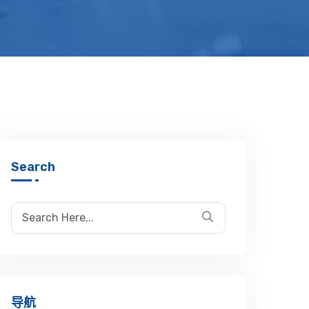
Search
导航