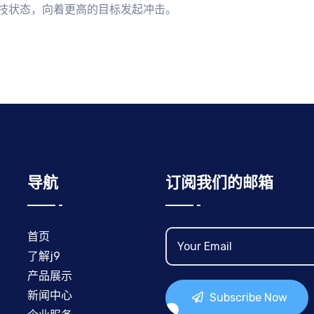
技状态，向着更高的目标发起冲击。
导航
订阅我们的邮箱
首页
了解j9
产品展示
新闻中心
Subscribe Now