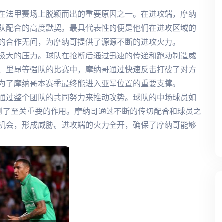
在法甲赛场上脱颖而出的重要原因之一。在进攻端，摩纳
队配合的高度默契。最具代表性的便是他们在进攻区域的
的合作无间，为摩纳哥提供了源源不断的进攻火力。
极大的压力。球队在抢断后通过迅速的传递和跑动制造威
、里昂等强队的比赛中，摩纳哥通过快速反击打破了对方
为了摩纳哥本赛季最终能进入亚军位置的重要支撑。
通过整个团队的共同努力来推动攻势。球队的中场球员如
起到了至关重要的作用。摩纳哥通过不断的传切配合和球员之
机会，形成威胁。进攻端的火力全开，确保了摩纳哥能够