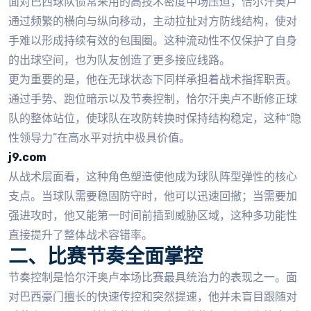
面对巴西球队惯常采用的高技术密度中场压迫，恰尔汗奥卢
通过频繁的横向与纵向移动，主动拉扯对方防线结构，使对
手难以形成持续有效的包围圈。这种流动性不仅保护了自身
的出球空间，也为队友创造了更多接应线路。
更为重要的是，他在无球状态下同样承担着战术指挥职责。
通过手势、跑位暗示以及节奏控制，恰尔汗奥卢不断修正球
队的整体站位，使球队在攻防转换时保持结构稳定，这种“隐
性领导力”在高水平对抗中极具价值。
j9.com
从战术层面看，这种角色塑造使他成为球队阵型弹性的核心
支点。当球队需要稳固防守时，他可以迅速回撤；当需要加
强进攻时，他又能第一时间前插到威胁区域，这种多功能性
直接提升了整体战术容错率。
二、比赛节奏全面掌控
节奏控制是恰尔汗奥卢本场比赛最具统治力的表现之一。面
对巴西豪门擅长的快速传控和突然提速，他并未盲目跟随对