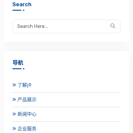
Search
导航
了解j9
产品展示
新闻中心
企业服务