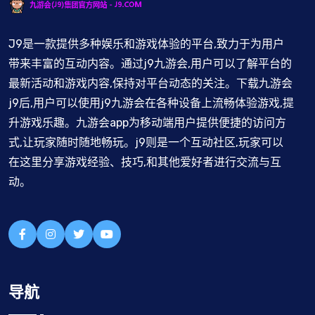
J9是一款提供多种娱乐和游戏体验的平台,致力于为用户
带来丰富的互动内容。通过j9九游会,用户可以了解平台的
最新活动和游戏内容,保持对平台动态的关注。下载九游会
j9后,用户可以使用j9九游会在各种设备上流畅体验游戏,提
升游戏乐趣。九游会app为移动端用户提供便捷的访问方
式,让玩家随时随地畅玩。j9则是一个互动社区,玩家可以
在这里分享游戏经验、技巧,和其他爱好者进行交流与互
动。
导航