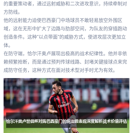
的重要策动者，通过远射威胁和二次进攻意识，持续牵制对
方防线。
他的远射能力迫使巴西豪门中场球员不敢轻易放空外围区
域，这在无形中扩大了边路与肋部空间，为队友的穿插跑动
创造条件。这种“以点带面”的威胁方式，使进攻层次更加立
体。
在防守端，恰尔汗奥卢展现出极高的战术纪律性。他并非依
赖频繁抢断，而是通过预判传球线路、封堵关键接球点来完
成防守任务，这种方式在面对技术型对手时尤为有效。