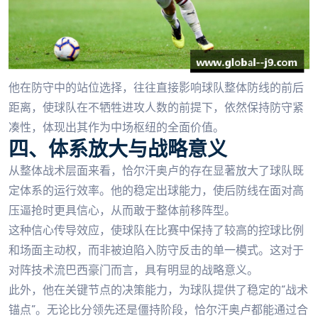
他在防守中的站位选择，往往直接影响球队整体防线的前后
距离，使球队在不牺牲进攻人数的前提下，依然保持防守紧
凑性，体现出其作为中场枢纽的全面价值。
四、体系放大与战略意义
从整体战术层面来看，恰尔汗奥卢的存在显著放大了球队既
定体系的运行效率。他的稳定出球能力，使后防线在面对高
压逼抢时更具信心，从而敢于整体前移阵型。
这种信心传导效应，使球队在比赛中保持了较高的控球比例
和场面主动权，而非被迫陷入防守反击的单一模式。这对于
对阵技术流巴西豪门而言，具有明显的战略意义。
此外，他在关键节点的决策能力，为球队提供了稳定的“战术
锚点”。无论比分领先还是僵持阶段，恰尔汗奥卢都能通过合