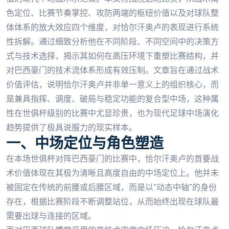
色定位、比赛节奏掌控、攻防两端的枢纽价值以及对球队整
体体系的放大效应四个维度，对恰尔汗奥卢的表现进行系统
性拆解。通过细致分析他在不同阶段、不同空间中的决策方
式与技术选择，揭示其如何在高压环境下重塑比赛结构，并
对巴西豪门的技术流体系形成有效压制。文章旨在通过战术
价值评估，说明恰尔汗奥卢并非单一意义上的组织核心，而
是兼具指挥、调度、破局与稳定功能的复合型中场，这种属
性在世俱杯级别的比赛中尤显珍贵，也为现代足球中场演化
趋势提供了极具说服力的现实样本。
一、中场定位与角色塑造
在本场世俱杯对阵巴西豪门的比赛中，恰尔汗奥卢的首要战
术价值体现在其极为清晰且高度自由的中场定位上。他并未
被固定在传统的前腰或后腰区域，而是以“动态中轴”的身份
存在，根据比赛阶段不断调整站位，从而始终出现在球队最
需要出球与连接的区域。