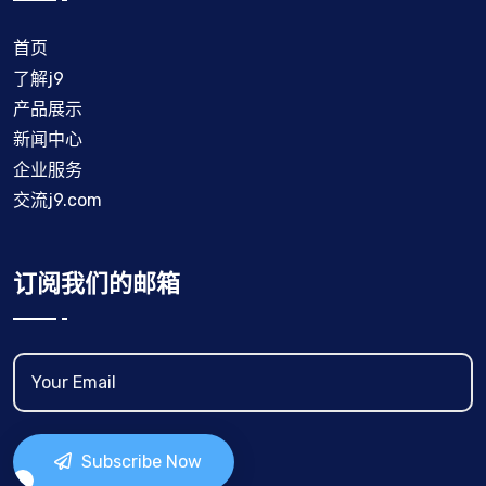
首页
了解j9
产品展示
新闻中心
企业服务
交流j9.com
订阅我们的邮箱
Subscribe Now