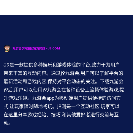
J9是一款提供多种娱乐和游戏体验的平台,致力于为用户
带来丰富的互动内容。通过j9九游会,用户可以了解平台的
最新活动和游戏内容,保持对平台动态的关注。下载九游会
j9后,用户可以使用j9九游会在各种设备上流畅体验游戏,提
升游戏乐趣。九游会app为移动端用户提供便捷的访问方
式,让玩家随时随地畅玩。j9则是一个互动社区,玩家可以
在这里分享游戏经验、技巧,和其他爱好者进行交流与互
动。