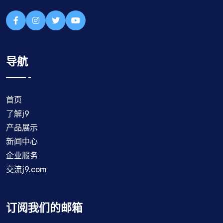
导航
首页
了解j9
产品展示
新闻中心
企业服务
交流j9.com
订阅我们的邮箱