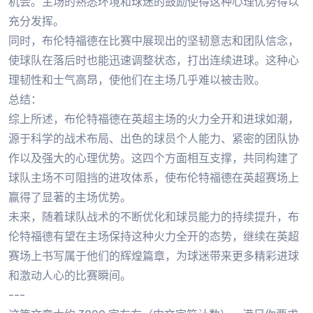
机会。主场的熟悉环境和球迷的鼓励使得这种心理优势得以
充分发挥。
同时，布伦特福德在比赛中展现出的坚韧意志和团队信念，
使球队在落后时也能迅速调整状态，打出连续进球。这种心
理韧性和士气高昂，使他们在主场几乎难以被击败。
总结：
综上所述，布伦特福德在英超主场的火力全开和进球如潮，
源于科学的战术布局、出色的球员个人能力、紧密的团队协
作以及强大的心理优势。这四个方面相互支撑，共同构建了
球队主场不可阻挡的进攻体系，使布伦特福德在英超赛场上
赢得了显著的主场优势。
未来，随着球队战术的不断优化和球员能力的持续提升，布
伦特福德有望在主场保持这种火力全开的态势，继续在英超
赛场上书写属于他们的辉煌篇章，为球迷带来更多精彩进球
和激动人心的比赛瞬间。
---