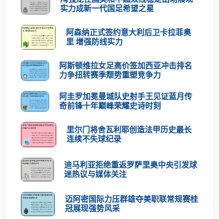
实力成新一代国足希望之星
阿森纳正式签约意大利后卫卡拉菲奥
里 增强防线实力
阿斯顿维拉女足高价签加西亚冲击排名
力争扭转赛季颓势重塑竞争力
阿圭罗加冕曼城队史射手王见证蓝月传
奇前锋十年巅峰荣耀史诗时刻
里尔门将舍瓦利耶创造法甲历史最长
连续不失球纪录
迪马利亚拒绝重返罗萨里奥中央引发球
迷热议与媒体关注
迈阿密国际力压群雄夺美职联常规赛桂
冠展现强势风采