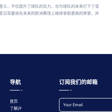
意义，不仅提升了球队的实力，也为球队的未来打下了坚
圣日耳曼将在未来的欧洲赛场上继续争取更高的荣誉，并
导航
订阅我们的邮箱
首页
了解j9