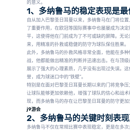
的意义。
1、多纳鲁马的稳定表现是最
自从加入巴黎圣日耳曼以来，多纳鲁马在门将位置
了重要作用，在欧冠等国际赛事中也屡屡成为决定
平，这使得他在门前成为了不可或缺的屏障。无论
来，用精准的扑救或稳健的防守为球队保住胜果。
此外，多纳鲁马的扑救风格非常全面，他能在多种
战，他都能做出精准的判断并迅速出击。在与顶级
展示了强大的心理素质，几乎没有出现过失误。这
誉，成为球迷口中的“铁壁”。
特别是在面对巴黎圣日耳曼长期以来的门将竞争压
让球队能够更加依赖他，增强了球队的信心和战术
现，而多纳鲁马的存在让巴黎圣日耳曼的防守更加
j9游会
2、多纳鲁马的关键时刻表现
多纳鲁马不仅在常规比赛中表现稳定，更是在多次