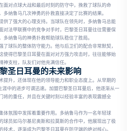
在面对点球大战和最后时刻的防守中，挽救了球队的命
，多纳鲁马几次神勇的扑救直接决定了比赛的结果。
提供了强大的心理支持。当球队在领先时，多纳鲁马总能
面对法甲联赛中的竞争对手时，巴黎圣日耳曼往往需要保
，多纳鲁马的神勇扑救帮助球队稳住了胜局。
强了球队的整体防守能力。他与后卫们的配合非常默契，
这使得巴黎圣日耳曼在面对对方强力攻击时，往往能够始
精神支柱，队友们对他充满信任。
巴黎圣日耳曼的未来影响
术提升，还体现在他的领导能力和职业态度上。从早期的
业生涯中的进步可谓迅速。加盟巴黎圣日耳曼后，他逐渐从一
门将的重任，并且在关键时刻以经验丰富的表现震撼全
集体氛围中发挥着重要作用。多纳鲁马作为一名年轻球
的球员如马尔基尼奥斯和拉莫斯的合作中，他展现出了极
的技术，逐渐成为巴黎圣日耳曼在防守端的绝对核心。