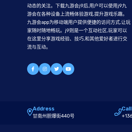
动态的关注。下载九游会j9后,用户可以使用j9九
游会在各种设备上流畅体验游戏,提升游戏乐趣。
九游会app为移动端用户提供便捷的访问方式,让玩
家随时随地畅玩。j9则是一个互动社区,玩家可以
在这里分享游戏经验、技巧,和其他爱好者进行交
流与互动。
Address
Call
甘南州胆爆街440号
+13