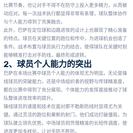
比赛节奏，也让对手不得不在防守上投入更多精力，从而被
动应对。每一次战术执行都显得非常有条理，球队整体协作
与个人能力得到了完美融合。
此外，巴萨在定位球和边路进攻的设计上也展现了精心准备
的特点。球员在关键位置的跑位和传中，为进球机会创造了
条件。战术布置与球员执行力的结合，使得球队在关键时刻
能够精准打击对手防线，最终形成逆转。
2、球员个人能力的突出
巴萨在本场比赛中球员个人能力的体现尤为明显。无论是锋
线球员的突破能力，还是中场组织者的视野与传球精准度，
都在比赛中得到了充分展现。个体能力的发挥直接推动了球
队整体进攻效率的提升。
锋线球员的速度和技术在面对那不勒斯防线时显得尤为关
键。通过灵活的跑位和果断的射门，他们成功打破僵局，为
球队建立领先优势。中场球员则凭借精准的长短传调度，使
进攻更加多样化，让对手防不胜防。