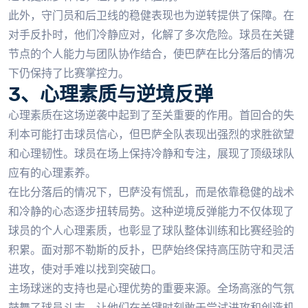
此外，守门员和后卫线的稳健表现也为逆转提供了保障。在
对手反扑时，他们冷静应对，化解了多次危险。球员在关键
节点的个人能力与团队协作结合，使巴萨在比分落后的情况
下仍保持了比赛掌控力。
3、心理素质与逆境反弹
心理素质在这场逆袭中起到了至关重要的作用。首回合的失
利本可能打击球员信心，但巴萨全队表现出强烈的求胜欲望
和心理韧性。球员在场上保持冷静和专注，展现了顶级球队
应有的心理素养。
在比分落后的情况下，巴萨没有慌乱，而是依靠稳健的战术
和冷静的心态逐步扭转局势。这种逆境反弹能力不仅体现了
球员的个人心理素质，也彰显了球队整体训练和比赛经验的
积累。面对那不勒斯的反扑，巴萨始终保持高压防守和灵活
进攻，使对手难以找到突破口。
主场球迷的支持也是心理优势的重要来源。全场高涨的气氛
鼓舞了球员斗志，让他们在关键时刻敢于尝试进攻和创造机