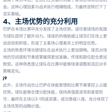
会。这种心理因素与战术执行相辅相成，为最终逆转打下了
坚实基础。
4、主场优势的充分利用
巴萨在本场比赛中充分发挥了主场优势。诺坎普球场的氛围
为球队提供了额外动力。球迷的热情助威让球员们在场上更
加自信和积极，形成了主客场心理差异上的明显优势。
主场的熟悉环境也使球队在战术执行上更加顺畅。球员对场
地的空间感和节奏感掌握得更加准确，传球和跑位配合更加
默契。这种熟悉感让球队在比赛中能够快速调整和适应对手
策略变化。
j9
此外，主场作战也让巴萨在体能管理和比赛节奏掌控上占据
优势。球队能够合理分配体能，保持高强度进攻和紧密防
守，最终在主场以3-1完成逆袭，成功晋级八强，充分体现了
主场优势的战略价值。