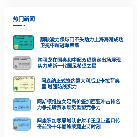
热门新闻
颜骏凌力保球门不失助力上海海港成功
卫冕中超冠军荣耀
陶强龙在国奥和中超双线稳定出场展现
实力成新一代国足希望之星
阿森纳正式签约意大利后卫卡拉菲奥
里 增强防线实力
阿斯顿维拉女足高价签加西亚冲击排名
力争扭转赛季颓势重塑竞争力
阿圭罗加冕曼城队史射手王见证蓝月传
奇前锋十年巅峰荣耀史诗时刻