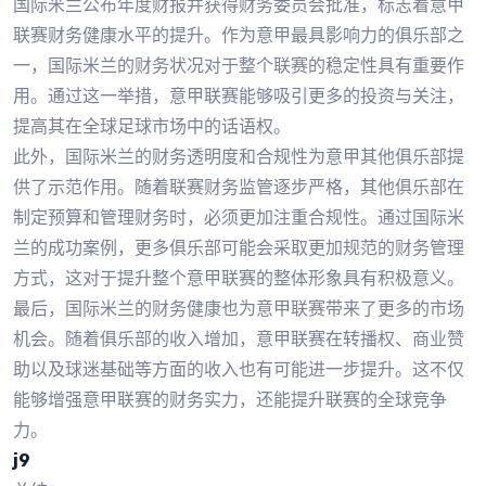
国际米兰公布年度财报并获得财务委员会批准，标志着意甲
联赛财务健康水平的提升。作为意甲最具影响力的俱乐部之
一，国际米兰的财务状况对于整个联赛的稳定性具有重要作
用。通过这一举措，意甲联赛能够吸引更多的投资与关注，
提高其在全球足球市场中的话语权。
此外，国际米兰的财务透明度和合规性为意甲其他俱乐部提
供了示范作用。随着联赛财务监管逐步严格，其他俱乐部在
制定预算和管理财务时，必须更加注重合规性。通过国际米
兰的成功案例，更多俱乐部可能会采取更加规范的财务管理
方式，这对于提升整个意甲联赛的整体形象具有积极意义。
最后，国际米兰的财务健康也为意甲联赛带来了更多的市场
机会。随着俱乐部的收入增加，意甲联赛在转播权、商业赞
助以及球迷基础等方面的收入也有可能进一步提升。这不仅
能够增强意甲联赛的财务实力，还能提升联赛的全球竞争
力。
j9