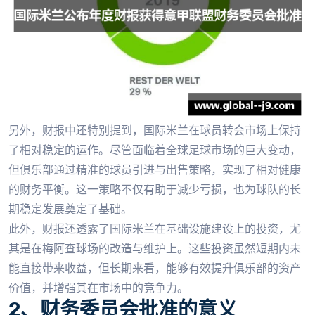
另外，财报中还特别提到，国际米兰在球员转会市场上保持
了相对稳定的运作。尽管面临着全球足球市场的巨大变动，
但俱乐部通过精准的球员引进与出售策略，实现了相对健康
的财务平衡。这一策略不仅有助于减少亏损，也为球队的长
期稳定发展奠定了基础。
此外，财报还透露了国际米兰在基础设施建设上的投资，尤
其是在梅阿查球场的改造与维护上。这些投资虽然短期内未
能直接带来收益，但长期来看，能够有效提升俱乐部的资产
价值，并增强其在市场中的竞争力。
2、财务委员会批准的意义