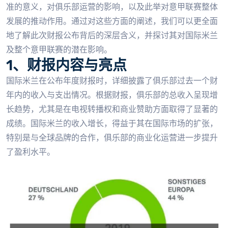
准的意义，对俱乐部运营的影响，以及此举对意甲联赛整体
发展的推动作用。通过对这些方面的阐述，我们可以更全面
地了解此次财报公布背后的深层含义，并探讨其对国际米兰
及整个意甲联赛的潜在影响。
1、财报内容与亮点
国际米兰在公布年度财报时，详细披露了俱乐部过去一个财
年内的收入与支出情况。根据财报，俱乐部的总收入呈现增
长趋势，尤其是在电视转播权和商业赞助方面取得了显著的
成绩。国际米兰的收入增长，得益于其在国际市场的扩张，
特别是与全球品牌的合作，俱乐部的商业化运营进一步提升
了盈利水平。