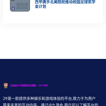
西甲携手北美院校推动校园足球奖学
金计划
J9是一款提供多种娱乐和游戏体验的平台,致力于为用户
带来丰富的互动内容。通过j9九游会,用户可以了解平台的