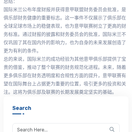
总结：
国际米兰公布年度财报并获得意甲联盟财务委员会批准，是
俱乐部财务健康的重要标志。这一事件不仅展示了俱乐部在
全球足球市场上的稳健表现，也为意甲联赛树立了更高的财
务标准。通过财报的披露和财务委员会的批准，国际米兰不
仅巩固了其在国内外的影响力，也为自身的未来发展创造了
更为有利的条件。
总的来说，国际米兰的成功经验为其他意甲俱乐部提供了宝
贵的借鉴，推动了整个联赛的财务规范化进程。未来，随着
更多俱乐部在财务透明度和合规性方面的提升，意甲联赛有
望在国际舞台上占据更为重要的位置，吸引更多的投资和关
注。这将为俱乐部及联赛的长期发展奠定坚实的基础。
Search