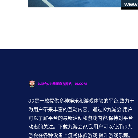
J9是一款提供多种娱乐和游戏体验的平台,致力于
为用户带来丰富的互动内容。通过j9九游会,用户
可以了解平台的最新活动和游戏内容,保持对平台
动态的关注。下载九游会j9后,用户可以使用j9九
游会在各种设备上流畅体验游戏,提升游戏乐趣。