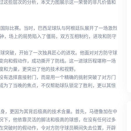
过这些层次的分析，本文力图展示这一荣誉的非凡价值和
的国际比赛。当时，巴西足球队与阿根廷队展开了一场激烈
分钟，场上的局势陷入了僵局，双方互相制约，进攻和防守
带球突破，开始了一次独具匠心的进攻。他面对对方防守球
变向和假动作，成功撕开了防线。这一进球历程堪称一场
度和力量，更突出了他的技术和视野。
没有选择直接射门，而是用一个精确的挑射突破了对方门
成为了当晚的焦点，不仅帮助球队锁定了胜利，更以其惊
本身，更因为其背后极高的技术含量。首先，马德鲁加在中
况下，他依靠灵活的脚法和极高的球感，在没有任何过多
在突破时的假动作，令对方防守球员瞬间失去位置，开辟