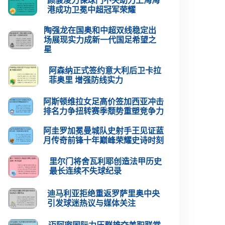
颜骏凌力保球门不失助力上海海
港成功卫冕中超冠军荣耀
陶强龙在国奥和中超双线稳定出
场展现实力成新一代国足希望之
星
阿森纳正式签约意大利后卫卡拉
菲奥里 增强防线实力
阿斯顿维拉女足高价签加西亚冲击
排名力争扭转赛季颓势重塑竞争力
阿圭罗加冕曼城队史射手王见证蓝
月传奇前锋十年巅峰荣耀史诗时刻
里尔门将舍瓦利耶创造法甲历史
最长连续不失球纪录
迪马利亚拒绝重返罗萨里奥中央
引发球迷热议与媒体关注