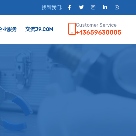
找到我们:
Customer Service
企业服务
交流J9.COM
+13659630005