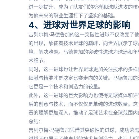
进一步提升，成为了队友们的榜样和球队进攻的核
为他未来的职业生涯打下了坚实的基础。
4、进球对世界足球的影响
吉列尔梅·马德鲁加的这一突破性进球不仅改变了
的出现，象征着技术足球的巅峰，向世界展示了球
境，解决难题。马德鲁加的突破性进球为球迷和年
术细节。
同时，这一进球也让世界足球更加关注技术的多样
细腻与精准才是决定比赛走向的关键。马德鲁加的
它更是一个技术和创造力的较量。
此外，这一进球的巨大影响力也使得足球媒体和评
后的创意与技术，而不仅仅是单纯的进球数量。这
赛的理解更加深入，推动了足球艺术在全球范围内
总结：
吉列尔梅·马德鲁加凭借其突破性的进球，成功荣
进球不仅展示了他卓越的技术与创造力，也让人们