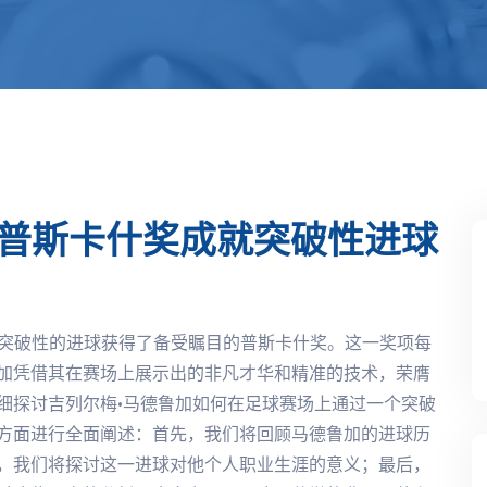
膺普斯卡什奖成就突破性进球
ira）以其突破性的进球获得了备受瞩目的普斯卡什奖。这一奖项每
加凭借其在赛场上展示出的非凡才华和精准的技术，荣膺
细探讨吉列尔梅·马德鲁加如何在足球赛场上通过一个突破
方面进行全面阐述：首先，我们将回顾马德鲁加的进球历
，我们将探讨这一进球对他个人职业生涯的意义；最后，