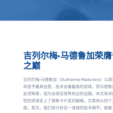
吉列尔梅·马德鲁加荣
之巅
吉列尔梅·马德鲁加（Guilherme Madure
年授予最具创意、技术含量最高的进球，而马德鲁
此项殊荣，成为全球足球界热议的话题。本文将详
性的进球走上了普斯卡什奖的巅峰。文章将从四个
程；其次，我们将分析这一进球的技术细节；接着