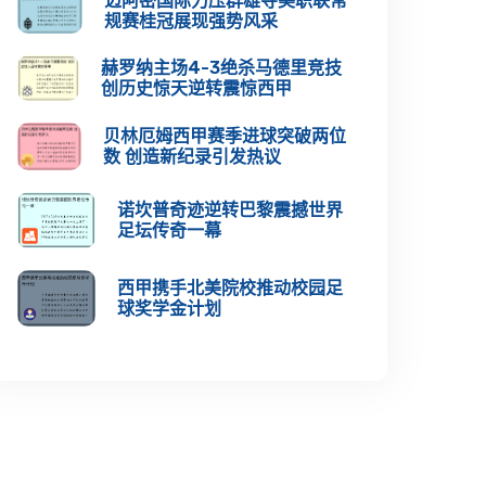
迈阿密国际力压群雄夺美职联常
规赛桂冠展现强势风采
赫罗纳主场4-3绝杀马德里竞技
创历史惊天逆转震惊西甲
贝林厄姆西甲赛季进球突破两位
数 创造新纪录引发热议
诺坎普奇迹逆转巴黎震撼世界
足坛传奇一幕
西甲携手北美院校推动校园足
球奖学金计划