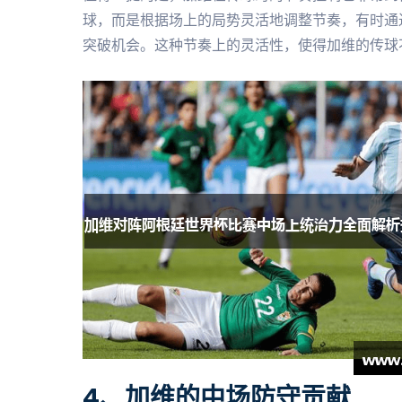
球，而是根据场上的局势灵活地调整节奏，有时通
突破机会。这种节奏上的灵活性，使得加维的传球
4、加维的中场防守贡献