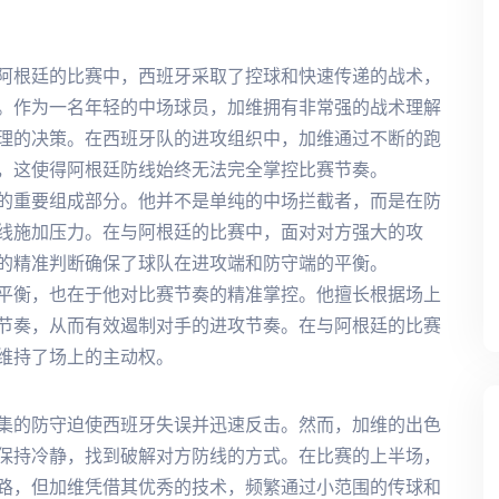
阿根廷的比赛中，西班牙采取了控球和快速传递的战术，
。作为一名年轻的中场球员，加维拥有非常强的战术理解
理的决策。在西班牙队的进攻组织中，加维通过不断的跑
，这使得阿根廷防线始终无法完全掌控比赛节奏。
的重要组成部分。他并不是单纯的中场拦截者，而是在防
线施加压力。在与阿根廷的比赛中，面对对方强大的攻
的精准判断确保了球队在进攻端和防守端的平衡。
平衡，也在于他对比赛节奏的精准掌控。他擅长根据场上
节奏，从而有效遏制对手的进攻节奏。在与阿根廷的比赛
维持了场上的主动权。
集的防守迫使西班牙失误并迅速反击。然而，加维的出色
保持冷静，找到破解对方防线的方式。在比赛的上半场，
路，但加维凭借其优秀的技术，频繁通过小范围的传球和