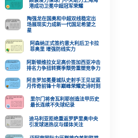
颜骏凌力保球门不失助力上海海
港成功卫冕中超冠军荣耀
陶强龙在国奥和中超双线稳定出
场展现实力成新一代国足希望之
星
阿森纳正式签约意大利后卫卡拉
菲奥里 增强防线实力
阿斯顿维拉女足高价签加西亚冲击
排名力争扭转赛季颓势重塑竞争力
阿圭罗加冕曼城队史射手王见证蓝
月传奇前锋十年巅峰荣耀史诗时刻
里尔门将舍瓦利耶创造法甲历史
最长连续不失球纪录
迪马利亚拒绝重返罗萨里奥中央
引发球迷热议与媒体关注