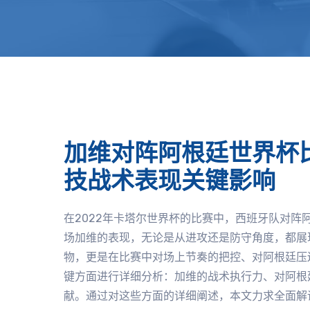
加维对阵阿根廷世界杯
技战术表现关键影响
在2022年卡塔尔世界杯的比赛中，西班牙队对
场加维的表现，无论是从进攻还是防守角度，都展
物，更是在比赛中对场上节奏的把控、对阿根廷压
键方面进行详细分析：加维的战术执行力、对阿根
献。通过对这些方面的详细阐述，本文力求全面解