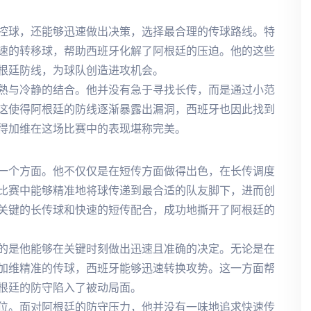
控球，还能够迅速做出决策，选择最合理的传球路线。特
速的转移球，帮助西班牙化解了阿根廷的压迫。他的这些
根廷防线，为球队创造进攻机会。
熟与冷静的结合。他并没有急于寻找长传，而是通过小范
这使得阿根廷的防线逐渐暴露出漏洞，西班牙也因此找到
得加维在这场比赛中的表现堪称完美。
一个方面。他不仅仅是在短传方面做得出色，在长传调度
比赛中能够精准地将球传递到最合适的队友脚下，进而创
关键的长传球和快速的短传配合，成功地撕开了阿根廷的
的是他能够在关键时刻做出迅速且准确的决定。无论是在
加维精准的传球，西班牙能够迅速转换攻势。这一方面帮
根廷的防守陷入了被动局面。
位。面对阿根廷的防守压力，他并没有一味地追求快速传