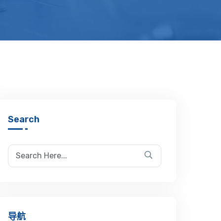
Search
导航