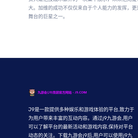
大。加维的成功不仅仅来自于个人能力的发挥，更
舞台的巨星之一。
J9是一款提供多种娱乐和游戏体验的平台,致力于
为用户带来丰富的互动内容。通过j9九游会,用户
可以了解平台的最新活动和游戏内容,保持对平台
动态的关注。下载九游会j9后,用户可以使用j9九